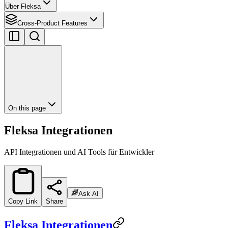
Über Fleksa
Cross-Product Features
On this page
Fleksa Integrationen
API Integrationen und AI Tools für Entwickler
Ask AI
Copy Link
Share
Fleksa Integrationen