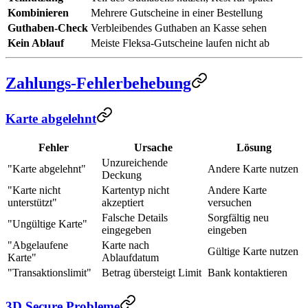
Kombinieren
Mehrere Gutscheine in einer Bestellung
Guthaben-Check
Verbleibendes Guthaben an Kasse sehen
Kein Ablauf
Meiste Fleksa-Gutscheine laufen nicht ab
Zahlungs-Fehlerbehebung
Karte abgelehnt
Fehler
Ursache
Lösung
Unzureichende
"Karte abgelehnt"
Andere Karte nutzen
Deckung
"Karte nicht
Kartentyp nicht
Andere Karte
unterstützt"
akzeptiert
versuchen
Falsche Details
Sorgfältig neu
"Ungültige Karte"
eingegeben
eingeben
"Abgelaufene
Karte nach
Gültige Karte nutzen
Karte"
Ablaufdatum
"Transaktionslimit"
Betrag übersteigt Limit
Bank kontaktieren
3D Secure Probleme