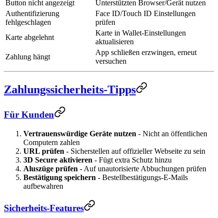
Button nicht angezeigt
Unterstützten Browser/Gerät nutzen
Authentifizierung
Face ID/Touch ID Einstellungen
fehlgeschlagen
prüfen
Karte in Wallet-Einstellungen
Karte abgelehnt
aktualisieren
App schließen erzwingen, erneut
Zahlung hängt
versuchen
Zahlungssicherheits-Tipps
Für Kunden
Vertrauenswürdige Geräte nutzen
- Nicht an öffentlichen
Computern zahlen
URL prüfen
- Sicherstellen auf offizieller Webseite zu sein
3D Secure aktivieren
- Fügt extra Schutz hinzu
Aluszüge prüfen
- Auf unautorisierte Abbuchungen prüfen
Bestätigung speichern
- Bestellbestätigungs-E-Mails
aufbewahren
Sicherheits-Features