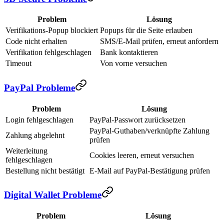
Problem
Lösung
Verifikations-Popup blockiert
Popups für die Seite erlauben
Code nicht erhalten
SMS/E-Mail prüfen, erneut anfordern
Verifikation fehlgeschlagen
Bank kontaktieren
Timeout
Von vorne versuchen
PayPal Probleme
Problem
Lösung
Login fehlgeschlagen
PayPal-Passwort zurücksetzen
PayPal-Guthaben/verknüpfte Zahlung
Zahlung abgelehnt
prüfen
Weiterleitung
Cookies leeren, erneut versuchen
fehlgeschlagen
Bestellung nicht bestätigt
E-Mail auf PayPal-Bestätigung prüfen
Digital Wallet Probleme
Problem
Lösung