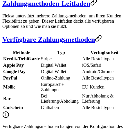
Zahlungsmethoden-Leitfaden
Fleksa unterstützt mehrere Zahlungsmethoden, um Ihren Kunden
Flexibilität zu geben. Dieser Leitfaden deckt alle verfügbaren
Optionen ab und wie man sie nutzt.
Verfügbare Zahlungsmethoden
Methode
Typ
Verfügbarkeit
Kredit-/Debitkarte
Stripe
Alle Bestelltypen
Apple Pay
Digital Wallet
iOS/Safari
Google Pay
Digital Wallet
Android/Chrome
PayPal
Online-Zahlung
Alle Bestelltypen
Europäische
Mollie
EU Kunden
Zahlungen
Bei
Nur Abholung &
Bar
Lieferung/Abholung
Lieferung
Gutschein
Guthaben
Alle Bestelltypen
Verfügbare Zahlungsmethoden hängen von der Konfiguration des