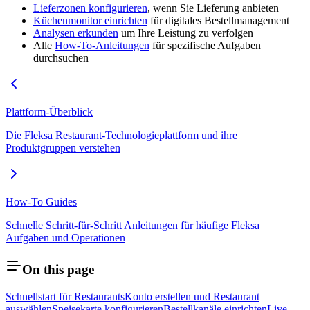
Lieferzonen konfigurieren
, wenn Sie Lieferung anbieten
Küchenmonitor einrichten
für digitales Bestellmanagement
Analysen erkunden
um Ihre Leistung zu verfolgen
Alle
How-To-Anleitungen
für spezifische Aufgaben
durchsuchen
Plattform-Überblick
Die Fleksa Restaurant-Technologieplattform und ihre
Produktgruppen verstehen
How-To Guides
Schnelle Schritt-für-Schritt Anleitungen für häufige Fleksa
Aufgaben und Operationen
On this page
Schnellstart für Restaurants
Konto erstellen und Restaurant
auswählen
Speisekarte konfigurieren
Bestellkanäle einrichten
Live