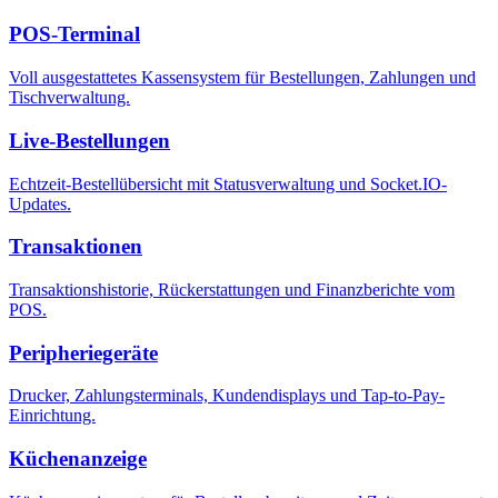
POS-Terminal
Voll ausgestattetes Kassensystem für Bestellungen, Zahlungen und
Tischverwaltung.
Live-Bestellungen
Echtzeit-Bestellübersicht mit Statusverwaltung und Socket.IO-
Updates.
Transaktionen
Transaktionshistorie, Rückerstattungen und Finanzberichte vom
POS.
Peripheriegeräte
Drucker, Zahlungsterminals, Kundendisplays und Tap-to-Pay-
Einrichtung.
Küchenanzeige