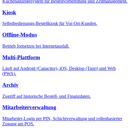
Küchenanzeigesystem für Bestellvorbereitung und Zeitmanagement.
Kiosk
Selbstbedienungs-Bestellkiosk für Vor-Ort-Kunden.
Offline-Modus
Betrieb fortsetzen bei Internetausfall.
Multi-Plattform
Läuft auf Android (Capacitor), iOS, Desktop (Tauri) und Web
(PWA).
Archiv
Zugriff auf historische Bestell- und Finanzdaten.
Mitarbeiterverwaltung
Mitarbeiter-Login per PIN, Schichtverwaltung und rollenbasierter
Zugang am POS.