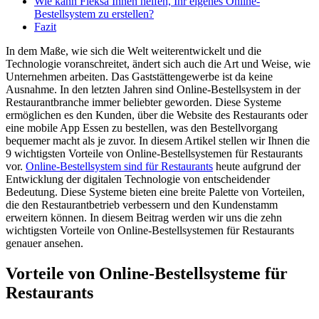
Wie kann Fleksa Ihnen helfen, Ihr eigenes Online-
Bestellsystem zu erstellen?
Fazit
In dem Maße, wie sich die Welt weiterentwickelt und die
Technologie voranschreitet, ändert sich auch die Art und Weise, wie
Unternehmen arbeiten. Das Gaststättengewerbe ist da keine
Ausnahme. In den letzten Jahren sind Online-Bestellsystem in der
Restaurantbranche immer beliebter geworden. Diese Systeme
ermöglichen es den Kunden, über die Website des Restaurants oder
eine mobile App Essen zu bestellen, was den Bestellvorgang
bequemer macht als je zuvor. In diesem Artikel stellen wir Ihnen die
9 wichtigsten Vorteile von Online-Bestellsystemen für Restaurants
vor.
Online-Bestellsystem sind für Restaurants
heute aufgrund der
Entwicklung der digitalen Technologie von entscheidender
Bedeutung. Diese Systeme bieten eine breite Palette von Vorteilen,
die den Restaurantbetrieb verbessern und den Kundenstamm
erweitern können. In diesem Beitrag werden wir uns die zehn
wichtigsten Vorteile von Online-Bestellsystemen für Restaurants
genauer ansehen.
Vorteile von Online-Bestellsysteme für
Restaurants