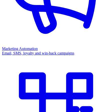
Marketing Automation
Email, SMS, loyalty and win-back campaigns