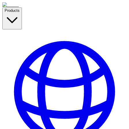
Products