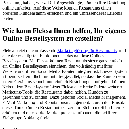
Bestellung haben, wie z. B. Hörgeschädigte, können ihre Bestellung
online aufgeben. Auf diese Weise können Restaurants einen
breiteren Kundenstamm erreichen und ein umfassenderes Erlebnis
bieten.
Wie kann Fleksa Ihnen helfen, Ihr eigenes
Online-Bestellsystem zu erstellen?
Fleksa bietet eine umfassende
Marketinglösung für Restaurants
, und
eine der wichtigsten Funktionen ist das nahtlose Online-
Bestellsystem. Mit Fleksa können Restaurantbesitzer ganz einfach
ein Online-Bestellsystem einrichten, das vollständig mit ihrer
Website und ihren Social-Media-Konten integriert ist. Dieses System
ist benutzerfreundlich und intuitiv gestaltet, so dass die Kunden von
jedem Gerät aus schnell und einfach Bestellungen aufgeben können.
Neben dem Bestellsystem bietet Fleksa eine breite Palette weiterer
Marketing-Tools, die Restaurants dabei helfen, Kunden zu
gewinnen und zu binden. Dazu gehören Social Media Management,
E-Mail-Marketing und Reputationsmanagement. Durch den Einsatz
dieser Tools können Restaurantbesitzer ihre Sichtbarkeit im Internet
erhöhen und eine starke Markenpräsenz aufbauen, die bei ihrer
Zielgruppe Anklang findet.