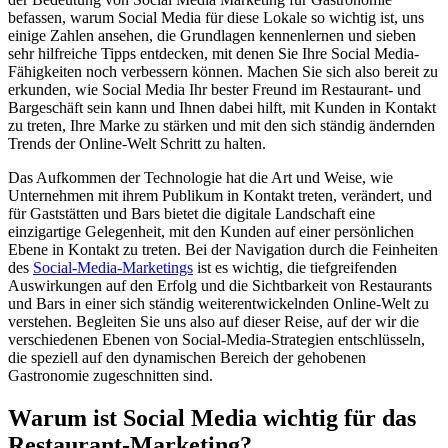
befassen, warum Social Media für diese Lokale so wichtig ist, uns
einige Zahlen ansehen, die Grundlagen kennenlernen und sieben
sehr hilfreiche Tipps entdecken, mit denen Sie Ihre Social Media-
Fähigkeiten noch verbessern können. Machen Sie sich also bereit zu
erkunden, wie Social Media Ihr bester Freund im Restaurant- und
Bargeschäft sein kann und Ihnen dabei hilft, mit Kunden in Kontakt
zu treten, Ihre Marke zu stärken und mit den sich ständig ändernden
Trends der Online-Welt Schritt zu halten.
Das Aufkommen der Technologie hat die Art und Weise, wie
Unternehmen mit ihrem Publikum in Kontakt treten, verändert, und
für Gaststätten und Bars bietet die digitale Landschaft eine
einzigartige Gelegenheit, mit den Kunden auf einer persönlichen
Ebene in Kontakt zu treten. Bei der Navigation durch die Feinheiten
des
Social-Media-Marketings
ist es wichtig, die tiefgreifenden
Auswirkungen auf den Erfolg und die Sichtbarkeit von Restaurants
und Bars in einer sich ständig weiterentwickelnden Online-Welt zu
verstehen. Begleiten Sie uns also auf dieser Reise, auf der wir die
verschiedenen Ebenen von Social-Media-Strategien entschlüsseln,
die speziell auf den dynamischen Bereich der gehobenen
Gastronomie zugeschnitten sind.
Warum ist Social Media wichtig für das
Restaurant-Marketing?