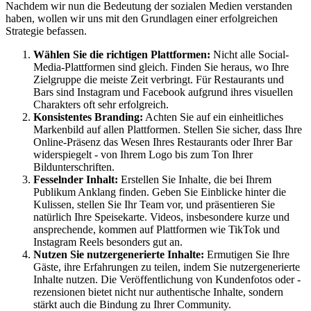
Nachdem wir nun die Bedeutung der sozialen Medien verstanden
haben, wollen wir uns mit den Grundlagen einer erfolgreichen
Strategie befassen.
Wählen Sie die richtigen Plattformen:
Nicht alle Social-
Media-Plattformen sind gleich. Finden Sie heraus, wo Ihre
Zielgruppe die meiste Zeit verbringt. Für Restaurants und
Bars sind Instagram und Facebook aufgrund ihres visuellen
Charakters oft sehr erfolgreich.
Konsistentes Branding:
Achten Sie auf ein einheitliches
Markenbild auf allen Plattformen. Stellen Sie sicher, dass Ihre
Online-Präsenz das Wesen Ihres Restaurants oder Ihrer Bar
widerspiegelt - von Ihrem Logo bis zum Ton Ihrer
Bildunterschriften.
Fesselnder Inhalt:
Erstellen Sie Inhalte, die bei Ihrem
Publikum Anklang finden. Geben Sie Einblicke hinter die
Kulissen, stellen Sie Ihr Team vor, und präsentieren Sie
natürlich Ihre Speisekarte. Videos, insbesondere kurze und
ansprechende, kommen auf Plattformen wie TikTok und
Instagram Reels besonders gut an.
Nutzen Sie nutzergenerierte Inhalte:
Ermutigen Sie Ihre
Gäste, ihre Erfahrungen zu teilen, indem Sie nutzergenerierte
Inhalte nutzen. Die Veröffentlichung von Kundenfotos oder -
rezensionen bietet nicht nur authentische Inhalte, sondern
stärkt auch die Bindung zu Ihrer Community.