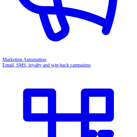
Marketing Automation
Email, SMS, loyalty and win-back campaigns