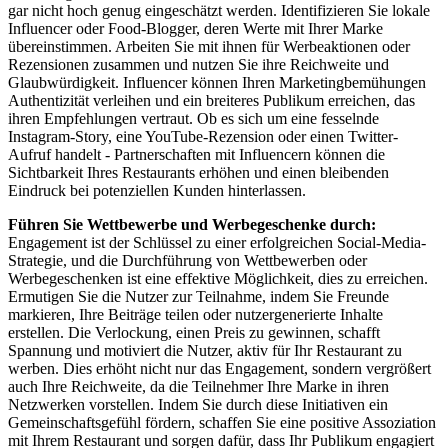
gar nicht hoch genug eingeschätzt werden. Identifizieren Sie lokale
Influencer oder Food-Blogger, deren Werte mit Ihrer Marke
übereinstimmen. Arbeiten Sie mit ihnen für Werbeaktionen oder
Rezensionen zusammen und nutzen Sie ihre Reichweite und
Glaubwürdigkeit. Influencer können Ihren Marketingbemühungen
Authentizität verleihen und ein breiteres Publikum erreichen, das
ihren Empfehlungen vertraut. Ob es sich um eine fesselnde
Instagram-Story, eine YouTube-Rezension oder einen Twitter-
Aufruf handelt - Partnerschaften mit Influencern können die
Sichtbarkeit Ihres Restaurants erhöhen und einen bleibenden
Eindruck bei potenziellen Kunden hinterlassen.
Führen Sie Wettbewerbe und Werbegeschenke durch:
Engagement ist der Schlüssel zu einer erfolgreichen Social-Media-
Strategie, und die Durchführung von Wettbewerben oder
Werbegeschenken ist eine effektive Möglichkeit, dies zu erreichen.
Ermutigen Sie die Nutzer zur Teilnahme, indem Sie Freunde
markieren, Ihre Beiträge teilen oder nutzergenerierte Inhalte
erstellen. Die Verlockung, einen Preis zu gewinnen, schafft
Spannung und motiviert die Nutzer, aktiv für Ihr Restaurant zu
werben. Dies erhöht nicht nur das Engagement, sondern vergrößert
auch Ihre Reichweite, da die Teilnehmer Ihre Marke in ihren
Netzwerken vorstellen. Indem Sie durch diese Initiativen ein
Gemeinschaftsgefühl fördern, schaffen Sie eine positive Assoziation
mit Ihrem Restaurant und sorgen dafür, dass Ihr Publikum engagiert