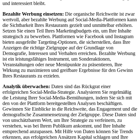
und interessiert bleibt.
Bezahlte Werbung einsetzen:
Die organische Reichweite ist zwar
wertvoll, aber bezahlte Werbung auf Social-Media-Plattformen kann
die Sichtbarkeit Ihres Restaurants gezielt und unmittelbar erhöhen.
Setzen Sie einen Teil Ihres Marketingbudgets ein, um Ihre Inhalte
strategisch zu bewerben. Plattformen wie Facebook und Instagram
bieten ausgefeilte Targeting-Optionen, die sicherstellen, dass Ihre
Anzeigen die richtige Zielgruppe auf der Grundlage von
Demografie, Interessen und Verhalten erreichen. Bezahlte Werbung
ist ein leistungsfähiges Instrument, um Sonderaktionen,
Veranstaltungen oder neue Menüpunkte zu präsentieren, Ihre
Wirkung zu maximieren und greifbare Ergebnisse für den Gewinn
Ihres Restaurants zu erzielen.
Analytik überwachen:
Daten sind das Rückgrat einer
erfolgreichen Social-Media-Strategie. Analysieren Sie regelmäßig
die Leistung Ihrer Social-Media-Bemühungen, indem Sie sich mit
den von der Plattform bereitgestellten Analysen beschäftigen.
Gewinnen Sie Einblicke in die Reichweite, das Engagement und die
demografische Zusammensetzung der Zielgruppe. Diese Daten sind
von unschätzbarem Wert, um Ihre Strategie zu verfeinern, zu
verstehen, was bei Ihrem Publikum ankommt, und Ihre Inhalte
entsprechend anzupassen. Mit Hilfe von Daten können Sie Trends
erkennen, aus erfolgreichen Ansätzen Kapital schlagen und Ihre