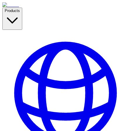
Products