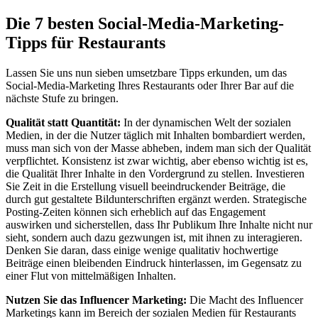
Die 7 besten Social-Media-Marketing-
Tipps für Restaurants
Lassen Sie uns nun sieben umsetzbare Tipps erkunden, um das
Social-Media-Marketing Ihres Restaurants oder Ihrer Bar auf die
nächste Stufe zu bringen.
Qualität statt Quantität:
In der dynamischen Welt der sozialen
Medien, in der die Nutzer täglich mit Inhalten bombardiert werden,
muss man sich von der Masse abheben, indem man sich der Qualität
verpflichtet. Konsistenz ist zwar wichtig, aber ebenso wichtig ist es,
die Qualität Ihrer Inhalte in den Vordergrund zu stellen. Investieren
Sie Zeit in die Erstellung visuell beeindruckender Beiträge, die
durch gut gestaltete Bildunterschriften ergänzt werden. Strategische
Posting-Zeiten können sich erheblich auf das Engagement
auswirken und sicherstellen, dass Ihr Publikum Ihre Inhalte nicht nur
sieht, sondern auch dazu gezwungen ist, mit ihnen zu interagieren.
Denken Sie daran, dass einige wenige qualitativ hochwertige
Beiträge einen bleibenden Eindruck hinterlassen, im Gegensatz zu
einer Flut von mittelmäßigen Inhalten.
Nutzen Sie das Influencer Marketing:
Die Macht des Influencer
Marketings kann im Bereich der sozialen Medien für Restaurants