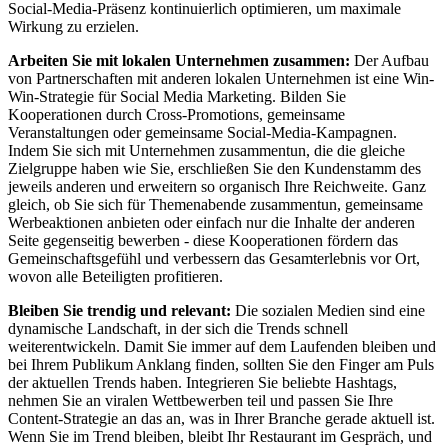
Social-Media-Präsenz kontinuierlich optimieren, um maximale
Wirkung zu erzielen.
Arbeiten Sie mit lokalen Unternehmen zusammen:
Der Aufbau
von Partnerschaften mit anderen lokalen Unternehmen ist eine Win-
Win-Strategie für Social Media Marketing. Bilden Sie
Kooperationen durch Cross-Promotions, gemeinsame
Veranstaltungen oder gemeinsame Social-Media-Kampagnen.
Indem Sie sich mit Unternehmen zusammentun, die die gleiche
Zielgruppe haben wie Sie, erschließen Sie den Kundenstamm des
jeweils anderen und erweitern so organisch Ihre Reichweite. Ganz
gleich, ob Sie sich für Themenabende zusammentun, gemeinsame
Werbeaktionen anbieten oder einfach nur die Inhalte der anderen
Seite gegenseitig bewerben - diese Kooperationen fördern das
Gemeinschaftsgefühl und verbessern das Gesamterlebnis vor Ort,
wovon alle Beteiligten profitieren.
Bleiben Sie trendig und relevant:
Die sozialen Medien sind eine
dynamische Landschaft, in der sich die Trends schnell
weiterentwickeln. Damit Sie immer auf dem Laufenden bleiben und
bei Ihrem Publikum Anklang finden, sollten Sie den Finger am Puls
der aktuellen Trends haben. Integrieren Sie beliebte Hashtags,
nehmen Sie an viralen Wettbewerben teil und passen Sie Ihre
Content-Strategie an das an, was in Ihrer Branche gerade aktuell ist.
Wenn Sie im Trend bleiben, bleibt Ihr Restaurant im Gespräch, und