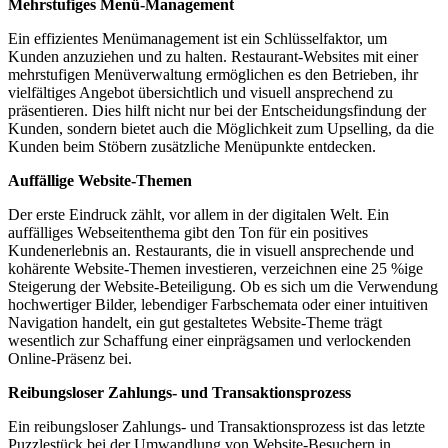
Mehrstufiges Menü-Management
Ein effizientes Menümanagement ist ein Schlüsselfaktor, um
Kunden anzuziehen und zu halten. Restaurant-Websites mit einer
mehrstufigen Menüverwaltung ermöglichen es den Betrieben, ihr
vielfältiges Angebot übersichtlich und visuell ansprechend zu
präsentieren. Dies hilft nicht nur bei der Entscheidungsfindung der
Kunden, sondern bietet auch die Möglichkeit zum Upselling, da die
Kunden beim Stöbern zusätzliche Menüpunkte entdecken.
Auffällige Website-Themen
Der erste Eindruck zählt, vor allem in der digitalen Welt. Ein
auffälliges Webseitenthema gibt den Ton für ein positives
Kundenerlebnis an. Restaurants, die in visuell ansprechende und
kohärente Website-Themen investieren, verzeichnen eine 25 %ige
Steigerung der Website-Beteiligung. Ob es sich um die Verwendung
hochwertiger Bilder, lebendiger Farbschemata oder einer intuitiven
Navigation handelt, ein gut gestaltetes Website-Theme trägt
wesentlich zur Schaffung einer einprägsamen und verlockenden
Online-Präsenz bei.
Reibungsloser Zahlungs- und Transaktionsprozess
Ein reibungsloser Zahlungs- und Transaktionsprozess ist das letzte
Puzzlestück bei der Umwandlung von Website-Besuchern in