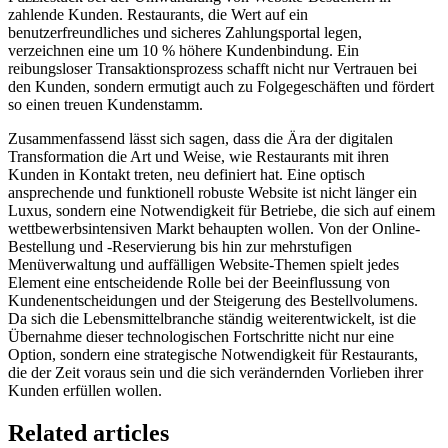
zahlende Kunden. Restaurants, die Wert auf ein
benutzerfreundliches und sicheres Zahlungsportal legen,
verzeichnen eine um 10 % höhere Kundenbindung. Ein
reibungsloser Transaktionsprozess schafft nicht nur Vertrauen bei
den Kunden, sondern ermutigt auch zu Folgegeschäften und fördert
so einen treuen Kundenstamm.
Zusammenfassend lässt sich sagen, dass die Ära der digitalen
Transformation die Art und Weise, wie Restaurants mit ihren
Kunden in Kontakt treten, neu definiert hat. Eine optisch
ansprechende und funktionell robuste Website ist nicht länger ein
Luxus, sondern eine Notwendigkeit für Betriebe, die sich auf einem
wettbewerbsintensiven Markt behaupten wollen. Von der Online-
Bestellung und -Reservierung bis hin zur mehrstufigen
Menüverwaltung und auffälligen Website-Themen spielt jedes
Element eine entscheidende Rolle bei der Beeinflussung von
Kundenentscheidungen und der Steigerung des Bestellvolumens.
Da sich die Lebensmittelbranche ständig weiterentwickelt, ist die
Übernahme dieser technologischen Fortschritte nicht nur eine
Option, sondern eine strategische Notwendigkeit für Restaurants,
die der Zeit voraus sein und die sich verändernden Vorlieben ihrer
Kunden erfüllen wollen.
Related articles