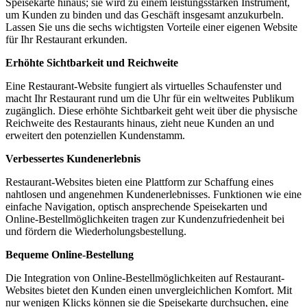
Speisekarte hinaus; sie wird zu einem leistungsstarken Instrument,
um Kunden zu binden und das Geschäft insgesamt anzukurbeln.
Lassen Sie uns die sechs wichtigsten Vorteile einer eigenen Website
für Ihr Restaurant erkunden.
Erhöhte Sichtbarkeit und Reichweite
Eine Restaurant-Website fungiert als virtuelles Schaufenster und
macht Ihr Restaurant rund um die Uhr für ein weltweites Publikum
zugänglich. Diese erhöhte Sichtbarkeit geht weit über die physische
Reichweite des Restaurants hinaus, zieht neue Kunden an und
erweitert den potenziellen Kundenstamm.
Verbessertes Kundenerlebnis
Restaurant-Websites bieten eine Plattform zur Schaffung eines
nahtlosen und angenehmen Kundenerlebnisses. Funktionen wie eine
einfache Navigation, optisch ansprechende Speisekarten und
Online-Bestellmöglichkeiten tragen zur Kundenzufriedenheit bei
und fördern die Wiederholungsbestellung.
Bequeme Online-Bestellung
Die Integration von Online-Bestellmöglichkeiten auf Restaurant-
Websites bietet den Kunden einen unvergleichlichen Komfort. Mit
nur wenigen Klicks können sie die Speisekarte durchsuchen, eine