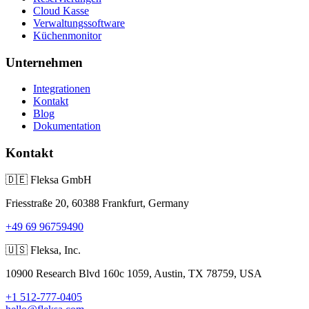
Cloud Kasse
Verwaltungssoftware
Küchenmonitor
Unternehmen
Integrationen
Kontakt
Blog
Dokumentation
Kontakt
🇩🇪
Fleksa GmbH
Friesstraße 20, 60388 Frankfurt, Germany
+49 69 96759490
🇺🇸
Fleksa, Inc.
10900 Research Blvd 160c 1059, Austin, TX 78759, USA
+1 512-777-0405