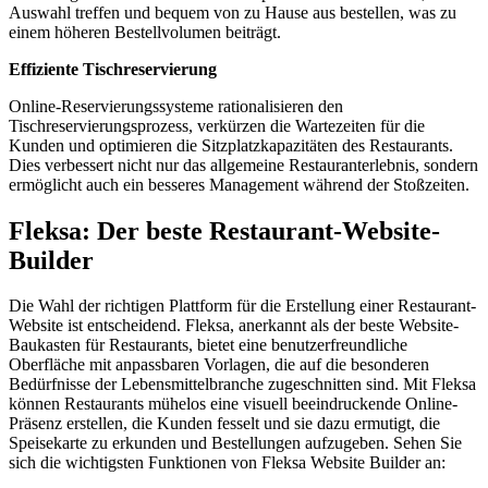
Auswahl treffen und bequem von zu Hause aus bestellen, was zu
einem höheren Bestellvolumen beiträgt.
Effiziente Tischreservierung
Online-Reservierungssysteme rationalisieren den
Tischreservierungsprozess, verkürzen die Wartezeiten für die
Kunden und optimieren die Sitzplatzkapazitäten des Restaurants.
Dies verbessert nicht nur das allgemeine Restauranterlebnis, sondern
ermöglicht auch ein besseres Management während der Stoßzeiten.
Fleksa: Der beste Restaurant-Website-
Builder
Die Wahl der richtigen Plattform für die Erstellung einer Restaurant-
Website ist entscheidend. Fleksa, anerkannt als der beste Website-
Baukasten für Restaurants, bietet eine benutzerfreundliche
Oberfläche mit anpassbaren Vorlagen, die auf die besonderen
Bedürfnisse der Lebensmittelbranche zugeschnitten sind. Mit Fleksa
können Restaurants mühelos eine visuell beeindruckende Online-
Präsenz erstellen, die Kunden fesselt und sie dazu ermutigt, die
Speisekarte zu erkunden und Bestellungen aufzugeben. Sehen Sie
sich die wichtigsten Funktionen von Fleksa Website Builder an: