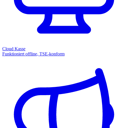
Cloud Kasse
Funktioniert offline, TSE-konform