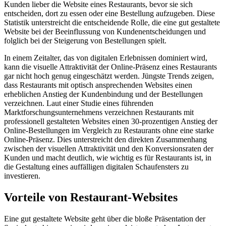
Kunden lieber die Website eines Restaurants, bevor sie sich
entscheiden, dort zu essen oder eine Bestellung aufzugeben. Diese
Statistik unterstreicht die entscheidende Rolle, die eine gut gestaltete
Website bei der Beeinflussung von Kundenentscheidungen und
folglich bei der Steigerung von Bestellungen spielt.
In einem Zeitalter, das von digitalen Erlebnissen dominiert wird,
kann die visuelle Attraktivität der Online-Präsenz eines Restaurants
gar nicht hoch genug eingeschätzt werden. Jüngste Trends zeigen,
dass Restaurants mit optisch ansprechenden Websites einen
erheblichen Anstieg der Kundenbindung und der Bestellungen
verzeichnen. Laut einer Studie eines führenden
Marktforschungsunternehmens verzeichnen Restaurants mit
professionell gestalteten Websites einen 30-prozentigen Anstieg der
Online-Bestellungen im Vergleich zu Restaurants ohne eine starke
Online-Präsenz. Dies unterstreicht den direkten Zusammenhang
zwischen der visuellen Attraktivität und den Konversionsraten der
Kunden und macht deutlich, wie wichtig es für Restaurants ist, in
die Gestaltung eines auffälligen digitalen Schaufensters zu
investieren.
Vorteile von Restaurant-Websites
Eine gut gestaltete Website geht über die bloße Präsentation der