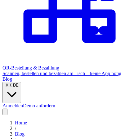
QR-Bestellung & Bezahlung
Scannen, bestellen und bezahlen am Tisch – keine App nötig
Blog
🇩🇪
DE
Anmelden
Demo anfordern
Home
/
Blog