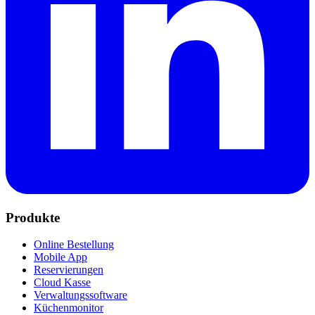
Produkte
Online Bestellung
Mobile App
Reservierungen
Cloud Kasse
Verwaltungssoftware
Küchenmonitor