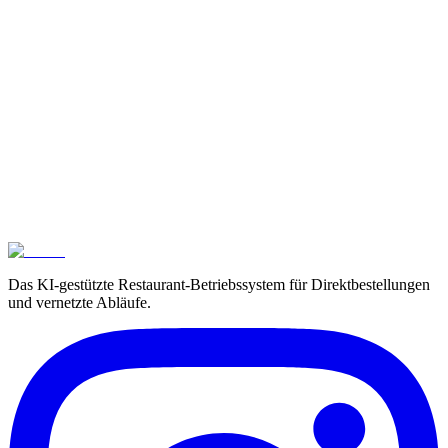
Fleksa vs Lieferando
Fleksa vs Uber Eats
Das KI-gestützte Restaurant-Betriebssystem für Direktbestellungen
und vernetzte Abläufe.