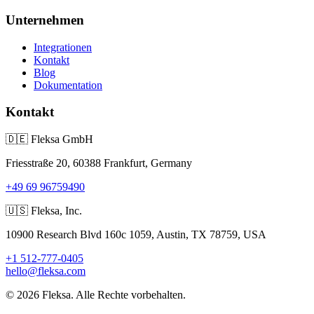
Unternehmen
Integrationen
Kontakt
Blog
Dokumentation
Kontakt
🇩🇪
Fleksa GmbH
Friesstraße 20, 60388 Frankfurt, Germany
+49 69 96759490
🇺🇸
Fleksa, Inc.
10900 Research Blvd 160c 1059, Austin, TX 78759, USA
+1 512-777-0405
hello@fleksa.com
© 2026 Fleksa. Alle Rechte vorbehalten.