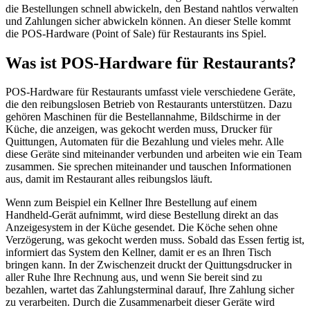
die Bestellungen schnell abwickeln, den Bestand nahtlos verwalten
und Zahlungen sicher abwickeln können. An dieser Stelle kommt
die POS-Hardware (Point of Sale) für Restaurants ins Spiel.
Was ist POS-Hardware für Restaurants?
POS-Hardware für Restaurants umfasst viele verschiedene Geräte,
die den reibungslosen Betrieb von Restaurants unterstützen. Dazu
gehören Maschinen für die Bestellannahme, Bildschirme in der
Küche, die anzeigen, was gekocht werden muss, Drucker für
Quittungen, Automaten für die Bezahlung und vieles mehr. Alle
diese Geräte sind miteinander verbunden und arbeiten wie ein Team
zusammen. Sie sprechen miteinander und tauschen Informationen
aus, damit im Restaurant alles reibungslos läuft.
Wenn zum Beispiel ein Kellner Ihre Bestellung auf einem
Handheld-Gerät aufnimmt, wird diese Bestellung direkt an das
Anzeigesystem in der Küche gesendet. Die Köche sehen ohne
Verzögerung, was gekocht werden muss. Sobald das Essen fertig ist,
informiert das System den Kellner, damit er es an Ihren Tisch
bringen kann. In der Zwischenzeit druckt der Quittungsdrucker in
aller Ruhe Ihre Rechnung aus, und wenn Sie bereit sind zu
bezahlen, wartet das Zahlungsterminal darauf, Ihre Zahlung sicher
zu verarbeiten. Durch die Zusammenarbeit dieser Geräte wird