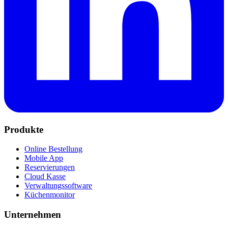
Produkte
Online Bestellung
Mobile App
Reservierungen
Cloud Kasse
Verwaltungssoftware
Küchenmonitor
Unternehmen