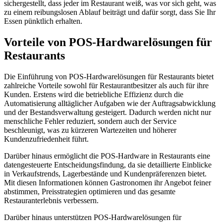
sichergestellt, dass jeder im Restaurant weiß, was vor sich geht, was
zu einem reibungslosen Ablauf beiträgt und dafür sorgt, dass Sie Ihr
Essen pünktlich erhalten.
Vorteile von POS-Hardwarelösungen für
Restaurants
Die Einführung von POS-Hardwarelösungen für Restaurants bietet
zahlreiche Vorteile sowohl für Restaurantbesitzer als auch für ihre
Kunden. Erstens wird die betriebliche Effizienz durch die
Automatisierung alltäglicher Aufgaben wie der Auftragsabwicklung
und der Bestandsverwaltung gesteigert. Dadurch werden nicht nur
menschliche Fehler reduziert, sondern auch der Service
beschleunigt, was zu kürzeren Wartezeiten und höherer
Kundenzufriedenheit führt.
Darüber hinaus ermöglicht die POS-Hardware in Restaurants eine
datengesteuerte Entscheidungsfindung, da sie detaillierte Einblicke
in Verkaufstrends, Lagerbestände und Kundenpräferenzen bietet.
Mit diesen Informationen können Gastronomen ihr Angebot feiner
abstimmen, Preisstrategien optimieren und das gesamte
Restauranterlebnis verbessern.
Darüber hinaus unterstützen POS-Hardwarelösungen für