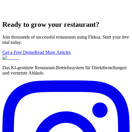
Restaurants
Local Asian restaurants you should visit in Berlin
Ready to grow your restaurant?
Join thousands of successful restaurants using Fleksa. Start your free
trial today.
Get a Free Demo
Read More Articles
Das KI-gestützte Restaurant-Betriebssystem für Direktbestellungen
und vernetzte Abläufe.