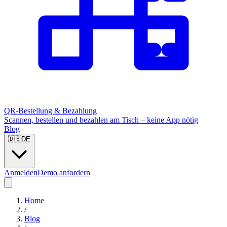
QR-Bestellung & Bezahlung
Scannen, bestellen und bezahlen am Tisch – keine App nötig
Blog
🇩🇪
DE
Anmelden
Demo anfordern
Home
/
Blog