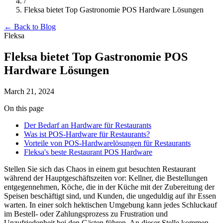
/
Fleksa bietet Top Gastronomie POS Hardware Lösungen
← Back to Blog
Fleksa
Fleksa bietet Top Gastronomie POS
Hardware Lösungen
March 21, 2024
On this page
Der Bedarf an Hardware für Restaurants
Was ist POS-Hardware für Restaurants?
Vorteile von POS-Hardwarelösungen für Restaurants
Fleksa's beste Restaurant POS Hardware
Stellen Sie sich das Chaos in einem gut besuchten Restaurant
während der Hauptgeschäftszeiten vor: Kellner, die Bestellungen
entgegennehmen, Köche, die in der Küche mit der Zubereitung der
Speisen beschäftigt sind, und Kunden, die ungeduldig auf ihr Essen
warten. In einer solch hektischen Umgebung kann jedes Schluckauf
im Bestell- oder Zahlungsprozess zu Frustration und
Unzufriedenheit bei den Gästen führen. An dieser Stelle kommen