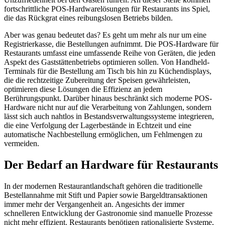
fortschrittliche POS-Hardwarelösungen für Restaurants ins Spiel,
die das Rückgrat eines reibungslosen Betriebs bilden.
Aber was genau bedeutet das? Es geht um mehr als nur um eine
Registrierkasse, die Bestellungen aufnimmt. Die POS-Hardware für
Restaurants umfasst eine umfassende Reihe von Geräten, die jeden
Aspekt des Gaststättenbetriebs optimieren sollen. Von Handheld-
Terminals für die Bestellung am Tisch bis hin zu Küchendisplays,
die die rechtzeitige Zubereitung der Speisen gewährleisten,
optimieren diese Lösungen die Effizienz an jedem
Berührungspunkt. Darüber hinaus beschränkt sich moderne POS-
Hardware nicht nur auf die Verarbeitung von Zahlungen, sondern
lässt sich auch nahtlos in Bestandsverwaltungssysteme integrieren,
die eine Verfolgung der Lagerbestände in Echtzeit und eine
automatische Nachbestellung ermöglichen, um Fehlmengen zu
vermeiden.
Der Bedarf an Hardware für Restaurants
In der modernen Restaurantlandschaft gehören die traditionelle
Bestellannahme mit Stift und Papier sowie Bargeldtransaktionen
immer mehr der Vergangenheit an. Angesichts der immer
schnelleren Entwicklung der Gastronomie sind manuelle Prozesse
nicht mehr effizient. Restaurants benötigen rationalisierte Systeme,