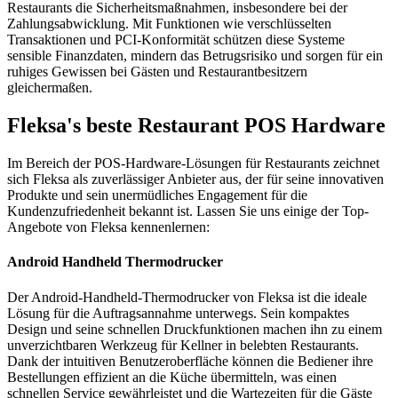
Restaurants die Sicherheitsmaßnahmen, insbesondere bei der
Zahlungsabwicklung. Mit Funktionen wie verschlüsselten
Transaktionen und PCI-Konformität schützen diese Systeme
sensible Finanzdaten, mindern das Betrugsrisiko und sorgen für ein
ruhiges Gewissen bei Gästen und Restaurantbesitzern
gleichermaßen.
Fleksa's beste Restaurant POS Hardware
Im Bereich der POS-Hardware-Lösungen für Restaurants zeichnet
sich Fleksa als zuverlässiger Anbieter aus, der für seine innovativen
Produkte und sein unermüdliches Engagement für die
Kundenzufriedenheit bekannt ist. Lassen Sie uns einige der Top-
Angebote von Fleksa kennenlernen:
Android Handheld Thermodrucker
Der Android-Handheld-Thermodrucker von Fleksa ist die ideale
Lösung für die Auftragsannahme unterwegs. Sein kompaktes
Design und seine schnellen Druckfunktionen machen ihn zu einem
unverzichtbaren Werkzeug für Kellner in belebten Restaurants.
Dank der intuitiven Benutzeroberfläche können die Bediener ihre
Bestellungen effizient an die Küche übermitteln, was einen
schnellen Service gewährleistet und die Wartezeiten für die Gäste