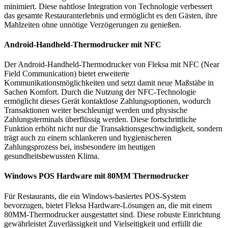
minimiert. Diese nahtlose Integration von Technologie verbessert
das gesamte Restauranterlebnis und ermöglicht es den Gästen, ihre
Mahlzeiten ohne unnötige Verzögerungen zu genießen.
Android-Handheld-Thermodrucker mit NFC
Der Android-Handheld-Thermodrucker von Fleksa mit NFC (Near
Field Communication) bietet erweiterte
Kommunikationsmöglichkeiten und setzt damit neue Maßstäbe in
Sachen Komfort. Durch die Nutzung der NFC-Technologie
ermöglicht dieses Gerät kontaktlose Zahlungsoptionen, wodurch
Transaktionen weiter beschleunigt werden und physische
Zahlungsterminals überflüssig werden. Diese fortschrittliche
Funktion erhöht nicht nur die Transaktionsgeschwindigkeit, sondern
trägt auch zu einem schlankeren und hygienischeren
Zahlungsprozess bei, insbesondere im heutigen
gesundheitsbewussten Klima.
Windows POS Hardware mit 80MM Thermodrucker
Für Restaurants, die ein Windows-basiertes POS-System
bevorzugen, bietet Fleksa Hardware-Lösungen an, die mit einem
80MM-Thermodrucker ausgestattet sind. Diese robuste Einrichtung
gewährleistet Zuverlässigkeit und Vielseitigkeit und erfüllt die