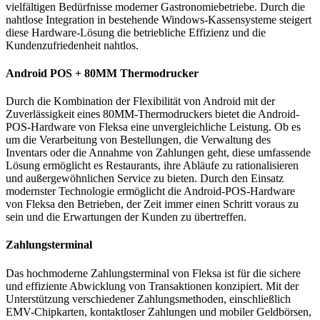
vielfältigen Bedürfnisse moderner Gastronomiebetriebe. Durch die
nahtlose Integration in bestehende Windows-Kassensysteme steigert
diese Hardware-Lösung die betriebliche Effizienz und die
Kundenzufriedenheit nahtlos.
Android POS + 80MM Thermodrucker
Durch die Kombination der Flexibilität von Android mit der
Zuverlässigkeit eines 80MM-Thermodruckers bietet die Android-
POS-Hardware von Fleksa eine unvergleichliche Leistung. Ob es
um die Verarbeitung von Bestellungen, die Verwaltung des
Inventars oder die Annahme von Zahlungen geht, diese umfassende
Lösung ermöglicht es Restaurants, ihre Abläufe zu rationalisieren
und außergewöhnlichen Service zu bieten. Durch den Einsatz
modernster Technologie ermöglicht die Android-POS-Hardware
von Fleksa den Betrieben, der Zeit immer einen Schritt voraus zu
sein und die Erwartungen der Kunden zu übertreffen.
Zahlungsterminal
Das hochmoderne Zahlungsterminal von Fleksa ist für die sichere
und effiziente Abwicklung von Transaktionen konzipiert. Mit der
Unterstützung verschiedener Zahlungsmethoden, einschließlich
EMV-Chipkarten, kontaktloser Zahlungen und mobiler Geldbörsen,