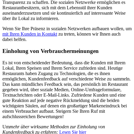
Transparenz zu schaffen. Die sozialen Netzwerke ermöglichen es
Restaurantbesitzern, sich mit dem Lebensstil ihrer Kunden
auseinanderzusetzen und sie kontinuierlich auf interessante Weise
über ihr Lokal zu informieren.
Wenn Sie Ihre Präsenz in sozialen Netzwerken aufbauen wollen, um
mit Ihren Kunden in Kontakt
zu treten, können wir Ihnen auch
dabei helfen.
Einholung von Verbrauchermeinungen
Es ist von entscheidender Bedeutung, dass die Kunden mit Ihrem
Lokal, Ihren Speisen und Ihrem Service zufrieden sind. Heutige
Restaurants haben Zugang zu Technologien, die es ihnen
ermöglichen, Kundenfeedback auf verschiedene Weise zu sammeln.
Das kann mündliches Feedback sein, das persönlich im Restaurant
gegeben wird, über soziale Medien, Online-Umfrageformulare,
Textnachrichten oder E-Mail-Links. Zufriedene Kunden und eine
gute Reaktion auf jede negative Rückmeldung sind die beiden
wichtigsten Säulen, auf denen ein großartiger Markeneindruck bei
einem Verbraucher aufbaut. Steigern Sie Ihren Ruf mit
aufschlussreichen Bewertungen!
‍Um
mehr über wirksame Methoden zur Einholung von
Kundenfeedback zu erfahren:
Lesen Sie hier