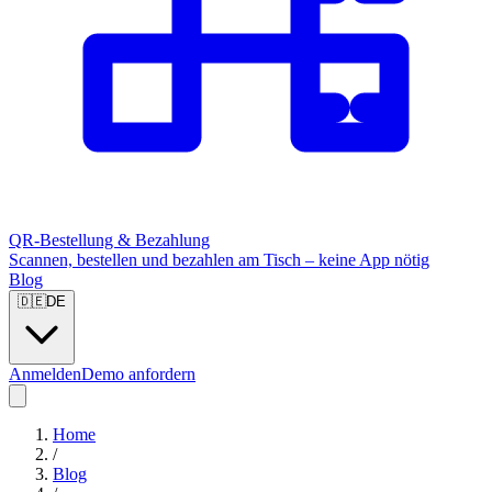
QR-Bestellung & Bezahlung
Scannen, bestellen und bezahlen am Tisch – keine App nötig
Blog
🇩🇪
DE
Anmelden
Demo anfordern
Home
/
Blog