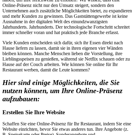
Online-Präsenz nicht nur den Umsatz steigert, sondern den
Unternehmen auch zusätzliche Möglichkeiten bietet, zu expandieren
und mehr Kunden zu gewinnen. Das Gaststättengewerbe ist keine
Ausnahme in der digitalen Welt des einundzwanzigsten
Jahrhunderts. Jahrhunderts. Der technologische Fortschritt schreitet
immer schneller voran und hat praktisch jede Branche erfasst.
Viele Kunden entscheiden sich dafür, sich ihr Essen direkt nach
Hause liefern zu lassen, damit sie in ihren eigenen vier Wänden
bleiben können. Manche Menschen lieben die Vorstellung, ihre
Lieblingsspeisen zu genießen, während sie Netflix schauen oder zu
Hause auf der Couch arbeiten. Wie können Sie online für Ihr
Restaurant werben, damit die Leute kommen?
Hier sind einige Möglichkeiten, die Sie
nutzen können, um Ihre Online-Präsenz
aufzubauen:
Erstellen Sie Ihre Website
Schaffen Sie eine Online-Präsenz für Ihr Restaurant, indem Sie eine
Website einrichten, bevor Sie etwas anderes tun. Ihre Angebote (z.
B. Speisekarte oder Preise), Sonderangebote und