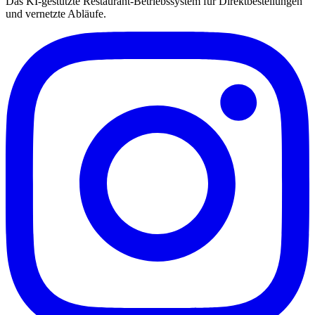
Das KI-gestützte Restaurant-Betriebssystem für Direktbestellungen
und vernetzte Abläufe.