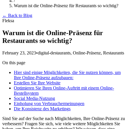
/
Warum ist die Online-Präsenz für Restaurants so wichtig?
← Back to Blog
Fleksa
Warum ist die Online-Präsenz für
Restaurants so wichtig?
February 23, 2023
•
digital-destaurants, Online-Präsenz, Restaurants
On this page
Hier sind einige Möglichkeiten, die Sie nutzen können, um
Ihre Online-Präsenz aufzubauen:
Erstellen Sie Ihre Website
Optimieren Sie Ihren Online-Auftritt mit einem Online-
Bestellsystem
Social Media-Nutzung
Einholung von Verbrauchermeinungen
Die Konsistenz des Marketings
Sind Sie auf der Suche nach Möglichkeiten, Ihre Online-Präsenz zu
verbessern? Fragen Sie sich, wie viele weitere Möglichkeiten Sie
haben, um Ihre Reichweite zu erhöhen? Wir wissen, dass eine