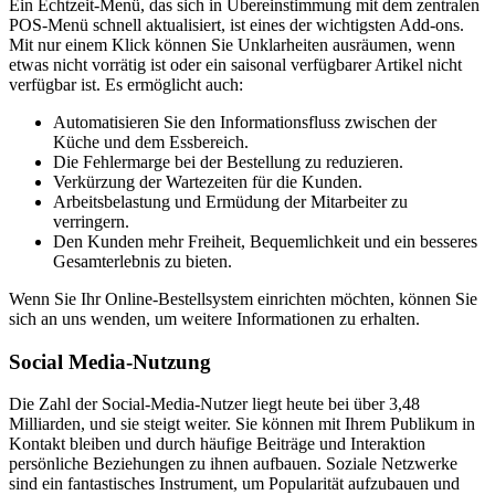
Ein Echtzeit-Menü, das sich in Übereinstimmung mit dem zentralen
POS-Menü schnell aktualisiert, ist eines der wichtigsten Add-ons.
Mit nur einem Klick können Sie Unklarheiten ausräumen, wenn
etwas nicht vorrätig ist oder ein saisonal verfügbarer Artikel nicht
verfügbar ist. Es ermöglicht auch:
Automatisieren Sie den Informationsfluss zwischen der
Küche und dem Essbereich.
Die Fehlermarge bei der Bestellung zu reduzieren.
Verkürzung der Wartezeiten für die Kunden.
Arbeitsbelastung und Ermüdung der Mitarbeiter zu
verringern.
Den Kunden mehr Freiheit, Bequemlichkeit und ein besseres
Gesamterlebnis zu bieten.
Wenn Sie Ihr Online-Bestellsystem einrichten möchten, können Sie
sich an uns wenden, um weitere Informationen zu erhalten.
Social Media-Nutzung
Die Zahl der Social-Media-Nutzer liegt heute bei über 3,48
Milliarden, und sie steigt weiter. Sie können mit Ihrem Publikum in
Kontakt bleiben und durch häufige Beiträge und Interaktion
persönliche Beziehungen zu ihnen aufbauen. Soziale Netzwerke
sind ein fantastisches Instrument, um Popularität aufzubauen und