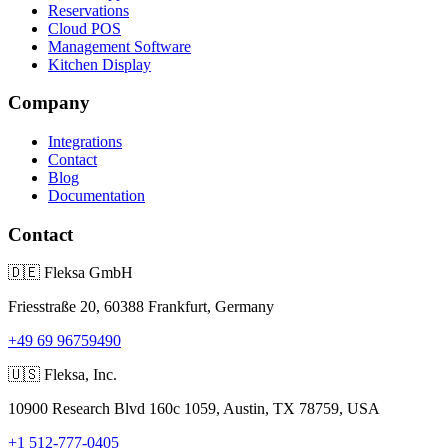
Reservations
Cloud POS
Management Software
Kitchen Display
Company
Integrations
Contact
Blog
Documentation
Contact
🇩🇪
Fleksa GmbH
Friesstraße 20, 60388 Frankfurt, Germany
+49 69 96759490
🇺🇸
Fleksa, Inc.
10900 Research Blvd 160c 1059, Austin, TX 78759, USA
+1 512-777-0405