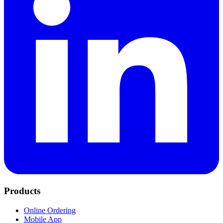
Products
Online Ordering
Mobile App