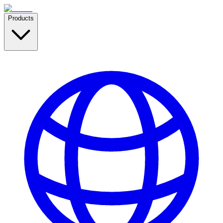
Products