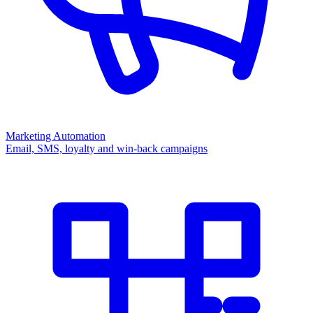
Marketing Automation
Email, SMS, loyalty and win-back campaigns