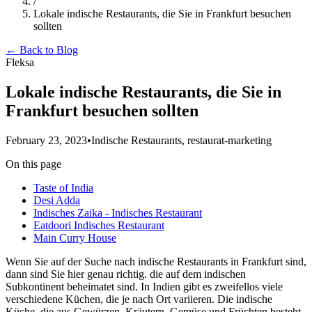
/
Lokale indische Restaurants, die Sie in Frankfurt besuchen
sollten
← Back to Blog
Fleksa
Lokale indische Restaurants, die Sie in
Frankfurt besuchen sollten
February 23, 2023
•
Indische Restaurants, restaurat-marketing
On this page
Taste of India
Desi Adda
Indisches Zaika - Indisches Restaurant
Eatdoori Indisches Restaurant
Main Curry House
Wenn Sie auf der Suche nach indische Restaurants in Frankfurt sind,
dann sind Sie hier genau richtig. die auf dem indischen
Subkontinent beheimatet sind. In Indien gibt es zweifellos viele
verschiedene Küchen, die je nach Ort variieren. Die indische
Küche, die aus Gewürzen, Kräutern, Gemüse und Früchten besteht,