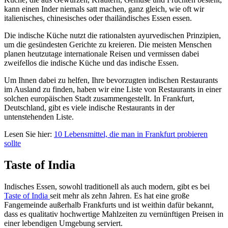
kann einen Inder niemals satt machen, ganz gleich, wie oft wir
italienisches, chinesisches oder thailändisches Essen essen.
Die indische Küche nutzt die rationalsten ayurvedischen Prinzipien,
um die gesündesten Gerichte zu kreieren. Die meisten Menschen
planen heutzutage internationale Reisen und vermissen dabei
zweifellos die indische Küche und das indische Essen.
Um Ihnen dabei zu helfen, Ihre bevorzugten indischen Restaurants
im Ausland zu finden, haben wir eine Liste von Restaurants in einer
solchen europäischen Stadt zusammengestellt. In Frankfurt,
Deutschland, gibt es viele indische Restaurants in der
untenstehenden Liste.
Lesen Sie hier:
10 Lebensmittel, die man in Frankfurt probieren
sollte
Taste of India
Indisches Essen, sowohl traditionell als auch modern, gibt es bei
Taste of India
seit mehr als zehn Jahren. Es hat eine große
Fangemeinde außerhalb Frankfurts und ist weithin dafür bekannt,
dass es qualitativ hochwertige Mahlzeiten zu vernünftigen Preisen in
einer lebendigen Umgebung serviert.