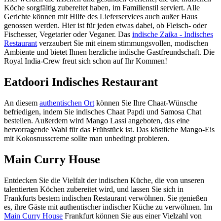
Köche sorgfältig zubereitet haben, im Familienstil serviert. Alle
Gerichte können mit Hilfe des Lieferservices auch außer Haus
genossen werden. Hier ist für jeden etwas dabei, ob Fleisch- oder
Fischesser, Vegetarier oder Veganer. Das
indische Zaika - Indisches
Restaurant
verzaubert Sie mit einem stimmungsvollen, modischen
Ambiente und bietet Ihnen herzliche indische Gastfreundschaft. Die
Royal India-Crew freut sich schon auf Ihr Kommen!
Eatdoori Indisches Restaurant
An diesem
authentischen Ort
können Sie Ihre Chaat-Wünsche
befriedigen, indem Sie indisches Chaat Papdi und Samosa Chat
bestellen. Außerdem wird Mango Lassi angeboten, das eine
hervorragende Wahl für das Frühstück ist. Das köstliche Mango-Eis
mit Kokosnusscreme sollte man unbedingt probieren.
Main Curry House
Entdecken Sie die Vielfalt der indischen Küche, die von unseren
talentierten Köchen zubereitet wird, und lassen Sie sich in
Frankfurts bestem indischen Restaurant verwöhnen. Sie genießen
es, ihre Gäste mit authentischer indischer Küche zu verwöhnen. Im
Main Curry House
Frankfurt können Sie aus einer Vielzahl von