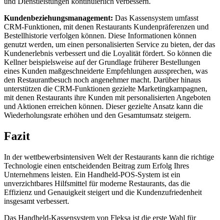
und Dienstleistungen kontinuierlich verbessern.
Kundenbeziehungsmanagement:
Das Kassensystem umfasst
CRM-Funktionen, mit denen Restaurants Kundenpräferenzen und
Bestellhistorie verfolgen können. Diese Informationen können
genutzt werden, um einen personalisierten Service zu bieten, der das
Kundenerlebnis verbessert und die Loyalität fördert. So können die
Kellner beispielsweise auf der Grundlage früherer Bestellungen
eines Kunden maßgeschneiderte Empfehlungen aussprechen, was
den Restaurantbesuch noch angenehmer macht. Darüber hinaus
unterstützen die CRM-Funktionen gezielte Marketingkampagnen,
mit denen Restaurants ihre Kunden mit personalisierten Angeboten
und Aktionen erreichen können. Dieser gezielte Ansatz kann die
Wiederholungsrate erhöhen und den Gesamtumsatz steigern.
Fazit
In der wettbewerbsintensiven Welt der Restaurants kann die richtige
Technologie einen entscheidenden Beitrag zum Erfolg Ihres
Unternehmens leisten. Ein Handheld-POS-System ist ein
unverzichtbares Hilfsmittel für moderne Restaurants, das die
Effizienz und Genauigkeit steigert und die Kundenzufriedenheit
insgesamt verbessert.
Das Handheld-Kassensystem von Fleksa ist die erste Wahl für