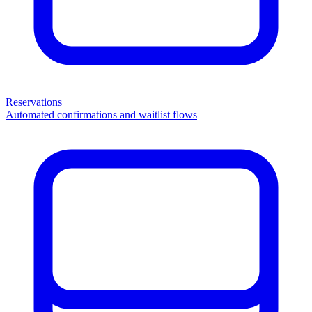
Reservations
Automated confirmations and waitlist flows