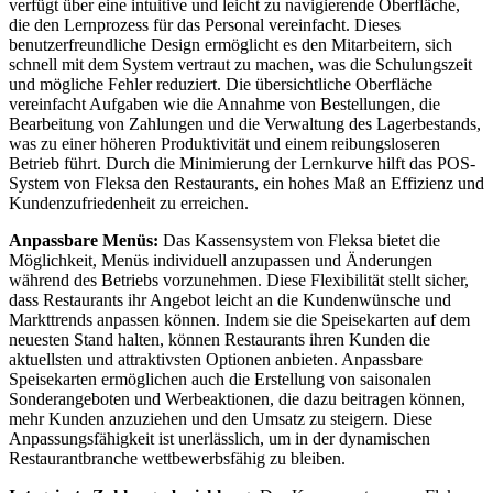
verfügt über eine intuitive und leicht zu navigierende Oberfläche,
die den Lernprozess für das Personal vereinfacht. Dieses
benutzerfreundliche Design ermöglicht es den Mitarbeitern, sich
schnell mit dem System vertraut zu machen, was die Schulungszeit
und mögliche Fehler reduziert. Die übersichtliche Oberfläche
vereinfacht Aufgaben wie die Annahme von Bestellungen, die
Bearbeitung von Zahlungen und die Verwaltung des Lagerbestands,
was zu einer höheren Produktivität und einem reibungsloseren
Betrieb führt. Durch die Minimierung der Lernkurve hilft das POS-
System von Fleksa den Restaurants, ein hohes Maß an Effizienz und
Kundenzufriedenheit zu erreichen.
Anpassbare Menüs:
Das Kassensystem von Fleksa bietet die
Möglichkeit, Menüs individuell anzupassen und Änderungen
während des Betriebs vorzunehmen. Diese Flexibilität stellt sicher,
dass Restaurants ihr Angebot leicht an die Kundenwünsche und
Markttrends anpassen können. Indem sie die Speisekarten auf dem
neuesten Stand halten, können Restaurants ihren Kunden die
aktuellsten und attraktivsten Optionen anbieten. Anpassbare
Speisekarten ermöglichen auch die Erstellung von saisonalen
Sonderangeboten und Werbeaktionen, die dazu beitragen können,
mehr Kunden anzuziehen und den Umsatz zu steigern. Diese
Anpassungsfähigkeit ist unerlässlich, um in der dynamischen
Restaurantbranche wettbewerbsfähig zu bleiben.