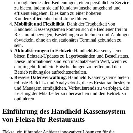
ermöglichen es den Bedienungen, einen persönlichen Service
zu bieten, indem sie auf Kundenwünsche umgehend und
effizient eingehen. Dies kann zu einer höheren
Kundenzufriedenheit und -treue führen.
Mobilität und Flexibilität
: Dank der Tragbarkeit von
Handheld-Kassensystemen können sich die Bediener frei im
Restaurant bewegen, Bestellungen aufnehmen und Zahlungen
abwickeln, ohne an ein stationäres Terminal gebunden zu
sein.
Aktualisierungen in Echtzeit
: Handheld-Kassensysteme
bieten Echtzeit-Updates zu Lagerbeständen und Bestellstatus.
Diese Informationen sind von unschätzbarem Wert, wenn es
darum geht, fundierte Entscheidungen zu treffen und den
Betrieb reibungslos aufrechtzuerhalten.
Bessere Datenverwaltung
: Handheld-Kassensysteme bieten
robuste Berichts- und Analysetools, die es Restaurantbesitzern
und Managern ermöglichen, Verkaufstrends zu verfolgen, die
Leistung der Mitarbeiter zu überwachen und den Betrieb zu
optimieren.
Einführung des Handheld-Kassensystem
von Fleksa für Restaurants
Fleksa, ein führender Anbieter innovativer Lösungen für die