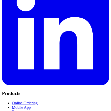
Products
Online Ordering
Mobile App