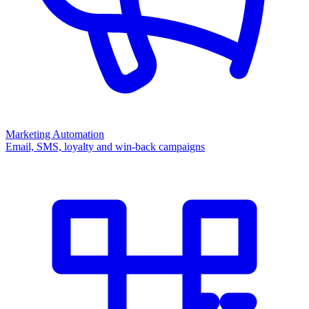
Marketing Automation
Email, SMS, loyalty and win-back campaigns