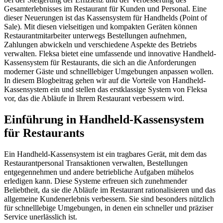
Gesamterlebnisses im Restaurant für Kunden und Personal. Eine
dieser Neuerungen ist das Kassensystem für Handhelds (Point of
Sale). Mit diesen vielseitigen und kompakten Geräten können
Restaurantmitarbeiter unterwegs Bestellungen aufnehmen,
Zahlungen abwickeln und verschiedene Aspekte des Betriebs
verwalten. Fleksa bietet eine umfassende und innovative Handheld-
Kassensystem für Restaurants, die sich an die Anforderungen
moderner Gäste und schnelllebiger Umgebungen anpassen wollen.
In diesem Blogbeitrag gehen wir auf die Vorteile von Handheld-
Kassensystem ein und stellen das erstklassige System von Fleksa
vor, das die Abläufe in Ihrem Restaurant verbessern wird.
Einführung in Handheld-Kassensystem
für Restaurants
Ein Handheld-Kassensystem ist ein tragbares Gerät, mit dem das
Restaurantpersonal Transaktionen verwalten, Bestellungen
entgegennehmen und andere betriebliche Aufgaben mühelos
erledigen kann. Diese Systeme erfreuen sich zunehmender
Beliebtheit, da sie die Abläufe im Restaurant rationalisieren und das
allgemeine Kundenerlebnis verbessern. Sie sind besonders nützlich
für schnelllebige Umgebungen, in denen ein schneller und präziser
Service unerlässlich ist.