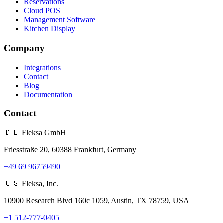
Reservations
Cloud POS
Management Software
Kitchen Display
Company
Integrations
Contact
Blog
Documentation
Contact
🇩🇪
Fleksa GmbH
Friesstraße 20, 60388 Frankfurt, Germany
+49 69 96759490
🇺🇸
Fleksa, Inc.
10900 Research Blvd 160c 1059, Austin, TX 78759, USA
+1 512-777-0405