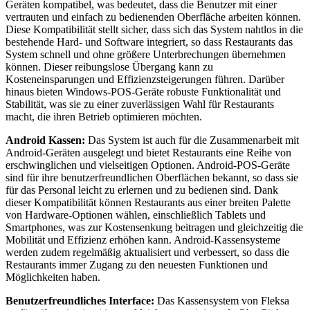
Geräten kompatibel, was bedeutet, dass die Benutzer mit einer
vertrauten und einfach zu bedienenden Oberfläche arbeiten können.
Diese Kompatibilität stellt sicher, dass sich das System nahtlos in die
bestehende Hard- und Software integriert, so dass Restaurants das
System schnell und ohne größere Unterbrechungen übernehmen
können. Dieser reibungslose Übergang kann zu
Kosteneinsparungen und Effizienzsteigerungen führen. Darüber
hinaus bieten Windows-POS-Geräte robuste Funktionalität und
Stabilität, was sie zu einer zuverlässigen Wahl für Restaurants
macht, die ihren Betrieb optimieren möchten.
Android Kassen:
Das System ist auch für die Zusammenarbeit mit
Android-Geräten ausgelegt und bietet Restaurants eine Reihe von
erschwinglichen und vielseitigen Optionen. Android-POS-Geräte
sind für ihre benutzerfreundlichen Oberflächen bekannt, so dass sie
für das Personal leicht zu erlernen und zu bedienen sind. Dank
dieser Kompatibilität können Restaurants aus einer breiten Palette
von Hardware-Optionen wählen, einschließlich Tablets und
Smartphones, was zur Kostensenkung beitragen und gleichzeitig die
Mobilität und Effizienz erhöhen kann. Android-Kassensysteme
werden zudem regelmäßig aktualisiert und verbessert, so dass die
Restaurants immer Zugang zu den neuesten Funktionen und
Möglichkeiten haben.
Benutzerfreundliches Interface:
Das Kassensystem von Fleksa