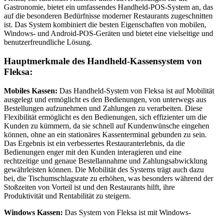
Gastronomie, bietet ein umfassendes Handheld-POS-System an, das
auf die besonderen Bedürfnisse moderner Restaurants zugeschnitten
ist. Das System kombiniert die besten Eigenschaften von mobilen,
Windows- und Android-POS-Geräten und bietet eine vielseitige und
benutzerfreundliche Lösung.
Hauptmerkmale des Handheld-Kassensystem von
Fleksa:
Mobiles Kassen:
Das Handheld-System von Fleksa ist auf Mobilität
ausgelegt und ermöglicht es den Bedienungen, von unterwegs aus
Bestellungen aufzunehmen und Zahlungen zu verarbeiten. Diese
Flexibilität ermöglicht es den Bedienungen, sich effizienter um die
Kunden zu kümmern, da sie schnell auf Kundenwünsche eingehen
können, ohne an ein stationäres Kassenterminal gebunden zu sein.
Das Ergebnis ist ein verbessertes Restauranterlebnis, da die
Bedienungen enger mit den Kunden interagieren und eine
rechtzeitige und genaue Bestellannahme und Zahlungsabwicklung
gewährleisten können. Die Mobilität des Systems trägt auch dazu
bei, die Tischumschlagsrate zu erhöhen, was besonders während der
Stoßzeiten von Vorteil ist und den Restaurants hilft, ihre
Produktivität und Rentabilität zu steigern.
Windows Kassen:
Das System von Fleksa ist mit Windows-