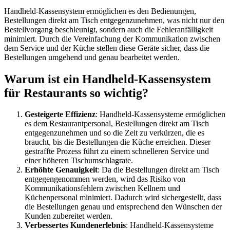
Handheld-Kassensystem ermöglichen es den Bedienungen,
Bestellungen direkt am Tisch entgegenzunehmen, was nicht nur den
Bestellvorgang beschleunigt, sondern auch die Fehleranfälligkeit
minimiert. Durch die Vereinfachung der Kommunikation zwischen
dem Service und der Küche stellen diese Geräte sicher, dass die
Bestellungen umgehend und genau bearbeitet werden.
Warum ist ein Handheld-Kassensystem
für Restaurants so wichtig?
Gesteigerte Effizienz
: Handheld-Kassensysteme ermöglichen
es dem Restaurantpersonal, Bestellungen direkt am Tisch
entgegenzunehmen und so die Zeit zu verkürzen, die es
braucht, bis die Bestellungen die Küche erreichen. Dieser
gestraffte Prozess führt zu einem schnelleren Service und
einer höheren Tischumschlagrate.
Erhöhte Genauigkeit
: Da die Bestellungen direkt am Tisch
entgegengenommen werden, wird das Risiko von
Kommunikationsfehlern zwischen Kellnern und
Küchenpersonal minimiert. Dadurch wird sichergestellt, dass
die Bestellungen genau und entsprechend den Wünschen der
Kunden zubereitet werden.
Verbessertes Kundenerlebnis
: Handheld-Kassensysteme