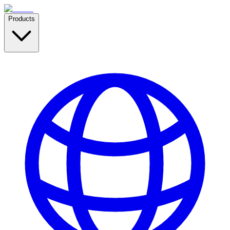
Products