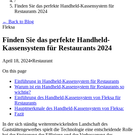
/
Finden Sie das perfekte Handheld-Kassensystem für
Restaurants 2024
← Back to Blog
Fleksa
Finden Sie das perfekte Handheld-
Kassensystem für Restaurants 2024
April 18, 2024
•
Restaurant
On this page
Einführung in Handheld-Kassensystem für Restaurants
Warum ist ein Handheld-Kassensystem für Restaurants so
wichtig?
Einführung des Handheld-Kassensystem von Fleksa für
Restaurants
Hauptmerkmale des Handheld-Kassensystem von Fleksa:
Fazit
In der sich ständig weiterentwickelnden Landschaft des
Gaststättengewerbes spielt die Technologie eine entscheidende Rolle
bei der Steigerung der Effizienz und der Verbesserung des