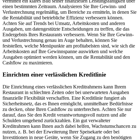
vermittelt ein klares Bild seiner finanziellen Leistungsfähigkeit über
einen bestimmten Zeitraum. Analysieren Sie Ihre Gewinn- und
Verlustrechnung regelmäßig, um Bereiche zu ermitteln, in denen Sie
die Rentabilität und betriebliche Effizienz verbessern können.
Achten Sie auf Trends bei Umsatz, Arbeitskosten und anderen
Ausgaben, um datengestützte Entscheidungen zu treffen, die das
Endergebnis Ihres Restaurants verbessern. Wenn Sie Ihre Gewinn-
und Verlustrechnung genau im Auge behalten, können Sie
feststellen, welche Menüpunkte am profitabelsten sind, wie sich die
Arbeitskosten auf Ihre Gewinnspanne auswirken und welche
Ausgaben optimiert werden können, um die Rentabilität und den
Cashflow zu maximieren.
Einrichten einer verlässlichen Kreditlinie
Die Einrichtung eines verlässlichen Kreditrahmens kann Ihrem
Restaurant in schlechten Zeiten oder bei unerwarteten Ausgaben
finanzielle Flexibilität verschaffen. Eine Kreditlinie fungiert als
Sicherheitsnetz, das es Ihnen ermöglicht, unmittelbare Bedürfnisse
zu decken, ohne Ihren Cashflow zu unterbrechen. Achten Sie nur
darauf, dass Sie den Kredit verantwortungsvoll nutzen und alle
Schulden umgehend zurückzahlen. Ein gut verwalteter
Kreditrahmen kann Ihnen auch dabei helfen, Wachstumschancen zu
nutzen, z. B. bei der Erweiterung Ihrer Speisekarte oder bei
Investitionen in neue Geräte, wenn Sie Zugang zu den benötigten