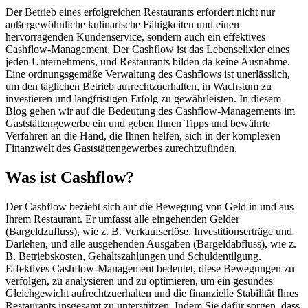
Der Betrieb eines erfolgreichen Restaurants erfordert nicht nur
außergewöhnliche kulinarische Fähigkeiten und einen
hervorragenden Kundenservice, sondern auch ein effektives
Cashflow-Management. Der Cashflow ist das Lebenselixier eines
jeden Unternehmens, und Restaurants bilden da keine Ausnahme.
Eine ordnungsgemäße Verwaltung des Cashflows ist unerlässlich,
um den täglichen Betrieb aufrechtzuerhalten, in Wachstum zu
investieren und langfristigen Erfolg zu gewährleisten. In diesem
Blog gehen wir auf die Bedeutung des Cashflow-Managements im
Gaststättengewerbe ein und geben Ihnen Tipps und bewährte
Verfahren an die Hand, die Ihnen helfen, sich in der komplexen
Finanzwelt des Gaststättengewerbes zurechtzufinden.
Was ist Cashflow?
Der Cashflow bezieht sich auf die Bewegung von Geld in und aus
Ihrem Restaurant. Er umfasst alle eingehenden Gelder
(Bargeldzufluss), wie z. B. Verkaufserlöse, Investitionserträge und
Darlehen, und alle ausgehenden Ausgaben (Bargeldabfluss), wie z.
B. Betriebskosten, Gehaltszahlungen und Schuldentilgung.
Effektives Cashflow-Management bedeutet, diese Bewegungen zu
verfolgen, zu analysieren und zu optimieren, um ein gesundes
Gleichgewicht aufrechtzuerhalten und die finanzielle Stabilität Ihres
Restaurants insgesamt zu unterstützen. Indem Sie dafür sorgen, dass