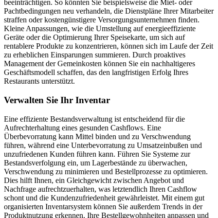
beeinträchtigen. So könnten Sie beispielsweise die Miet- oder
Pachtbedingungen neu verhandeln, die Dienstpläne Ihrer Mitarbeiter
straffen oder kostengünstigere Versorgungsunternehmen finden.
Kleine Anpassungen, wie die Umstellung auf energieeffiziente
Geräte oder die Optimierung Ihrer Speisekarte, um sich auf
rentablere Produkte zu konzentrieren, können sich im Laufe der Zeit
zu erheblichen Einsparungen summieren. Durch proaktives
Management der Gemeinkosten können Sie ein nachhaltigeres
Geschäftsmodell schaffen, das den langfristigen Erfolg Ihres
Restaurants unterstützt.
Verwalten Sie Ihr Inventar
Eine effiziente Bestandsverwaltung ist entscheidend für die
Aufrechterhaltung eines gesunden Cashflows. Eine
Überbevorratung kann Mittel binden und zu Verschwendung
führen, während eine Unterbevorratung zu Umsatzeinbußen und
unzufriedenen Kunden führen kann. Führen Sie Systeme zur
Bestandsverfolgung ein, um Lagerbestände zu überwachen,
Verschwendung zu minimieren und Bestellprozesse zu optimieren.
Dies hilft Ihnen, ein Gleichgewicht zwischen Angebot und
Nachfrage aufrechtzuerhalten, was letztendlich Ihren Cashflow
schont und die Kundenzufriedenheit gewährleistet. Mit einem gut
organisierten Inventarsystem können Sie außerdem Trends in der
Produktnutzung erkennen, Ihre Bestellgewohnheiten anpassen und