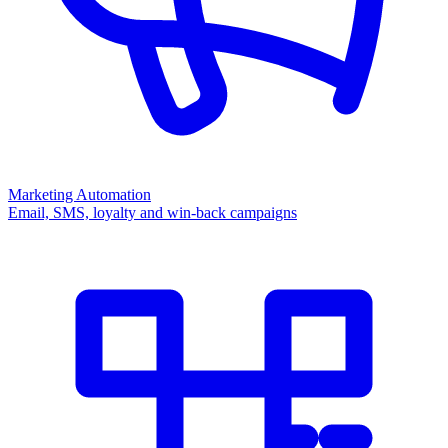
Marketing Automation
Email, SMS, loyalty and win-back campaigns