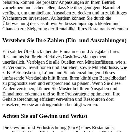
behalten, können Sie proaktiv Anpassungen an Ihren Betrieb
vornehmen und sicherstellen, dass Sie über genügend Barmittel
verfügen, um unmittelbare Ausgaben zu decken und in zukünftiges
Wachstum zu investieren. Außerdem können Sie durch die
Überwachung des Cashflows Verbesserungsmöglichkeiten und
Chancen zur Steigerung der Rentabilität Ihres Restaurants erkennen.
Verstehen Sie Ihre Zahlen (Ein- und Auszahlungen)
Ein solider Überblick über die Einnahmen und Ausgaben Ihres
Restaurants ist für ein effektives Cashflow-Management
unerlässlich. Verfolgen Sie alle Quellen von Mittelzuflüssen, wie z.
B. Verkäufe, Investitionen und Darlehen, sowie Mittelabflüsse, wie
z. B. Betriebskosten, Löhne und Schuldenzahlungen. Dieses
umfassende Verständnis hilft Ihnen, Ihren künftigen Bargeldbedarf
zu prognostizieren und entsprechend zu planen. Wenn Sie diese
Zahlen verstehen, können Sie Muster bei Ihren Ausgaben und
Einnahmen erkennen und so Ihre Preisstrategie optimieren, Ihre
Gehaltsabrechnung effizient verwalten und Ressourcen dort
einsetzen, wo sie am dringendsten benötigt werden.
Achten Sie auf Gewinn und Verlust
Die Gewinn- und Verlustrechnung (GuV) eines Restaurants