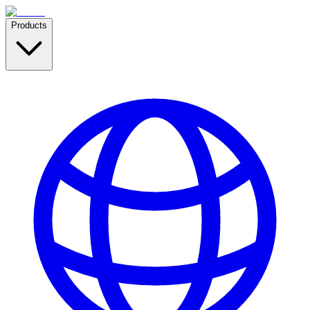
Products