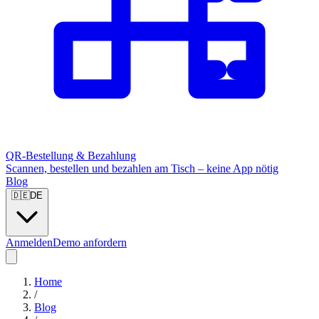
QR-Bestellung & Bezahlung
Scannen, bestellen und bezahlen am Tisch – keine App nötig
Blog
🇩🇪
DE
Anmelden
Demo anfordern
Home
/
Blog