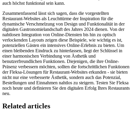
auch höchst funktional sein kann.
Zusammenfassend lässt sich sagen, dass die vorgestellten
Restaurant-Websites als Leuchttürme der Inspiration für die
dynamische Verschmelzung von Design und Funktionalität in der
digitalen Gastronomielandschaft des Jahres 2024 dienen. Von der
nahtlosen Integration von Online-Diensten bis hin zu optisch
verlockenden Layouts zeigen diese Beispiele, wie wichtig es ist,
potenziellen Gästen ein intensives Online-Erlebnis zu bieten. Um
einen bleibenden Eindruck zu hinterlassen, liegt der Schlüssel in
einer harmonischen Verbindung von Ästhetik und
benutzerfreundlichen Funktionen. Diejenigen, die ihre Online-
Präsenz verbessern möchten, sollten die fortschrittlichen Funktionen
der Fleksa-Lösungen für Restaurant-Websites erkunden - sie bieten
nicht nur eine verbesserte Ästhetik, sondern auch das Potenzial,
Bestellungen und Einnahmen nahtlos zu steigern. Testen Sie Fleksa
noch heute und definieren Sie den digitalen Erfolg Ihres Restaurants
neu.
Related articles
Lieferando & Lieferheld Merger Case Study-
Consolidation in the Food Delivery Industry