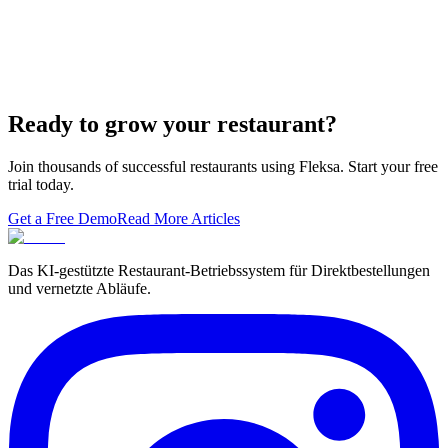
7 Ways to Take Advantage of the World Cup- For
Restaurants
Local Asian restaurants you should visit in Berlin
Ready to grow your restaurant?
Join thousands of successful restaurants using Fleksa. Start your free
trial today.
Get a Free Demo
Read More Articles
Das KI-gestützte Restaurant-Betriebssystem für Direktbestellungen
und vernetzte Abläufe.