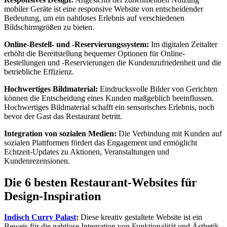
mobiler Geräte ist eine responsive Website von entscheidender
Bedeutung, um ein nahtloses Erlebnis auf verschiedenen
Bildschirmgrößen zu bieten.
Online-Bestell- und -Reservierungssystem:
Im digitalen Zeitalter
erhöht die Bereitstellung bequemer Optionen für Online-
Bestellungen und -Reservierungen die Kundenzufriedenheit und die
betriebliche Effizienz.
Hochwertiges Bildmaterial:
Eindrucksvolle Bilder von Gerichten
können die Entscheidung eines Kunden maßgeblich beeinflussen.
Hochwertiges Bildmaterial schafft ein sensorisches Erlebnis, noch
bevor der Gast das Restaurant betritt.
Integration von sozialen Medien:
Die Verbindung mit Kunden auf
sozialen Plattformen fördert das Engagement und ermöglicht
Echtzeit-Updates zu Aktionen, Veranstaltungen und
Kundenrezensionen.
Die 6 besten Restaurant-Websites für
Design-Inspiration
Indisch Curry Palast
:
Diese kreativ gestaltete Website ist ein
Beweis für die nahtlose Integration von Funktionalität und Ästhetik.