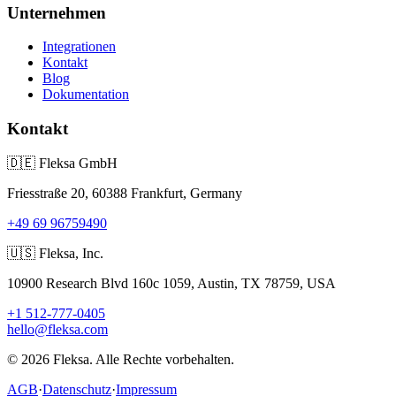
Unternehmen
Integrationen
Kontakt
Blog
Dokumentation
Kontakt
🇩🇪
Fleksa GmbH
Friesstraße 20, 60388 Frankfurt, Germany
+49 69 96759490
🇺🇸
Fleksa, Inc.
10900 Research Blvd 160c 1059, Austin, TX 78759, USA
+1 512-777-0405
hello@fleksa.com
© 2026 Fleksa. Alle Rechte vorbehalten.
AGB
·
Datenschutz
·
Impressum