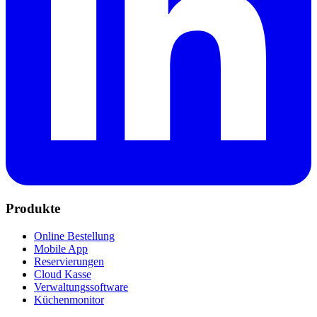
Produkte
Online Bestellung
Mobile App
Reservierungen
Cloud Kasse
Verwaltungssoftware
Küchenmonitor