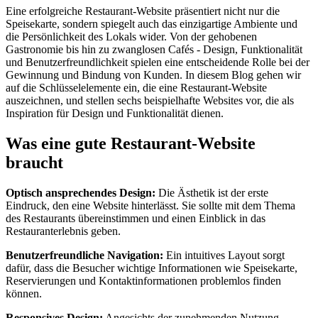
Eine erfolgreiche Restaurant-Website präsentiert nicht nur die
Speisekarte, sondern spiegelt auch das einzigartige Ambiente und
die Persönlichkeit des Lokals wider. Von der gehobenen
Gastronomie bis hin zu zwanglosen Cafés - Design, Funktionalität
und Benutzerfreundlichkeit spielen eine entscheidende Rolle bei der
Gewinnung und Bindung von Kunden. In diesem Blog gehen wir
auf die Schlüsselelemente ein, die eine Restaurant-Website
auszeichnen, und stellen sechs beispielhafte Websites vor, die als
Inspiration für Design und Funktionalität dienen.
Was eine gute Restaurant-Website
braucht
Optisch ansprechendes Design:
Die Ästhetik ist der erste
Eindruck, den eine Website hinterlässt. Sie sollte mit dem Thema
des Restaurants übereinstimmen und einen Einblick in das
Restauranterlebnis geben.
Benutzerfreundliche Navigation:
Ein intuitives Layout sorgt
dafür, dass die Besucher wichtige Informationen wie Speisekarte,
Reservierungen und Kontaktinformationen problemlos finden
können.
Responsives Design:
Angesichts der zunehmenden Nutzung