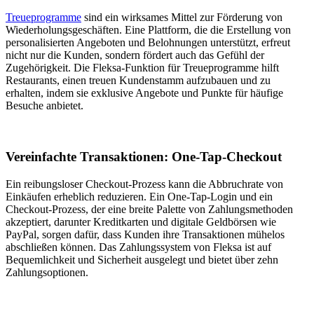
Treueprogramme
sind ein wirksames Mittel zur Förderung von
Wiederholungsgeschäften. Eine Plattform, die die Erstellung von
personalisierten Angeboten und Belohnungen unterstützt, erfreut
nicht nur die Kunden, sondern fördert auch das Gefühl der
Zugehörigkeit. Die Fleksa-Funktion für Treueprogramme hilft
Restaurants, einen treuen Kundenstamm aufzubauen und zu
erhalten, indem sie exklusive Angebote und Punkte für häufige
Besuche anbietet.
Vereinfachte Transaktionen: One-Tap-Checkout
Ein reibungsloser Checkout-Prozess kann die Abbruchrate von
Einkäufen erheblich reduzieren. Ein One-Tap-Login und ein
Checkout-Prozess, der eine breite Palette von Zahlungsmethoden
akzeptiert, darunter Kreditkarten und digitale Geldbörsen wie
PayPal, sorgen dafür, dass Kunden ihre Transaktionen mühelos
abschließen können. Das Zahlungssystem von Fleksa ist auf
Bequemlichkeit und Sicherheit ausgelegt und bietet über zehn
Zahlungsoptionen.