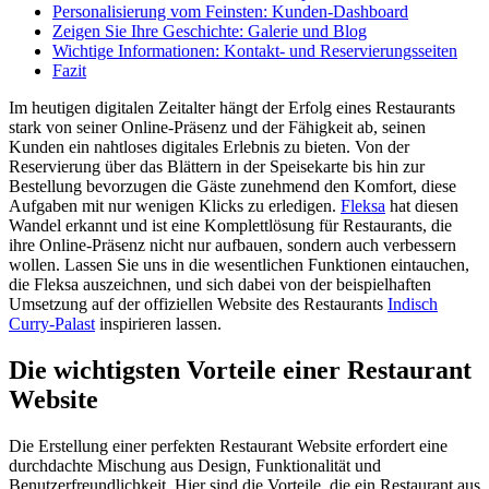
Personalisierung vom Feinsten: Kunden-Dashboard
Zeigen Sie Ihre Geschichte: Galerie und Blog
Wichtige Informationen: Kontakt- und Reservierungsseiten
Fazit
Im heutigen digitalen Zeitalter hängt der Erfolg eines Restaurants
stark von seiner Online-Präsenz und der Fähigkeit ab, seinen
Kunden ein nahtloses digitales Erlebnis zu bieten. Von der
Reservierung über das Blättern in der Speisekarte bis hin zur
Bestellung bevorzugen die Gäste zunehmend den Komfort, diese
Aufgaben mit nur wenigen Klicks zu erledigen.
Fleksa
hat diesen
Wandel erkannt und ist eine Komplettlösung für Restaurants, die
ihre Online-Präsenz nicht nur aufbauen, sondern auch verbessern
wollen. Lassen Sie uns in die wesentlichen Funktionen eintauchen,
die Fleksa auszeichnen, und sich dabei von der beispielhaften
Umsetzung auf der offiziellen Website des Restaurants
Indisch
Curry-Palast
inspirieren lassen.
Die wichtigsten Vorteile einer Restaurant
Website
Die Erstellung einer perfekten Restaurant Website erfordert eine
durchdachte Mischung aus Design, Funktionalität und
Benutzerfreundlichkeit. Hier sind die Vorteile, die ein Restaurant aus