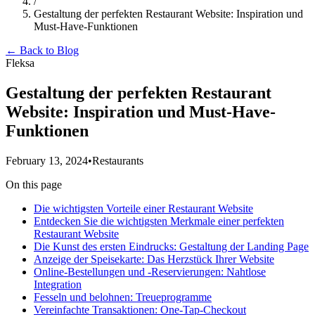
/
Gestaltung der perfekten Restaurant Website: Inspiration und
Must-Have-Funktionen
← Back to Blog
Fleksa
Gestaltung der perfekten Restaurant
Website: Inspiration und Must-Have-
Funktionen
February 13, 2024
•
Restaurants
On this page
Die wichtigsten Vorteile einer Restaurant Website
Entdecken Sie die wichtigsten Merkmale einer perfekten
Restaurant Website
Die Kunst des ersten Eindrucks: Gestaltung der Landing Page
Anzeige der Speisekarte: Das Herzstück Ihrer Website
Online-Bestellungen und -Reservierungen: Nahtlose
Integration
Fesseln und belohnen: Treueprogramme
Vereinfachte Transaktionen: One-Tap-Checkout