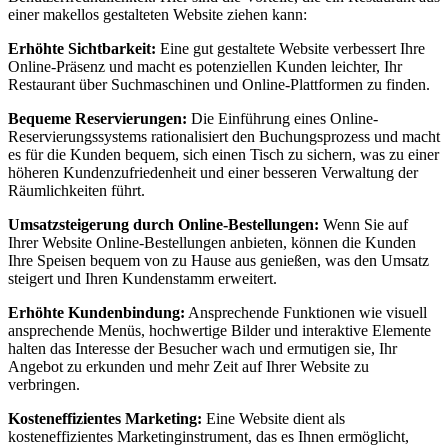
einer makellos gestalteten Website ziehen kann:
Erhöhte Sichtbarkeit:
Eine gut gestaltete Website verbessert Ihre
Online-Präsenz und macht es potenziellen Kunden leichter, Ihr
Restaurant über Suchmaschinen und Online-Plattformen zu finden.
Bequeme Reservierungen:
Die Einführung eines Online-
Reservierungssystems rationalisiert den Buchungsprozess und macht
es für die Kunden bequem, sich einen Tisch zu sichern, was zu einer
höheren Kundenzufriedenheit und einer besseren Verwaltung der
Räumlichkeiten führt.
Umsatzsteigerung durch Online-Bestellungen:
Wenn Sie auf
Ihrer Website Online-Bestellungen anbieten, können die Kunden
Ihre Speisen bequem von zu Hause aus genießen, was den Umsatz
steigert und Ihren Kundenstamm erweitert.
Erhöhte Kundenbindung:
Ansprechende Funktionen wie visuell
ansprechende Menüs, hochwertige Bilder und interaktive Elemente
halten das Interesse der Besucher wach und ermutigen sie, Ihr
Angebot zu erkunden und mehr Zeit auf Ihrer Website zu
verbringen.
Kosteneffizientes Marketing:
Eine Website dient als
kosteneffizientes Marketinginstrument, das es Ihnen ermöglicht,