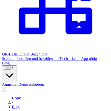
QR-Bestellung & Bezahlung
Scannen, bestellen und bezahlen am Tisch – keine App nötig
Blog
🇩🇪
DE
Anmelden
Demo anfordern
Home
/
Blog