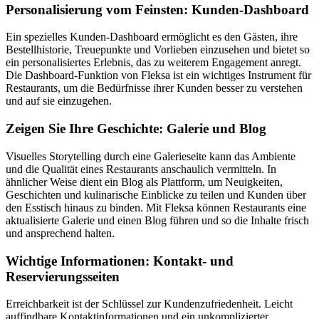
Personalisierung vom Feinsten: Kunden-Dashboard
Ein spezielles Kunden-Dashboard ermöglicht es den Gästen, ihre
Bestellhistorie, Treuepunkte und Vorlieben einzusehen und bietet so
ein personalisiertes Erlebnis, das zu weiterem Engagement anregt.
Die Dashboard-Funktion von Fleksa ist ein wichtiges Instrument für
Restaurants, um die Bedürfnisse ihrer Kunden besser zu verstehen
und auf sie einzugehen.
Zeigen Sie Ihre Geschichte: Galerie und Blog
Visuelles Storytelling durch eine Galerieseite kann das Ambiente
und die Qualität eines Restaurants anschaulich vermitteln. In
ähnlicher Weise dient ein Blog als Plattform, um Neuigkeiten,
Geschichten und kulinarische Einblicke zu teilen und Kunden über
den Esstisch hinaus zu binden. Mit Fleksa können Restaurants eine
aktualisierte Galerie und einen Blog führen und so die Inhalte frisch
und ansprechend halten.
Wichtige Informationen: Kontakt- und
Reservierungsseiten
Erreichbarkeit ist der Schlüssel zur Kundenzufriedenheit. Leicht
auffindbare Kontaktinformationen und ein unkomplizierter