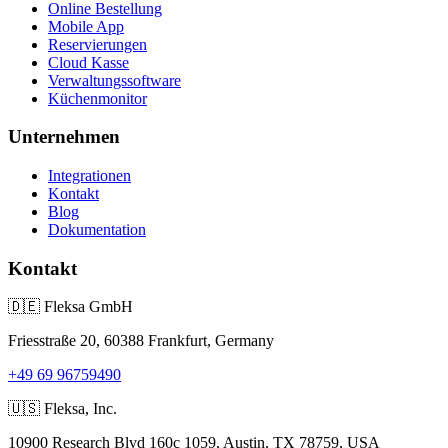
Online Bestellung
Mobile App
Reservierungen
Cloud Kasse
Verwaltungssoftware
Küchenmonitor
Unternehmen
Integrationen
Kontakt
Blog
Dokumentation
Kontakt
🇩🇪
Fleksa GmbH
Friesstraße 20, 60388 Frankfurt, Germany
+49 69 96759490
🇺🇸
Fleksa, Inc.
10900 Research Blvd 160c 1059, Austin, TX 78759, USA