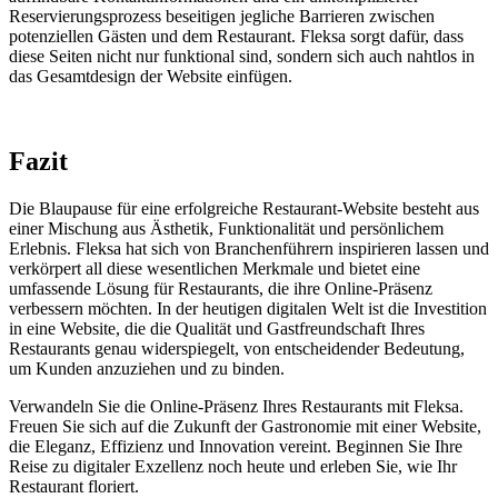
Reservierungsprozess beseitigen jegliche Barrieren zwischen
potenziellen Gästen und dem Restaurant. Fleksa sorgt dafür, dass
diese Seiten nicht nur funktional sind, sondern sich auch nahtlos in
das Gesamtdesign der Website einfügen.
Fazit
Die Blaupause für eine erfolgreiche Restaurant-Website besteht aus
einer Mischung aus Ästhetik, Funktionalität und persönlichem
Erlebnis. Fleksa hat sich von Branchenführern inspirieren lassen und
verkörpert all diese wesentlichen Merkmale und bietet eine
umfassende Lösung für Restaurants, die ihre Online-Präsenz
verbessern möchten. In der heutigen digitalen Welt ist die Investition
in eine Website, die die Qualität und Gastfreundschaft Ihres
Restaurants genau widerspiegelt, von entscheidender Bedeutung,
um Kunden anzuziehen und zu binden.
Verwandeln Sie die Online-Präsenz Ihres Restaurants mit Fleksa.
Freuen Sie sich auf die Zukunft der Gastronomie mit einer Website,
die Eleganz, Effizienz und Innovation vereint. Beginnen Sie Ihre
Reise zu digitaler Exzellenz noch heute und erleben Sie, wie Ihr
Restaurant floriert.