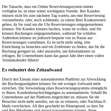
Die Tatsache, dass ein Online Reservierungssystem immer
verfügbar ist, ist einer seiner wichtigsten Vorteile. Ihre Kunden
müssen nicht bis zum nächsten Tag warten, um eine Reservierung
vorzunehmen, oder, noch schlimmer, zu einem Ihrer Konkurrenten
gehen, da Sie rund um die Uhr Reservierungen entgegennehmen
können. Die Kunden können buchen, wann sie wollen, und Sie
können Buchungen entgegennehmen, während Sie schlafen.
Außerdem können sie jederzeit bequem von zu Hause aus
Reservierungen vornehmen. Es ist nicht mehr nötig, eine
Einrichtung zu besuchen und ein Zeitfenster zu finden, das für die
Buchung geeignet ist, oder anzurufen, um Informationen zu
erfragen. Ihr Unternehmen kann das ganze Jahr über einen vollen
Terminkalender führen!
Es reduziert den Zeitaufwand
Durch den Einsatz einer automatisierten Plattform zur Abwicklung
der Buchungsaufgaben können Sie mit weniger Aufwand mehr
erreichen. Die Verwendung eines Reservierungssystems ermöglicht
es Ihnen, Kundenbenachrichtigungen zu automatisieren. Sobald Ihr
Unternehmen auf der Plattform eingerichtet ist, müssen Sie die
Besucher nicht mehr anrufen, um sie zu erinnern, oder Nachfass-E-
Mails verschicken. All dies geschieht im Hintergrund, so dass Sie
und Ihre Mitarbeiter sich darauf konzentrieren können, Ihren