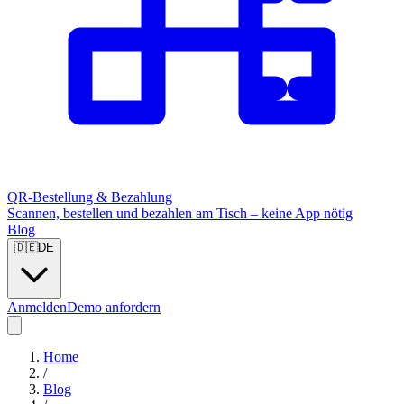
QR-Bestellung & Bezahlung
Scannen, bestellen und bezahlen am Tisch – keine App nötig
Blog
🇩🇪
DE
Anmelden
Demo anfordern
Home
/
Blog