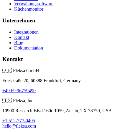
Verwaltungssoftware
Küchenmonitor
Unternehmen
Integrationen
Kontakt
Blog
Dokumentation
Kontakt
🇩🇪
Fleksa GmbH
Friesstraße 20, 60388 Frankfurt, Germany
+49 69 96759490
🇺🇸
Fleksa, Inc.
10900 Research Blvd 160c 1059, Austin, TX 78759, USA
+1 512-777-0405
hello@fleksa.com