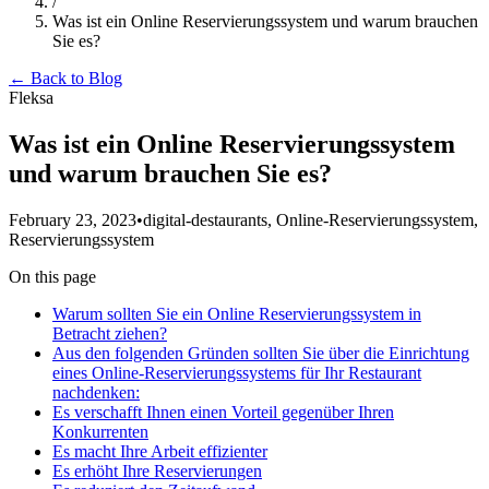
/
Was ist ein Online Reservierungssystem und warum brauchen
Sie es?
← Back to Blog
Fleksa
Was ist ein Online Reservierungssystem
und warum brauchen Sie es?
February 23, 2023
•
digital-destaurants, Online-Reservierungssystem,
Reservierungssystem
On this page
Warum sollten Sie ein Online Reservierungssystem in
Betracht ziehen?
Aus den folgenden Gründen sollten Sie über die Einrichtung
eines Online-Reservierungssystems für Ihr Restaurant
nachdenken:
Es verschafft Ihnen einen Vorteil gegenüber Ihren
Konkurrenten
Es macht Ihre Arbeit effizienter
Es erhöht Ihre Reservierungen