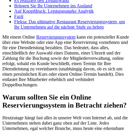
Es reduziert den Zeitaufwand
Bringen Sie Ihr Unternehmen ins Ausland
Auf Knopfdruck: Leistungsstarke Analytik
Fazit
Fleksa: Das ultimative Restaurant Reservierungssystem, um
Ihr Unternehmen auf die nächste Stufe zu heben
Mit einem Online
Reservierungssystem
kann ein potenzieller Kunde
über eine Website oder eine App eine Reservierung vornehmen und
für eine Dienstleistung bezahlen. Das bedeutet, dass alles,
einschließlich der Auswahl eines Datums, einer Uhrzeit und der
Zahlung für die Buchung sowie der Mitgliederverwaltung, online
erfolgt, sobald ein Kunde beschließt, einen Termin für Ihre
Dienstleistung zu vereinbaren (unabhängig davon, ob es sich um
einen persönlichen Kurs oder einen Online-Termin handelt). Dies
entlastet Ihre Mitarbeiter erheblich und verhindert
Doppelbuchungen.
Warum sollten Sie ein Online
Reservierungssystem in Betracht ziehen?
Heutzutage hängt fast alles in unserer Welt vom Internet ab, und die
Unternehmen stehen dabei ganz oben auf der Liste. Jedes
Unternehmen, egal welcher Branche, muss heute eine erkennbare