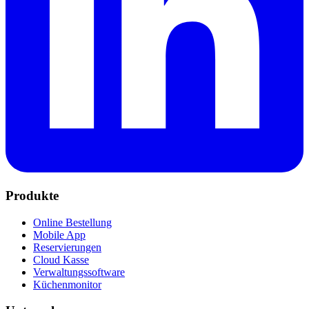
Produkte
Online Bestellung
Mobile App
Reservierungen
Cloud Kasse
Verwaltungssoftware
Küchenmonitor