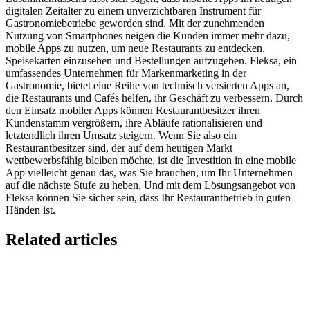
digitalen Zeitalter zu einem unverzichtbaren Instrument für
Gastronomiebetriebe geworden sind. Mit der zunehmenden
Nutzung von Smartphones neigen die Kunden immer mehr dazu,
mobile Apps zu nutzen, um neue Restaurants zu entdecken,
Speisekarten einzusehen und Bestellungen aufzugeben. Fleksa, ein
umfassendes Unternehmen für Markenmarketing in der
Gastronomie, bietet eine Reihe von technisch versierten Apps an,
die Restaurants und Cafés helfen, ihr Geschäft zu verbessern. Durch
den Einsatz mobiler Apps können Restaurantbesitzer ihren
Kundenstamm vergrößern, ihre Abläufe rationalisieren und
letztendlich ihren Umsatz steigern. Wenn Sie also ein
Restaurantbesitzer sind, der auf dem heutigen Markt
wettbewerbsfähig bleiben möchte, ist die Investition in eine mobile
App vielleicht genau das, was Sie brauchen, um Ihr Unternehmen
auf die nächste Stufe zu heben. Und mit dem Lösungsangebot von
Fleksa können Sie sicher sein, dass Ihr Restaurantbetrieb in guten
Händen ist.
Related articles
Lieferando & Lieferheld Merger Case Study-
Consolidation in the Food Delivery Industry