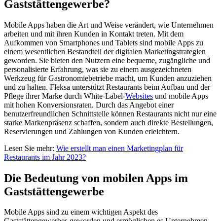
Gaststättengewerbe?
Mobile Apps haben die Art und Weise verändert, wie Unternehmen
arbeiten und mit ihren Kunden in Kontakt treten. Mit dem
Aufkommen von Smartphones und Tablets sind mobile Apps zu
einem wesentlichen Bestandteil der digitalen Marketingstrategien
geworden. Sie bieten den Nutzern eine bequeme, zugängliche und
personalisierte Erfahrung, was sie zu einem ausgezeichneten
Werkzeug für Gastronomiebetriebe macht, um Kunden anzuziehen
und zu halten. Fleksa unterstützt Restaurants beim Aufbau und der
Pflege ihrer Marke durch White-Label-
Websites
und mobile Apps
mit hohen Konversionsraten. Durch das Angebot einer
benutzerfreundlichen Schnittstelle können Restaurants nicht nur eine
starke Markenpräsenz schaffen, sondern auch direkte Bestellungen,
Reservierungen und Zahlungen von Kunden erleichtern.
Lesen Sie mehr:
Wie erstellt man einen Marketingplan für
Restaurants im Jahr 2023?
Die Bedeutung von mobilen Apps im
Gaststättengewerbe
Mobile Apps sind zu einem wichtigen Aspekt des
Gaststättengewerbes geworden und ermöglichen es Unternehmen,