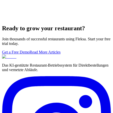
7 Ways to Take Advantage of the World Cup- For
Restaurants
Local Asian restaurants you should visit in Berlin
Ready to grow your restaurant?
Join thousands of successful restaurants using Fleksa. Start your free
trial today.
Get a Free Demo
Read More Articles
Das KI-gestützte Restaurant-Betriebssystem für Direktbestellungen
und vernetzte Abläufe.