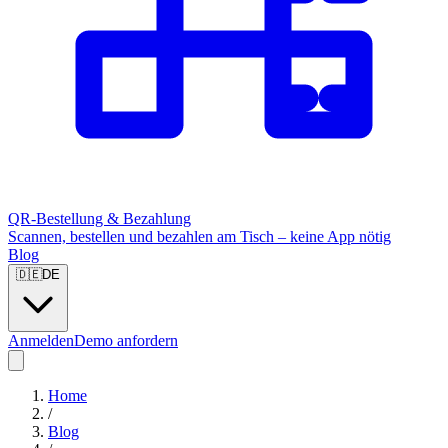
QR-Bestellung & Bezahlung
Scannen, bestellen und bezahlen am Tisch – keine App nötig
Blog
🇩🇪
DE
Anmelden
Demo anfordern
Home
/
Blog