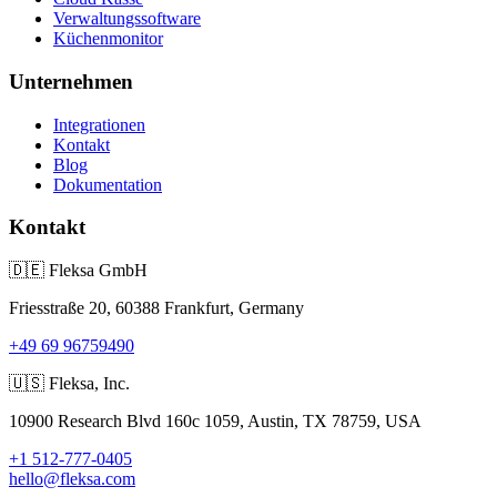
Verwaltungssoftware
Küchenmonitor
Unternehmen
Integrationen
Kontakt
Blog
Dokumentation
Kontakt
🇩🇪
Fleksa GmbH
Friesstraße 20, 60388 Frankfurt, Germany
+49 69 96759490
🇺🇸
Fleksa, Inc.
10900 Research Blvd 160c 1059, Austin, TX 78759, USA
+1 512-777-0405
hello@fleksa.com