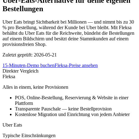
Uber-Eats-Alternative für deine eigenen
Bestellungen
Uber Eats bringt Sichtbarkeit bei Millionen — und nimmt bis zu 30
% pro Bestellung, während der Kunde bei Uber bleibt. Mit Fleksa
behältst du Uber Eats für die Reichweite, bündelst die Bestellungen
auf einem Bildschirm und besitzt deine Stammkunden auf einem
provisionsfreien Shop.
Zuletzt geprüft
:
2026-05-21
15-Minuten-Demo buchen
Fleksa-Preise ansehen
Direkter Vergleich
Fleksa
Alles in einem, keine Provisionen
POS, Online-Bestellung, Reservierung & Website in einer
Plattform
Transparente Pauschale — keine Bestellprovision
Kostenlose Migration und Einrichtung von jedem Anbieter
Uber Eats
Typische Einschränkungen