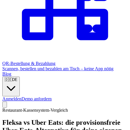
QR-Bestellung & Bezahlung
Scannen, bestellen und bezahlen am Tisch – keine App nötig
Blog
🇩🇪
DE
Anmelden
Demo anfordern
Restaurant-Kassensystem-Vergleich
Fleksa vs Uber Eats: die provisionsfreie