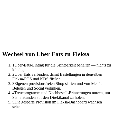
Wechsel von Uber Eats zu Fleksa
1
Uber-Eats-Eintrag für die Sichtbarkeit behalten — nichts zu
kündigen.
2
Uber Eats verbinden, damit Bestellungen in denselben
Fleksa-POS und KDS fließen.
3
Eigenen provisionsfreien Shop starten und von Menü,
Belegen und Social verlinken.
4
Treueprogramm und Nachbestell-Erinnerungen nutzen, um
Stammkunden auf den Direktkanal zu holen.
5
Die gesparte Provision im Fleksa-Dashboard wachsen
sehen.