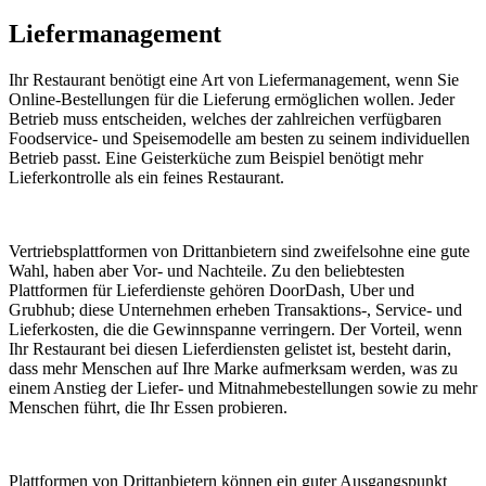
Liefermanagement
Ihr Restaurant benötigt eine Art von Liefermanagement, wenn Sie
Online-Bestellungen für die Lieferung ermöglichen wollen. Jeder
Betrieb muss entscheiden, welches der zahlreichen verfügbaren
Foodservice- und Speisemodelle am besten zu seinem individuellen
Betrieb passt. Eine Geisterküche zum Beispiel benötigt mehr
Lieferkontrolle als ein feines Restaurant.
Vertriebsplattformen von Drittanbietern sind zweifelsohne eine gute
Wahl, haben aber Vor- und Nachteile. Zu den beliebtesten
Plattformen für Lieferdienste gehören DoorDash, Uber und
Grubhub; diese Unternehmen erheben Transaktions-, Service- und
Lieferkosten, die die Gewinnspanne verringern. Der Vorteil, wenn
Ihr Restaurant bei diesen Lieferdiensten gelistet ist, besteht darin,
dass mehr Menschen auf Ihre Marke aufmerksam werden, was zu
einem Anstieg der Liefer- und Mitnahmebestellungen sowie zu mehr
Menschen führt, die Ihr Essen probieren.
Plattformen von Drittanbietern können ein guter Ausgangspunkt