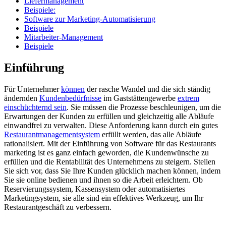
Liefermanagement
Beispiele:
Software zur Marketing-Automatisierung
Beispiele
Mitarbeiter-Management
Beispiele
Einführung
Für Unternehmer
können
der rasche Wandel und die sich ständig
ändernden
Kundenbedürfnisse
im Gaststättengewerbe
extrem
einschüchternd sein
. Sie müssen die Prozesse beschleunigen, um die
Erwartungen der Kunden zu erfüllen und gleichzeitig alle Abläufe
einwandfrei zu verwalten. Diese Anforderung kann durch ein gutes
Restaurantmanagementsystem
erfüllt werden, das alle Abläufe
rationalisiert. Mit der Einführung von Software für das Restaurants
marketing ist es ganz einfach geworden, die Kundenwünsche zu
erfüllen und die Rentabilität des Unternehmens zu steigern. Stellen
Sie sich vor, dass Sie Ihre Kunden glücklich machen können, indem
Sie sie online bedienen und ihnen so die Arbeit erleichtern. Ob
Reservierungssystem, Kassensystem oder automatisiertes
Marketingsystem, sie alle sind ein effektives Werkzeug, um Ihr
Restaurantgeschäft zu verbessern.