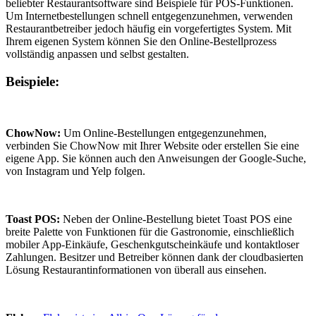
beliebter Restaurantsoftware sind Beispiele für POS-Funktionen.
Um Internetbestellungen schnell entgegenzunehmen, verwenden
Restaurantbetreiber jedoch häufig ein vorgefertigtes System. Mit
Ihrem eigenen System können Sie den Online-Bestellprozess
vollständig anpassen und selbst gestalten.
Beispiele:
ChowNow:
Um Online-Bestellungen entgegenzunehmen,
verbinden Sie ChowNow mit Ihrer Website oder erstellen Sie eine
eigene App. Sie können auch den Anweisungen der Google-Suche,
von Instagram und Yelp folgen.
Toast POS:
Neben der Online-Bestellung bietet Toast POS eine
breite Palette von Funktionen für die Gastronomie, einschließlich
mobiler App-Einkäufe, Geschenkgutscheinkäufe und kontaktloser
Zahlungen. Besitzer und Betreiber können dank der cloudbasierten
Lösung Restaurantinformationen von überall aus einsehen.