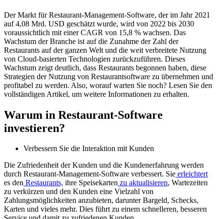
Der Markt für Restaurant-Management-Software, der im Jahr 2021
auf 4,08 Mrd. USD geschätzt wurde, wird von 2022 bis 2030
voraussichtlich mit einer CAGR von 15,8 % wachsen. Das
Wachstum der Branche ist auf die Zunahme der Zahl der
Restaurants auf der ganzen Welt und die weit verbreitete Nutzung
von Cloud-basierten Technologien zurückzuführen. Dieses
Wachstum zeigt deutlich, dass Restaurants begonnen haben, diese
Strategien der Nutzung von Restaurantsoftware zu übernehmen und
profitabel zu werden. Also, worauf warten Sie noch? Lesen Sie den
vollständigen Artikel, um weitere Informationen zu erhalten.
Warum in Restaurant-Software
investieren?
Verbessern Sie die Interaktion mit Kunden
Die Zufriedenheit der Kunden und die Kundenerfahrung werden
durch Restaurant-Management-Software verbessert. Sie
erleichtert
es den
Restaurants,
ihre Speisekarten
zu aktualisieren
, Wartezeiten
zu verkürzen und den Kunden eine Vielzahl von
Zahlungsmöglichkeiten anzubieten, darunter Bargeld, Schecks,
Karten und vieles mehr. Dies führt zu einem schnelleren, besseren
Service und damit zu zufriedenen Kunden.