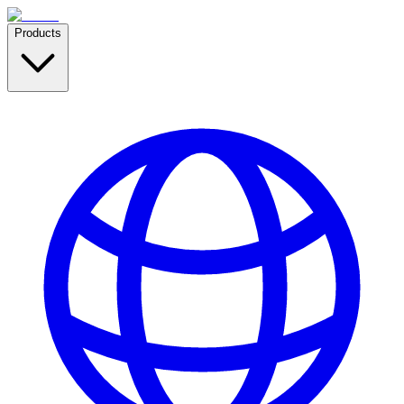
Products