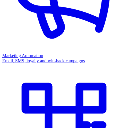
Marketing Automation
Email, SMS, loyalty and win-back campaigns