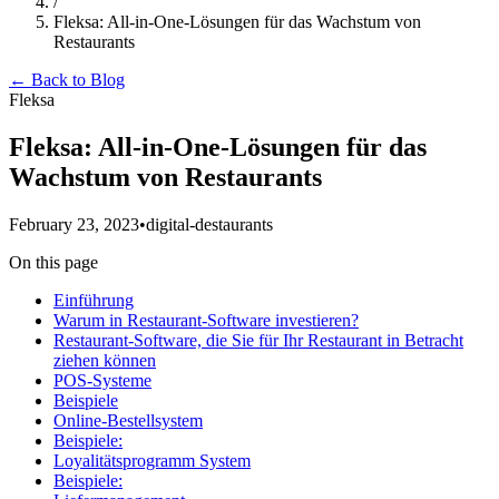
/
Fleksa: All-in-One-Lösungen für das Wachstum von
Restaurants
← Back to Blog
Fleksa
Fleksa: All-in-One-Lösungen für das
Wachstum von Restaurants
February 23, 2023
•
digital-destaurants
On this page
Einführung
Warum in Restaurant-Software investieren?
Restaurant-Software, die Sie für Ihr Restaurant in Betracht
ziehen können
POS-Systeme
Beispiele
Online-Bestellsystem
Beispiele:
Loyalitätsprogramm System
Beispiele: