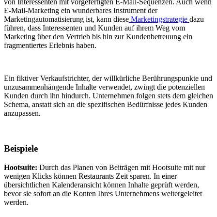
von Interessenten mit vorgefertigten E-Mail-Sequenzen. Auch wenn
E-Mail-Marketing ein wunderbares Instrument der
Marketingautomatisierung ist, kann diese
Marketingstrategie
dazu
führen, dass Interessenten und Kunden auf ihrem Weg vom
Marketing über den Vertrieb bis hin zur Kundenbetreuung ein
fragmentiertes Erlebnis haben.
Ein fiktiver Verkaufstrichter, der willkürliche Berührungspunkte und
unzusammenhängende Inhalte verwendet, zwingt die potenziellen
Kunden durch ihn hindurch. Unternehmen folgen stets dem gleichen
Schema, anstatt sich an die spezifischen Bedürfnisse jedes Kunden
anzupassen.
Beispiele
Hootsuite:
Durch das Planen von Beiträgen mit Hootsuite mit nur
wenigen Klicks können Restaurants Zeit sparen. In einer
übersichtlichen Kalenderansicht können Inhalte geprüft werden,
bevor sie sofort an die Konten Ihres Unternehmens weitergeleitet
werden.