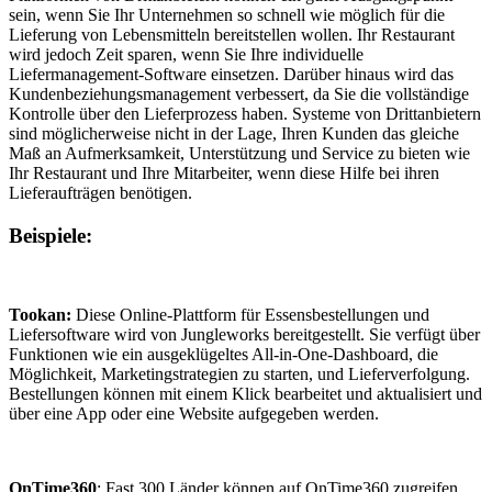
sein, wenn Sie Ihr Unternehmen so schnell wie möglich für die
Lieferung von Lebensmitteln bereitstellen wollen. Ihr Restaurant
wird jedoch Zeit sparen, wenn Sie Ihre individuelle
Liefermanagement-Software einsetzen. Darüber hinaus wird das
Kundenbeziehungsmanagement verbessert, da Sie die vollständige
Kontrolle über den Lieferprozess haben. Systeme von Drittanbietern
sind möglicherweise nicht in der Lage, Ihren Kunden das gleiche
Maß an Aufmerksamkeit, Unterstützung und Service zu bieten wie
Ihr Restaurant und Ihre Mitarbeiter, wenn diese Hilfe bei ihren
Lieferaufträgen benötigen.
Beispiele:
Tookan:
Diese Online-Plattform für Essensbestellungen und
Liefersoftware wird von Jungleworks bereitgestellt. Sie verfügt über
Funktionen wie ein ausgeklügeltes All-in-One-Dashboard, die
Möglichkeit, Marketingstrategien zu starten, und Lieferverfolgung.
Bestellungen können mit einem Klick bearbeitet und aktualisiert und
über eine App oder eine Website aufgegeben werden.
OnTime360
: Fast 300 Länder können auf OnTime360 zugreifen,