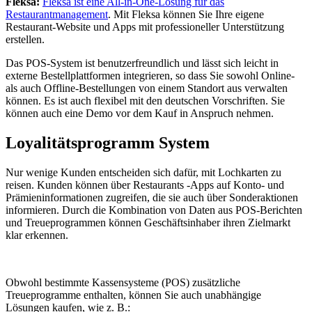
Fleksa:
Fleksa ist eine All-in-One-Lösung für das
Restaurantmanagement
. Mit Fleksa können Sie Ihre eigene
Restaurant-Website und Apps mit professioneller Unterstützung
erstellen.
Das POS-System ist benutzerfreundlich und lässt sich leicht in
externe Bestellplattformen integrieren, so dass Sie sowohl Online-
als auch Offline-Bestellungen von einem Standort aus verwalten
können. Es ist auch flexibel mit den deutschen Vorschriften. Sie
können auch eine Demo vor dem Kauf in Anspruch nehmen.
Loyalitätsprogramm System
Nur wenige Kunden entscheiden sich dafür, mit Lochkarten zu
reisen. Kunden können über Restaurants -Apps auf Konto- und
Prämieninformationen zugreifen, die sie auch über Sonderaktionen
informieren. Durch die Kombination von Daten aus POS-Berichten
und Treueprogrammen können Geschäftsinhaber ihren Zielmarkt
klar erkennen.
Obwohl bestimmte Kassensysteme (POS) zusätzliche
Treueprogramme enthalten, können Sie auch unabhängige
Lösungen kaufen, wie z. B.: