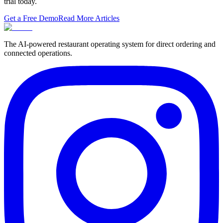
trial today.
Get a Free Demo
Read More Articles
The AI-powered restaurant operating system for direct ordering and
connected operations.