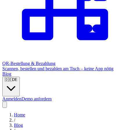
QR-Bestellung & Bezahlung
Scannen, bestellen und bezahlen am Tisch – keine App nötig
Blog
🇩🇪
DE
Anmelden
Demo anfordern
Home
/
Blog