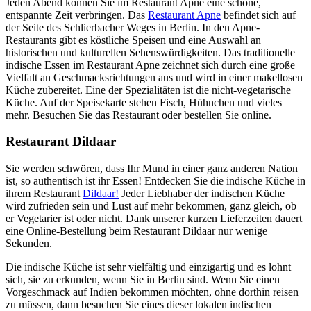
Jeden Abend können Sie im Restaurant Apne eine schöne,
entspannte Zeit verbringen. Das
Restaurant Apne
befindet sich auf
der Seite des Schlierbacher Weges in Berlin. In den Apne-
Restaurants gibt es köstliche Speisen und eine Auswahl an
historischen und kulturellen Sehenswürdigkeiten. Das traditionelle
indische Essen im Restaurant Apne zeichnet sich durch eine große
Vielfalt an Geschmacksrichtungen aus und wird in einer makellosen
Küche zubereitet. Eine der Spezialitäten ist die nicht-vegetarische
Küche. Auf der Speisekarte stehen Fisch, Hühnchen und vieles
mehr. Besuchen Sie das Restaurant oder bestellen Sie online.
Restaurant Dildaar
Sie werden schwören, dass Ihr Mund in einer ganz anderen Nation
ist, so authentisch ist ihr Essen! Entdecken Sie die indische Küche in
ihrem Restaurant
Dildaar!
Jeder Liebhaber der indischen Küche
wird zufrieden sein und Lust auf mehr bekommen, ganz gleich, ob
er Vegetarier ist oder nicht. Dank unserer kurzen Lieferzeiten dauert
eine Online-Bestellung beim Restaurant Dildaar nur wenige
Sekunden.
Die indische Küche ist sehr vielfältig und einzigartig und es lohnt
sich, sie zu erkunden, wenn Sie in Berlin sind. Wenn Sie einen
Vorgeschmack auf Indien bekommen möchten, ohne dorthin reisen
zu müssen, dann besuchen Sie eines dieser lokalen indischen