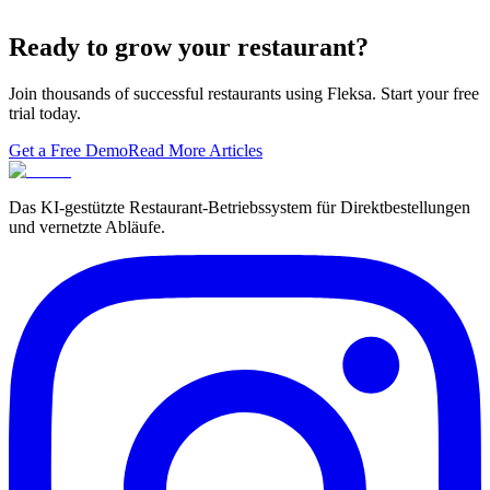
Local Asian restaurants you should visit in Berlin
Ready to grow your restaurant?
Join thousands of successful restaurants using Fleksa. Start your free
trial today.
Get a Free Demo
Read More Articles
Das KI-gestützte Restaurant-Betriebssystem für Direktbestellungen
und vernetzte Abläufe.