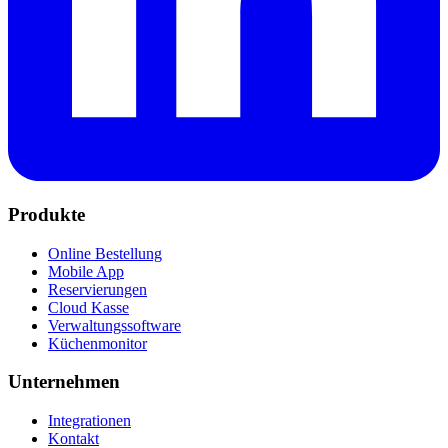
Produkte
Online Bestellung
Mobile App
Reservierungen
Cloud Kasse
Verwaltungssoftware
Küchenmonitor
Unternehmen
Integrationen
Kontakt