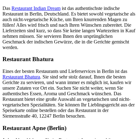
Das
Restaurant Indian Dream
ist das authentischste indische
Restaurant in Berlin, Deutschland. Es bietet sowohl vegetarische als
auch nicht-vegetarische Küche, um Ihren knurrenden Magen zu
füllen! Alles wird frisch und nach Ihren Wünschen zubereitet. Die
Lieferzeiten sind kurz, so dass Sie keine langen Wartezeiten in Kauf
nehmen müssen. Sie servieren Ihnen den ursprünglichen
Geschmack der indischen Gewürze, die in die Gerichte gemischt
werden.
Restaurant Bhatura
Eines der besten Restaurants und Lieferservices in Berlin ist das
Restaurant Bhatura
. Sie sind sehr stolz darauf, Ihnen die besten
Gerichte zu servieren, und wann immer es möglich ist, kaufen wir
unsere Zutaten vor Ort ein. Suchen Sie nicht weiter, wenn Sie
authentisches Essen, Aroma und Geschmack wünschen. Das
Restaurant bietet eine große Auswahl an vegetarischen und nicht-
vegetarischen Spezialitäten. Sie können Ihr Lieblingsgericht aus der
Speisekarte online bestellen oder das Restaurant in der
Siemensstraße 40, 12247 Berlin besuchen.
Restaurant Apne (Berlin)