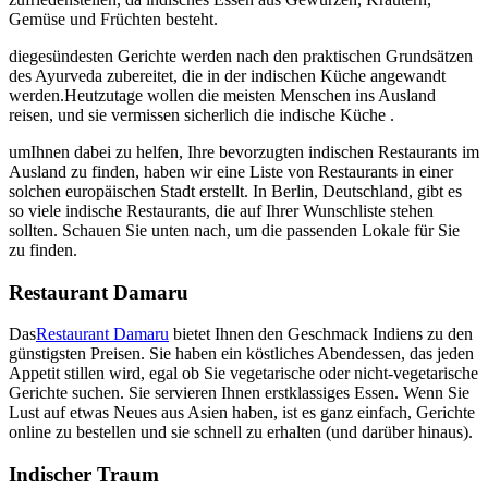
Gemüse und Früchten besteht.
diegesündesten Gerichte werden nach den praktischen Grundsätzen
des Ayurveda zubereitet, die in der indischen Küche angewandt
werden.Heutzutage wollen die meisten Menschen ins Ausland
reisen, und sie vermissen sicherlich die indische Küche .
umIhnen dabei zu helfen, Ihre bevorzugten indischen Restaurants im
Ausland zu finden, haben wir eine Liste von Restaurants in einer
solchen europäischen Stadt erstellt. In Berlin, Deutschland, gibt es
so viele indische Restaurants, die auf Ihrer Wunschliste stehen
sollten. Schauen Sie unten nach, um die passenden Lokale für Sie
zu finden.
Restaurant Damaru
Das
Restaurant Damaru
bietet Ihnen den Geschmack Indiens zu den
günstigsten Preisen. Sie haben ein köstliches Abendessen, das jeden
Appetit stillen wird, egal ob Sie vegetarische oder nicht-vegetarische
Gerichte suchen. Sie servieren Ihnen erstklassiges Essen. Wenn Sie
Lust auf etwas Neues aus Asien haben, ist es ganz einfach, Gerichte
online zu bestellen und sie schnell zu erhalten (und darüber hinaus).
Indischer Traum