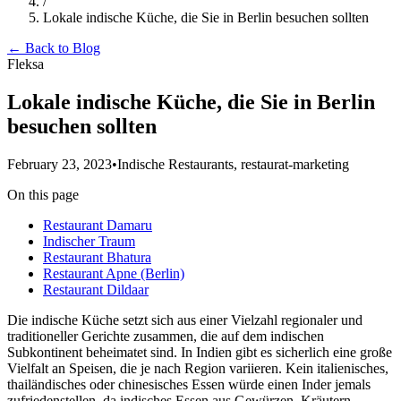
/
Lokale indische Küche, die Sie in Berlin besuchen sollten
← Back to Blog
Fleksa
Lokale indische Küche, die Sie in Berlin
besuchen sollten
February 23, 2023
•
Indische Restaurants, restaurat-marketing
On this page
Restaurant Damaru
Indischer Traum
Restaurant Bhatura
Restaurant Apne (Berlin)
Restaurant Dildaar
Die indische Küche setzt sich aus einer Vielzahl regionaler und
traditioneller Gerichte zusammen, die auf dem indischen
Subkontinent beheimatet sind. In Indien gibt es sicherlich eine große
Vielfalt an Speisen, die je nach Region variieren. Kein italienisches,
thailändisches oder chinesisches Essen würde einen Inder jemals
zufriedenstellen, da indisches Essen aus Gewürzen, Kräutern,