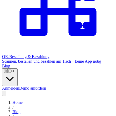
QR-Bestellung & Bezahlung
Scannen, bestellen und bezahlen am Tisch – keine App nötig
Blog
🇩🇪
DE
Anmelden
Demo anfordern
Home
/
Blog