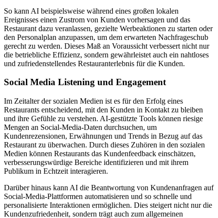
So kann AI beispielsweise während eines großen lokalen
Ereignisses einen Zustrom von Kunden vorhersagen und das
Restaurant dazu veranlassen, gezielte Werbeaktionen zu starten oder
den Personalplan anzupassen, um dem erwarteten Nachfrageschub
gerecht zu werden. Dieses Maß an Voraussicht verbessert nicht nur
die betriebliche Effizienz, sondern gewährleistet auch ein nahtloses
und zufriedenstellendes Restauranterlebnis für die Kunden.
Social Media Listening und Engagement
Im Zeitalter der sozialen Medien ist es für den Erfolg eines
Restaurants entscheidend, mit den Kunden in Kontakt zu bleiben
und ihre Gefühle zu verstehen. AI-gestützte Tools können riesige
Mengen an Social-Media-Daten durchsuchen, um
Kundenrezensionen, Erwähnungen und Trends in Bezug auf das
Restaurant zu überwachen. Durch dieses Zuhören in den sozialen
Medien können Restaurants das Kundenfeedback einschätzen,
verbesserungswürdige Bereiche identifizieren und mit ihrem
Publikum in Echtzeit interagieren.
Darüber hinaus kann AI die Beantwortung von Kundenanfragen auf
Social-Media-Plattformen automatisieren und so schnelle und
personalisierte Interaktionen ermöglichen. Dies steigert nicht nur die
Kundenzufriedenheit, sondern trägt auch zum allgemeinen