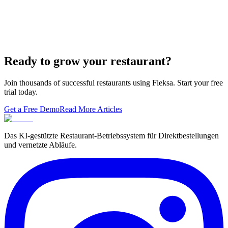
7 Ways to Take Advantage of the World Cup- For
Restaurants
Local Asian restaurants you should visit in Berlin
Ready to grow your restaurant?
Join thousands of successful restaurants using Fleksa. Start your free
trial today.
Get a Free Demo
Read More Articles
Das KI-gestützte Restaurant-Betriebssystem für Direktbestellungen
und vernetzte Abläufe.