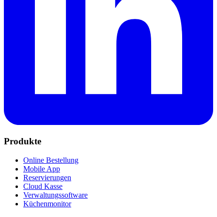
Produkte
Online Bestellung
Mobile App
Reservierungen
Cloud Kasse
Verwaltungssoftware
Küchenmonitor