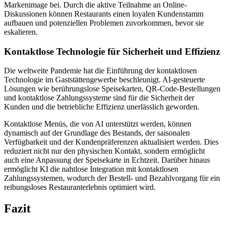
Markenimage bei. Durch die aktive Teilnahme an Online-
Diskussionen können Restaurants einen loyalen Kundenstamm
aufbauen und potenziellen Problemen zuvorkommen, bevor sie
eskalieren.
Kontaktlose Technologie für Sicherheit und Effizienz
Die weltweite Pandemie hat die Einführung der kontaktlosen
Technologie im Gaststättengewerbe beschleunigt. AI-gesteuerte
Lösungen wie berührungslose Speisekarten, QR-Code-Bestellungen
und kontaktlose Zahlungssysteme sind für die Sicherheit der
Kunden und die betriebliche Effizienz unerlässlich geworden.
Kontaktlose Menüs, die von AI unterstützt werden, können
dynamisch auf der Grundlage des Bestands, der saisonalen
Verfügbarkeit und der Kundenpräferenzen aktualisiert werden. Dies
reduziert nicht nur den physischen Kontakt, sondern ermöglicht
auch eine Anpassung der Speisekarte in Echtzeit. Darüber hinaus
ermöglicht KI die nahtlose Integration mit kontaktlosen
Zahlungssystemen, wodurch der Bestell- und Bezahlvorgang für ein
reibungsloses Restauranterlebnis optimiert wird.
Fazit