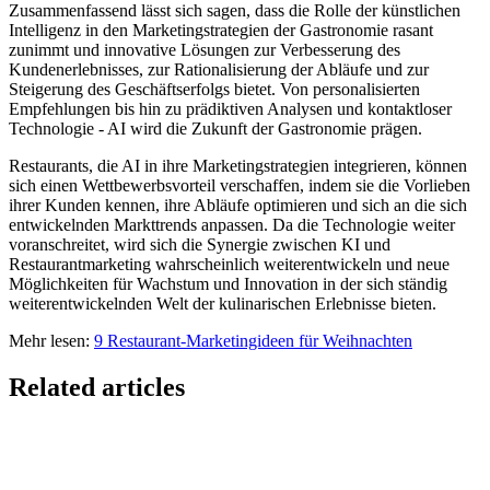
Zusammenfassend lässt sich sagen, dass die Rolle der künstlichen
Intelligenz in den Marketingstrategien der Gastronomie rasant
zunimmt und innovative Lösungen zur Verbesserung des
Kundenerlebnisses, zur Rationalisierung der Abläufe und zur
Steigerung des Geschäftserfolgs bietet. Von personalisierten
Empfehlungen bis hin zu prädiktiven Analysen und kontaktloser
Technologie - AI wird die Zukunft der Gastronomie prägen.
Restaurants, die AI in ihre Marketingstrategien integrieren, können
sich einen Wettbewerbsvorteil verschaffen, indem sie die Vorlieben
ihrer Kunden kennen, ihre Abläufe optimieren und sich an die sich
entwickelnden Markttrends anpassen. Da die Technologie weiter
voranschreitet, wird sich die Synergie zwischen KI und
Restaurantmarketing wahrscheinlich weiterentwickeln und neue
Möglichkeiten für Wachstum und Innovation in der sich ständig
weiterentwickelnden Welt der kulinarischen Erlebnisse bieten.
Mehr lesen:
9 Restaurant-Marketingideen für Weihnachten
Related articles
Lieferando & Lieferheld Merger Case Study-
Consolidation in the Food Delivery Industry