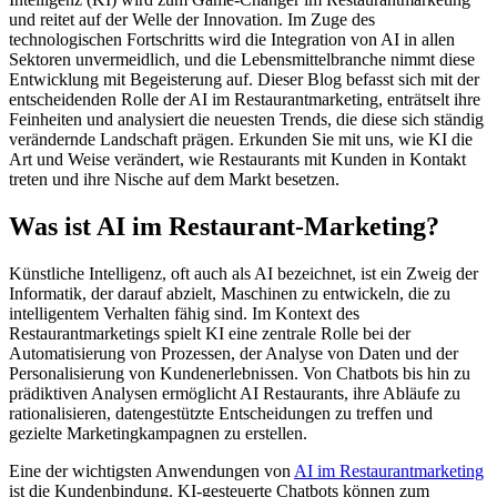
und reitet auf der Welle der Innovation. Im Zuge des
technologischen Fortschritts wird die Integration von AI in allen
Sektoren unvermeidlich, und die Lebensmittelbranche nimmt diese
Entwicklung mit Begeisterung auf. Dieser Blog befasst sich mit der
entscheidenden Rolle der AI im Restaurantmarketing, enträtselt ihre
Feinheiten und analysiert die neuesten Trends, die diese sich ständig
verändernde Landschaft prägen. Erkunden Sie mit uns, wie KI die
Art und Weise verändert, wie Restaurants mit Kunden in Kontakt
treten und ihre Nische auf dem Markt besetzen.
Was ist AI im Restaurant-Marketing?
Künstliche Intelligenz, oft auch als AI bezeichnet, ist ein Zweig der
Informatik, der darauf abzielt, Maschinen zu entwickeln, die zu
intelligentem Verhalten fähig sind. Im Kontext des
Restaurantmarketings spielt KI eine zentrale Rolle bei der
Automatisierung von Prozessen, der Analyse von Daten und der
Personalisierung von Kundenerlebnissen. Von Chatbots bis hin zu
prädiktiven Analysen ermöglicht AI Restaurants, ihre Abläufe zu
rationalisieren, datengestützte Entscheidungen zu treffen und
gezielte Marketingkampagnen zu erstellen.
Eine der wichtigsten Anwendungen von
AI im Restaurantmarketing
ist die Kundenbindung. KI-gesteuerte Chatbots können zum