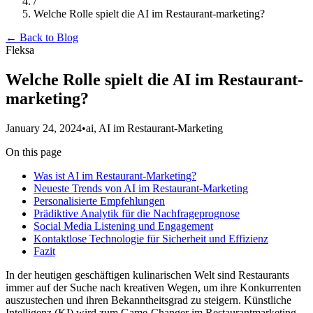
/
Welche Rolle spielt die AI im Restaurant-marketing?
← Back to Blog
Fleksa
Welche Rolle spielt die AI im Restaurant-
marketing?
January 24, 2024
•
ai, AI im Restaurant-Marketing
On this page
Was ist AI im Restaurant-Marketing?
Neueste Trends von AI im Restaurant-Marketing
Personalisierte Empfehlungen
Prädiktive Analytik für die Nachfrageprognose
Social Media Listening und Engagement
Kontaktlose Technologie für Sicherheit und Effizienz
Fazit
In der heutigen geschäftigen kulinarischen Welt sind Restaurants
immer auf der Suche nach kreativen Wegen, um ihre Konkurrenten
auszustechen und ihren Bekanntheitsgrad zu steigern. Künstliche
Intelligenz (KI) wird zum Game-Changer im Restaurantmarketing