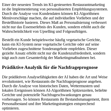
Einer der neuesten Trends im KI-gesteuerten Restaurantmarketing
ist die Implementierung von personalisierten Empfehlungssystemen.
Durch die Analyse von Kundendaten können KI-Algorithmen
Menüvorschläge machen, die auf individuellen Vorlieben und der
Bestellhistorie basieren. Dieses Maß an Personalisierung verbessert
nicht nur das Essenserlebnis des Kunden, sondern erhöht auch die
Wahrscheinlichkeit von Upselling und Folgeaufträgen.
Bestellt ein Kunde beispielsweise häufig vegetarische Gerichte,
kann ein KI-System neue vegetarische Gerichte oder auf seine
Vorlieben zugeschnittene Sonderangebote empfehlen. Dieser
gezielte Ansatz erhöht nicht nur die Kundenzufriedenheit, sondern
trägt auch zum Gesamterfolg der Marketingmaßnahmen bei.
Prädiktive Analytik für die Nachfrageprognose
Die prädiktiven Analysefähigkeiten der AI haben die Art und Weise
revolutioniert, wie Restaurants die Nachfrageprognose angehen.
Durch die Analyse von historischen Daten, Wettermustern und
lokalen Ereignissen können AI-Algorithmen Spitzenzeiten, beliebte
Gerichte und potenzielle Nachfrageschwankungen genau
vorhersagen. So können Restaurants ihr Bestandsmanagement, ihren
Personalbestand und ihre Marketingstrategien entsprechend
optimieren.