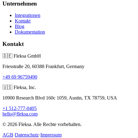
Unternehmen
Integrationen
Kontakt
Blog
Dokumentation
Kontakt
🇩🇪
Fleksa GmbH
Friesstraße 20, 60388 Frankfurt, Germany
+49 69 96759490
🇺🇸
Fleksa, Inc.
10900 Research Blvd 160c 1059, Austin, TX 78759, USA
+1 512-777-0405
hello@fleksa.com
© 2026 Fleksa. Alle Rechte vorbehalten.
AGB
·
Datenschutz
·
Impressum