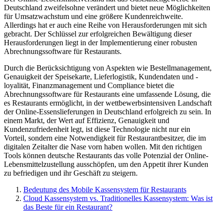
Deutschland zweifelsohne verändert und bietet neue Möglichkeiten
für Umsatzwachstum und eine größere Kundenreichweite.
Allerdings hat er auch eine Reihe von Herausforderungen mit sich
gebracht. Der Schlüssel zur erfolgreichen Bewältigung dieser
Herausforderungen liegt in der Implementierung einer robusten
Abrechnungssoftware für Restaurants.
Durch die Berücksichtigung von Aspekten wie Bestellmanagement,
Genauigkeit der Speisekarte, Lieferlogistik, Kundendaten und -
loyalität, Finanzmanagement und Compliance bietet die
Abrechnungssoftware für Restaurants eine umfassende Lösung, die
es Restaurants ermöglicht, in der wettbewerbsintensiven Landschaft
der Online-Essenslieferungen in Deutschland erfolgreich zu sein. In
einem Markt, der Wert auf Effizienz, Genauigkeit und
Kundenzufriedenheit legt, ist diese Technologie nicht nur ein
Vorteil, sondern eine Notwendigkeit für Restaurantbesitzer, die im
digitalen Zeitalter die Nase vorn haben wollen. Mit den richtigen
Tools können deutsche Restaurants das volle Potenzial der Online-
Lebensmittelzustellung ausschöpfen, um den Appetit ihrer Kunden
zu befriedigen und ihr Geschäft zu steigern.
Bedeutung des Mobile Kassensystem für Restaurants
Cloud Kassensystem vs. Traditionelles Kassensystem: Was ist
das Beste für ein Restaurant?