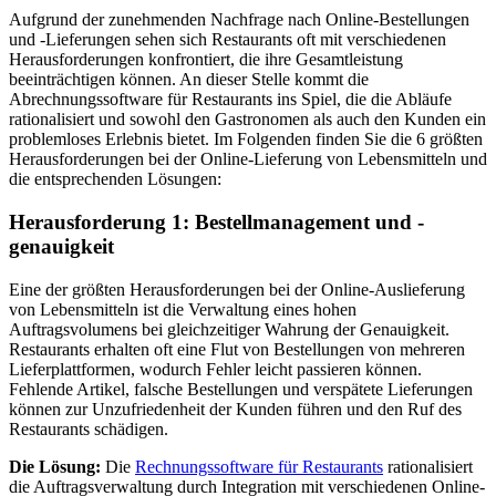
Aufgrund der zunehmenden Nachfrage nach Online-Bestellungen
und -Lieferungen sehen sich Restaurants oft mit verschiedenen
Herausforderungen konfrontiert, die ihre Gesamtleistung
beeinträchtigen können. An dieser Stelle kommt die
Abrechnungssoftware für Restaurants ins Spiel, die die Abläufe
rationalisiert und sowohl den Gastronomen als auch den Kunden ein
problemloses Erlebnis bietet. Im Folgenden finden Sie die 6 größten
Herausforderungen bei der Online-Lieferung von Lebensmitteln und
die entsprechenden Lösungen:
Herausforderung 1: Bestellmanagement und -
genauigkeit
Eine der größten Herausforderungen bei der Online-Auslieferung
von Lebensmitteln ist die Verwaltung eines hohen
Auftragsvolumens bei gleichzeitiger Wahrung der Genauigkeit.
Restaurants erhalten oft eine Flut von Bestellungen von mehreren
Lieferplattformen, wodurch Fehler leicht passieren können.
Fehlende Artikel, falsche Bestellungen und verspätete Lieferungen
können zur Unzufriedenheit der Kunden führen und den Ruf des
Restaurants schädigen.
Die Lösung:
Die
Rechnungssoftware für Restaurants
rationalisiert
die Auftragsverwaltung durch Integration mit verschiedenen Online-