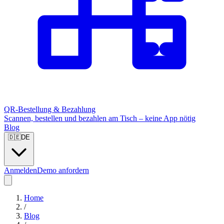
QR-Bestellung & Bezahlung
Scannen, bestellen und bezahlen am Tisch – keine App nötig
Blog
🇩🇪
DE
Anmelden
Demo anfordern
Home
/
Blog