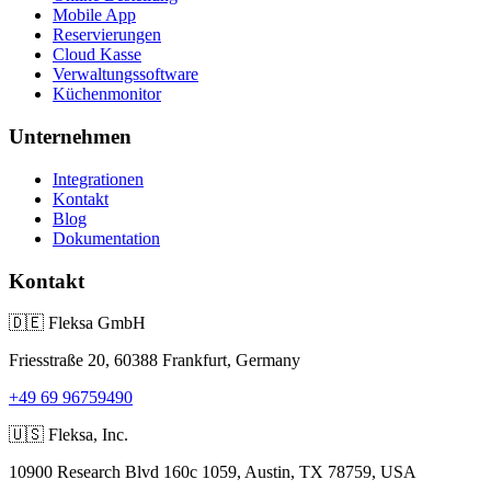
Mobile App
Reservierungen
Cloud Kasse
Verwaltungssoftware
Küchenmonitor
Unternehmen
Integrationen
Kontakt
Blog
Dokumentation
Kontakt
🇩🇪
Fleksa GmbH
Friesstraße 20, 60388 Frankfurt, Germany
+49 69 96759490
🇺🇸
Fleksa, Inc.
10900 Research Blvd 160c 1059, Austin, TX 78759, USA