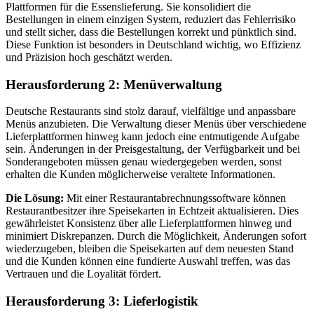
Plattformen für die Essenslieferung. Sie konsolidiert die
Bestellungen in einem einzigen System, reduziert das Fehlerrisiko
und stellt sicher, dass die Bestellungen korrekt und pünktlich sind.
Diese Funktion ist besonders in Deutschland wichtig, wo Effizienz
und Präzision hoch geschätzt werden.
Herausforderung 2: Menüverwaltung
Deutsche Restaurants sind stolz darauf, vielfältige und anpassbare
Menüs anzubieten. Die Verwaltung dieser Menüs über verschiedene
Lieferplattformen hinweg kann jedoch eine entmutigende Aufgabe
sein. Änderungen in der Preisgestaltung, der Verfügbarkeit und bei
Sonderangeboten müssen genau wiedergegeben werden, sonst
erhalten die Kunden möglicherweise veraltete Informationen.
Die Lösung:
Mit einer Restaurantabrechnungssoftware können
Restaurantbesitzer ihre Speisekarten in Echtzeit aktualisieren. Dies
gewährleistet Konsistenz über alle Lieferplattformen hinweg und
minimiert Diskrepanzen. Durch die Möglichkeit, Änderungen sofort
wiederzugeben, bleiben die Speisekarten auf dem neuesten Stand
und die Kunden können eine fundierte Auswahl treffen, was das
Vertrauen und die Loyalität fördert.
Herausforderung 3: Lieferlogistik