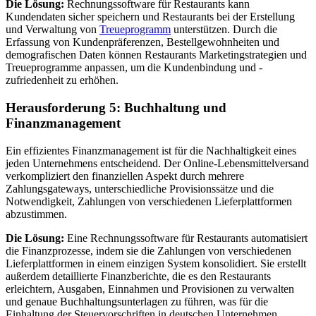
Die Lösung:
Rechnungssoftware für Restaurants kann
Kundendaten sicher speichern und Restaurants bei der Erstellung
und Verwaltung von
Treueprogramm
unterstützen. Durch die
Erfassung von Kundenpräferenzen, Bestellgewohnheiten und
demografischen Daten können Restaurants Marketingstrategien und
Treueprogramme anpassen, um die Kundenbindung und -
zufriedenheit zu erhöhen.
Herausforderung 5: Buchhaltung und
Finanzmanagement
Ein effizientes Finanzmanagement ist für die Nachhaltigkeit eines
jeden Unternehmens entscheidend. Der Online-Lebensmittelversand
verkompliziert den finanziellen Aspekt durch mehrere
Zahlungsgateways, unterschiedliche Provisionssätze und die
Notwendigkeit, Zahlungen von verschiedenen Lieferplattformen
abzustimmen.
Die Lösung:
Eine Rechnungssoftware für Restaurants automatisiert
die Finanzprozesse, indem sie die Zahlungen von verschiedenen
Lieferplattformen in einem einzigen System konsolidiert. Sie erstellt
außerdem detaillierte Finanzberichte, die es den Restaurants
erleichtern, Ausgaben, Einnahmen und Provisionen zu verwalten
und genaue Buchhaltungsunterlagen zu führen, was für die
Einhaltung der Steuervorschriften in deutschen Unternehmen