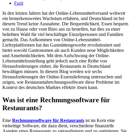
Fazit
In den letzten Jahren hat der Online-Lebensmittelversand weltweit
ein bemerkenswertes Wachstum erfahren, und Deutschland ist bei
diesem Trend keine Ausnahme. Die Bequemlichkeit, Essen bequem
von zu Hause oder vom Büro aus zu bestellen, hat dies zu einer
beliebten Wahl für viel beschäftigte Einzelpersonen und Familien
gemacht. Das Aufkommen von Online-Lebensmittel-
Lieferplattformen hat das Gaststättengewerbe revolutioniert und
bietet sowohl Gastronomen als auch Kunden neue Möglichkeiten
und Annehmlichkeiten. Mit dem Aufschwung der Online-
Lebensmittelzustellung geht jedoch auch eine Reihe von
Herausforderungen einher, die Restaurants in Deutschland
bewältigen müssen. In diesem Blog werden wir sechs
Herausforderungen der Online-Essenslieferung untersuchen und
zeigen, wie Restaurantabrechnungssoftware diese Probleme im
Kontext des deutschen Marktes effektiv lösen kann.
Was ist eine Rechnungssoftware für
Restaurants?
Eine
Rechnungssoftware für Restaurants
ist im Kern eine
vielseitige Software, die dazu dient, verschiedene finanzielle
Aspekte eines Restaurants zu rationalisieren und zu optimieren. Sie