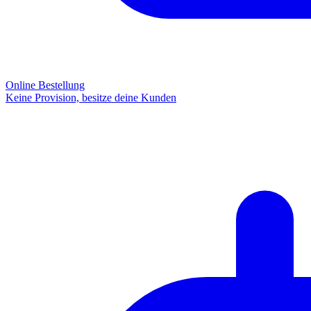
Online Bestellung
Keine Provision, besitze deine Kunden