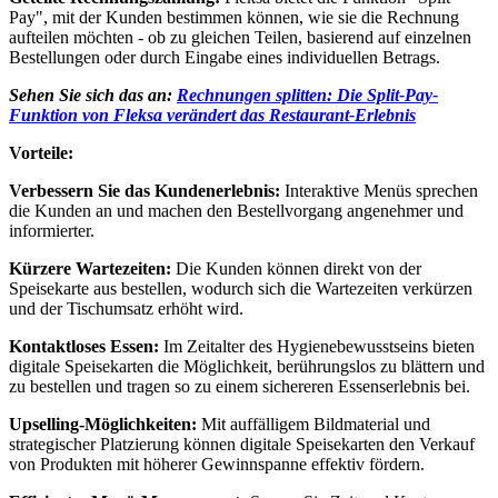
Pay", mit der Kunden bestimmen können, wie sie die Rechnung
aufteilen möchten - ob zu gleichen Teilen, basierend auf einzelnen
Bestellungen oder durch Eingabe eines individuellen Betrags.
Sehen Sie sich das an:
Rechnungen splitten: Die Split-Pay-
Funktion von Fleksa verändert das Restaurant-Erlebnis
Vorteile:
Verbessern Sie das Kundenerlebnis:
Interaktive Menüs sprechen
die Kunden an und machen den Bestellvorgang angenehmer und
informierter.
Kürzere Wartezeiten:
Die Kunden können direkt von der
Speisekarte aus bestellen, wodurch sich die Wartezeiten verkürzen
und der Tischumsatz erhöht wird.
Kontaktloses Essen:
Im Zeitalter des Hygienebewusstseins bieten
digitale Speisekarten die Möglichkeit, berührungslos zu blättern und
zu bestellen und tragen so zu einem sichereren Essenserlebnis bei.
Upselling-Möglichkeiten:
Mit auffälligem Bildmaterial und
strategischer Platzierung können digitale Speisekarten den Verkauf
von Produkten mit höherer Gewinnspanne effektiv fördern.