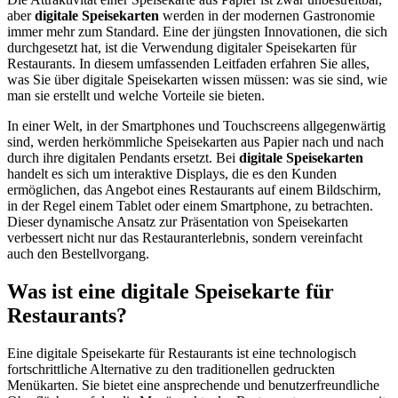
aber
digitale Speisekarten
werden in der modernen Gastronomie
immer mehr zum Standard. Eine der jüngsten Innovationen, die sich
durchgesetzt hat, ist die Verwendung digitaler Speisekarten für
Restaurants. In diesem umfassenden Leitfaden erfahren Sie alles,
was Sie über digitale Speisekarten wissen müssen: was sie sind, wie
man sie erstellt und welche Vorteile sie bieten.
In einer Welt, in der Smartphones und Touchscreens allgegenwärtig
sind, werden herkömmliche Speisekarten aus Papier nach und nach
durch ihre digitalen Pendants ersetzt. Bei
digitale Speisekarten
handelt es sich um interaktive Displays, die es den Kunden
ermöglichen, das Angebot eines Restaurants auf einem Bildschirm,
in der Regel einem Tablet oder einem Smartphone, zu betrachten.
Dieser dynamische Ansatz zur Präsentation von Speisekarten
verbessert nicht nur das Restauranterlebnis, sondern vereinfacht
auch den Bestellvorgang.
Was ist eine digitale Speisekarte für
Restaurants?
Eine digitale Speisekarte für Restaurants ist eine technologisch
fortschrittliche Alternative zu den traditionellen gedruckten
Menükarten. Sie bietet eine ansprechende und benutzerfreundliche