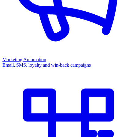
Marketing Automation
Email, SMS, loyalty and win-back campaigns