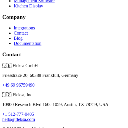
Management Software
Kitchen Display
Company
Integrations
Contact
Blog
Documentation
Contact
🇩🇪
Fleksa GmbH
Friesstraße 20, 60388 Frankfurt, Germany
+49 69 96759490
🇺🇸
Fleksa, Inc.
10900 Research Blvd 160c 1059, Austin, TX 78759, USA
+1 512-777-0405
hello@fleksa.com