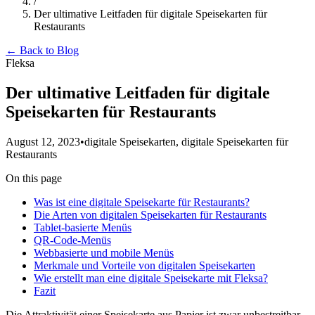
/
Der ultimative Leitfaden für digitale Speisekarten für
Restaurants
← Back to Blog
Fleksa
Der ultimative Leitfaden für digitale
Speisekarten für Restaurants
August 12, 2023
•
digitale Speisekarten, digitale Speisekarten für
Restaurants
On this page
Was ist eine digitale Speisekarte für Restaurants?
Die Arten von digitalen Speisekarten für Restaurants
Tablet-basierte Menüs
QR-Code-Menüs
Webbasierte und mobile Menüs
Merkmale und Vorteile von digitalen Speisekarten
Wie erstellt man eine digitale Speisekarte mit Fleksa?
Fazit
Die Attraktivität einer Speisekarte aus Papier ist zwar unbestreitbar,