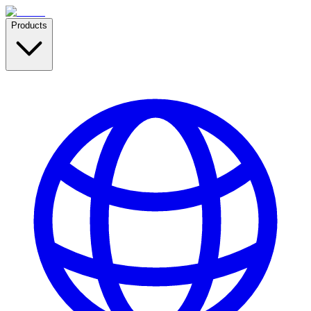
Products