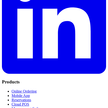
Products
Online Ordering
Mobile App
Reservations
Cloud POS