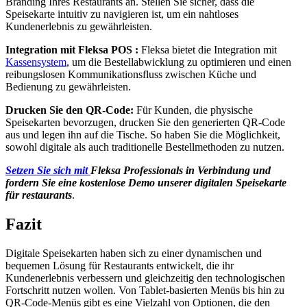
Branding Ihres Restaurants an. Stellen Sie sicher, dass die
Speisekarte intuitiv zu navigieren ist, um ein nahtloses
Kundenerlebnis zu gewährleisten.
Integration mit Fleksa POS :
Fleksa bietet die Integration mit
Kassensystem
, um die Bestellabwicklung zu optimieren und einen
reibungslosen Kommunikationsfluss zwischen Küche und
Bedienung zu gewährleisten.
Drucken Sie den QR-Code:
Für Kunden, die physische
Speisekarten bevorzugen, drucken Sie den generierten QR-Code
aus und legen ihn auf die Tische. So haben Sie die Möglichkeit,
sowohl digitale als auch traditionelle Bestellmethoden zu nutzen.
Setzen Sie sich mit
Fleksa Professionals in Verbindung und
fordern Sie eine kostenlose Demo unserer digitalen Speisekarte
für restaurants
.
Fazit
Digitale Speisekarten haben sich zu einer dynamischen und
bequemen Lösung für Restaurants entwickelt, die ihr
Kundenerlebnis verbessern und gleichzeitig den technologischen
Fortschritt nutzen wollen. Von Tablet-basierten Menüs bis hin zu
QR-Code-Menüs gibt es eine Vielzahl von Optionen, die den