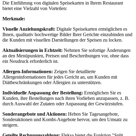
Die Einführung von digitalen Speisekarten in Ihrem Restaurant
bietet eine Vielzahl von Vorteilen:
Merkmale:
Visuelle Anziehungskraft:
Digitale Speisekarten ermöglichen es
Ihnen, qualitativ hochwertige Bilder Ihrer Gerichte einzubinden und
die Kunden mit visuellen Darstellungen der Speisen zu locken.
Aktualisierungen in Echtzeit:
Nehmen Sie sofortige Änderungen
an den Menüpunkten, Preisen und Beschreibungen vor, ohne dass
ein Neudruck erforderlich ist.
Allergen-Informationen:
Zeigen Sie detaillierte
Allergeninformationen für jedes Gericht an, um Kunden mit
Diätbeschränkungen oder Allergien zu unterstützen.
Individuelle Anpassung der Bestellung:
Ermöglichen Sie es
Kunden, ihre Bestellungen nach ihren Vorlieben anzupassen, z. B.
durch Auswahl der Zutaten oder Anpassung der Gewürzstufen.
Sonderangebote und Aktionen:
Heben Sie Tagesangebote,
Sonderaktionen und Kombi-Angebote hervor, um den Umsatz zu
steigern.
Geteilte Rechnungszahlung:
Fleksa bietet die Funktion "Split