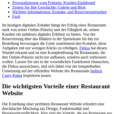
Personalisierung vom Feinsten: Kunden-Dashboard
Zeigen Sie Ihre Geschichte: Galerie und Blog
Wichtige Informationen: Kontakt- und Reservierungsseiten
Fazit
Im heutigen digitalen Zeitalter hängt der Erfolg eines Restaurants
stark von seiner Online-Präsenz und der Fähigkeit ab, seinen
Kunden ein nahtloses digitales Erlebnis zu bieten. Von der
Reservierung über das Blättern in der Speisekarte bis hin zur
Bestellung bevorzugen die Gäste zunehmend den Komfort, diese
Aufgaben mit nur wenigen Klicks zu erledigen.
Fleksa
hat diesen
Wandel erkannt und ist eine Komplettlösung für Restaurants, die
ihre Online-Präsenz nicht nur aufbauen, sondern auch verbessern
wollen. Lassen Sie uns in die wesentlichen Funktionen eintauchen,
die Fleksa auszeichnen, und sich dabei von der beispielhaften
Umsetzung auf der offiziellen Website des Restaurants
Indisch
Curry-Palast
inspirieren lassen.
Die wichtigsten Vorteile einer Restaurant
Website
Die Erstellung einer perfekten Restaurant Website erfordert eine
durchdachte Mischung aus Design, Funktionalität und
Benutzerfreundlichkeit. Hier sind die Vorteile, die ein Restaurant aus