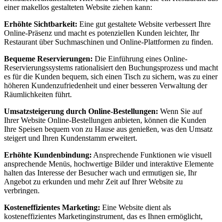
einer makellos gestalteten Website ziehen kann:
Erhöhte Sichtbarkeit:
Eine gut gestaltete Website verbessert Ihre
Online-Präsenz und macht es potenziellen Kunden leichter, Ihr
Restaurant über Suchmaschinen und Online-Plattformen zu finden.
Bequeme Reservierungen:
Die Einführung eines Online-
Reservierungssystems rationalisiert den Buchungsprozess und macht
es für die Kunden bequem, sich einen Tisch zu sichern, was zu einer
höheren Kundenzufriedenheit und einer besseren Verwaltung der
Räumlichkeiten führt.
Umsatzsteigerung durch Online-Bestellungen:
Wenn Sie auf
Ihrer Website Online-Bestellungen anbieten, können die Kunden
Ihre Speisen bequem von zu Hause aus genießen, was den Umsatz
steigert und Ihren Kundenstamm erweitert.
Erhöhte Kundenbindung:
Ansprechende Funktionen wie visuell
ansprechende Menüs, hochwertige Bilder und interaktive Elemente
halten das Interesse der Besucher wach und ermutigen sie, Ihr
Angebot zu erkunden und mehr Zeit auf Ihrer Website zu
verbringen.
Kosteneffizientes Marketing:
Eine Website dient als
kosteneffizientes Marketinginstrument, das es Ihnen ermöglicht,