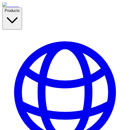
Products