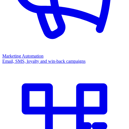
Marketing Automation
Email, SMS, loyalty and win-back campaigns