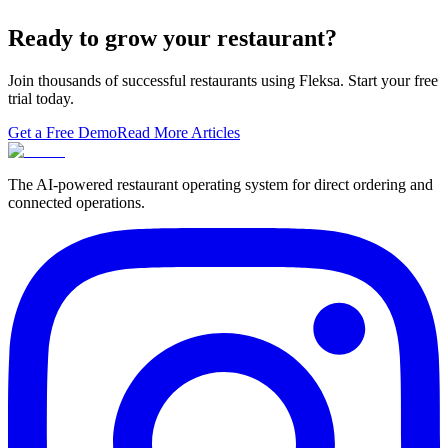
SpotOn, Aloha and Fleksa POS for 2026 — with the unfashionable
thesis tha…
Ready to grow your restaurant?
Join thousands of successful restaurants using Fleksa. Start your free
trial today.
Get a Free Demo
Read More Articles
The AI-powered restaurant operating system for direct ordering and
connected operations.