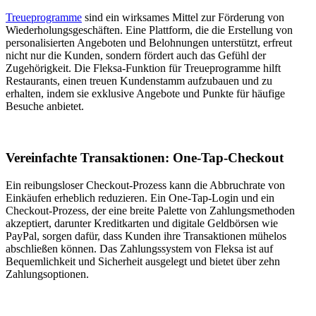
Treueprogramme
sind ein wirksames Mittel zur Förderung von
Wiederholungsgeschäften. Eine Plattform, die die Erstellung von
personalisierten Angeboten und Belohnungen unterstützt, erfreut
nicht nur die Kunden, sondern fördert auch das Gefühl der
Zugehörigkeit. Die Fleksa-Funktion für Treueprogramme hilft
Restaurants, einen treuen Kundenstamm aufzubauen und zu
erhalten, indem sie exklusive Angebote und Punkte für häufige
Besuche anbietet.
Vereinfachte Transaktionen: One-Tap-Checkout
Ein reibungsloser Checkout-Prozess kann die Abbruchrate von
Einkäufen erheblich reduzieren. Ein One-Tap-Login und ein
Checkout-Prozess, der eine breite Palette von Zahlungsmethoden
akzeptiert, darunter Kreditkarten und digitale Geldbörsen wie
PayPal, sorgen dafür, dass Kunden ihre Transaktionen mühelos
abschließen können. Das Zahlungssystem von Fleksa ist auf
Bequemlichkeit und Sicherheit ausgelegt und bietet über zehn
Zahlungsoptionen.