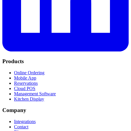
Products
Online Ordering
Mobile App
Reservations
Cloud POS
Management Software
Kitchen Display
Company
Integrations
Contact