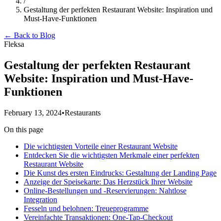
/
Gestaltung der perfekten Restaurant Website: Inspiration und
Must-Have-Funktionen
← Back to Blog
Fleksa
Gestaltung der perfekten Restaurant
Website: Inspiration und Must-Have-
Funktionen
February 13, 2024
•
Restaurants
On this page
Die wichtigsten Vorteile einer Restaurant Website
Entdecken Sie die wichtigsten Merkmale einer perfekten
Restaurant Website
Die Kunst des ersten Eindrucks: Gestaltung der Landing Page
Anzeige der Speisekarte: Das Herzstück Ihrer Website
Online-Bestellungen und -Reservierungen: Nahtlose
Integration
Fesseln und belohnen: Treueprogramme
Vereinfachte Transaktionen: One-Tap-Checkout