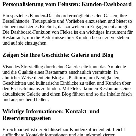
Personalisierung vom Feinsten: Kunden-Dashboard
Ein spezielles Kunden-Dashboard ermöglicht es den Gästen, ihre
Bestellhistorie, Treuepunkte und Vorlieben einzusehen und bietet so
ein personalisiertes Erlebnis, das zu weiterem Engagement anregt.
Die Dashboard-Funktion von Fleksa ist ein wichtiges Instrument für
Restaurants, um die Bedürfnisse ihrer Kunden besser zu verstehen
und auf sie einzugehen.
Zeigen Sie Ihre Geschichte: Galerie und Blog
Visuelles Storytelling durch eine Galerieseite kann das Ambiente
und die Qualität eines Restaurants anschaulich vermitteln. In
ähnlicher Weise dient ein Blog als Plattform, um Neuigkeiten,
Geschichten und kulinarische Einblicke zu teilen und Kunden über
den Esstisch hinaus zu binden. Mit Fleksa können Restaurants eine
aktualisierte Galerie und einen Blog führen und so die Inhalte frisch
und ansprechend halten.
Wichtige Informationen: Kontakt- und
Reservierungsseiten
Erreichbarkeit ist der Schlüssel zur Kundenzufriedenheit. Leicht
auffindbare Kontaktinformationen und ein unkomplizierter