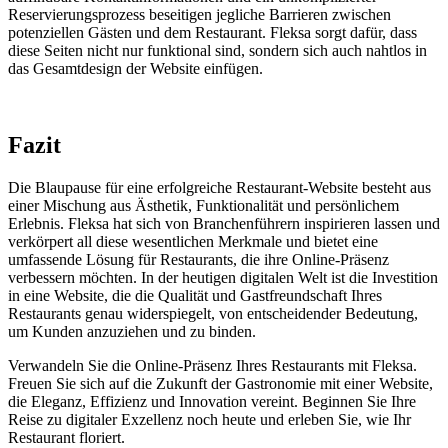
Reservierungsprozess beseitigen jegliche Barrieren zwischen
potenziellen Gästen und dem Restaurant. Fleksa sorgt dafür, dass
diese Seiten nicht nur funktional sind, sondern sich auch nahtlos in
das Gesamtdesign der Website einfügen.
Fazit
Die Blaupause für eine erfolgreiche Restaurant-Website besteht aus
einer Mischung aus Ästhetik, Funktionalität und persönlichem
Erlebnis. Fleksa hat sich von Branchenführern inspirieren lassen und
verkörpert all diese wesentlichen Merkmale und bietet eine
umfassende Lösung für Restaurants, die ihre Online-Präsenz
verbessern möchten. In der heutigen digitalen Welt ist die Investition
in eine Website, die die Qualität und Gastfreundschaft Ihres
Restaurants genau widerspiegelt, von entscheidender Bedeutung,
um Kunden anzuziehen und zu binden.
Verwandeln Sie die Online-Präsenz Ihres Restaurants mit Fleksa.
Freuen Sie sich auf die Zukunft der Gastronomie mit einer Website,
die Eleganz, Effizienz und Innovation vereint. Beginnen Sie Ihre
Reise zu digitaler Exzellenz noch heute und erleben Sie, wie Ihr
Restaurant floriert.