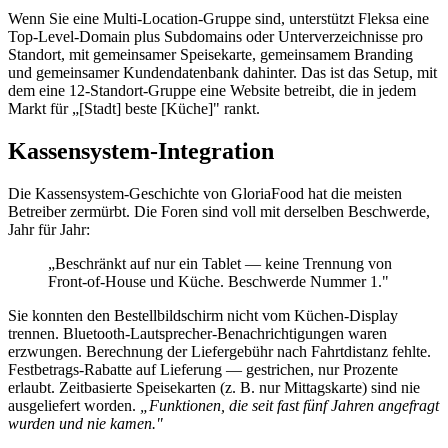
Wenn Sie eine Multi-Location-Gruppe sind, unterstützt Fleksa eine
Top-Level-Domain plus Subdomains oder Unterverzeichnisse pro
Standort, mit gemeinsamer Speisekarte, gemeinsamem Branding
und gemeinsamer Kundendatenbank dahinter. Das ist das Setup, mit
dem eine 12-Standort-Gruppe eine Website betreibt, die in jedem
Markt für „[Stadt] beste [Küche]" rankt.
Kassensystem-Integration
Die Kassensystem-Geschichte von GloriaFood hat die meisten
Betreiber zermürbt. Die Foren sind voll mit derselben Beschwerde,
Jahr für Jahr:
„Beschränkt auf nur ein Tablet — keine Trennung von
Front-of-House und Küche. Beschwerde Nummer 1."
Sie konnten den Bestellbildschirm nicht vom Küchen-Display
trennen. Bluetooth-Lautsprecher-Benachrichtigungen waren
erzwungen. Berechnung der Liefergebühr nach Fahrtdistanz fehlte.
Festbetrags-Rabatte auf Lieferung — gestrichen, nur Prozente
erlaubt. Zeitbasierte Speisekarten (z. B. nur Mittagskarte) sind nie
ausgeliefert worden.
„Funktionen, die seit fast fünf Jahren angefragt
wurden und nie kamen."