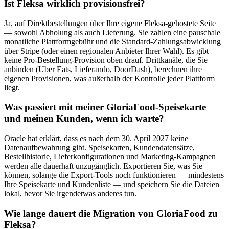
Ist Fleksa wirklich provisionsfrei?
Ja, auf Direktbestellungen über Ihre eigene Fleksa-gehostete Seite
— sowohl Abholung als auch Lieferung. Sie zahlen eine pauschale
monatliche Plattformgebühr und die Standard-Zahlungsabwicklung
über Stripe (oder einen regionalen Anbieter Ihrer Wahl). Es gibt
keine Pro-Bestellung-Provision oben drauf. Drittkanäle, die Sie
anbinden (Uber Eats, Lieferando, DoorDash), berechnen ihre
eigenen Provisionen, was außerhalb der Kontrolle jeder Plattform
liegt.
Was passiert mit meiner GloriaFood-Speisekarte
und meinen Kunden, wenn ich warte?
Oracle hat erklärt, dass es nach dem 30. April 2027 keine
Datenaufbewahrung gibt. Speisekarten, Kundendatensätze,
Bestellhistorie, Lieferkonfigurationen und Marketing-Kampagnen
werden alle dauerhaft unzugänglich. Exportieren Sie, was Sie
können, solange die Export-Tools noch funktionieren — mindestens
Ihre Speisekarte und Kundenliste — und speichern Sie die Dateien
lokal, bevor Sie irgendetwas anderes tun.
Wie lange dauert die Migration von GloriaFood zu
Fleksa?