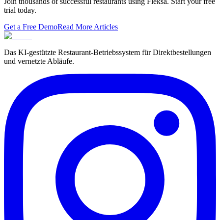
Join thousands of successful restaurants using Fleksa. Start your free
trial today.
Get a Free Demo
Read More Articles
Das KI-gestützte Restaurant-Betriebssystem für Direktbestellungen
und vernetzte Abläufe.