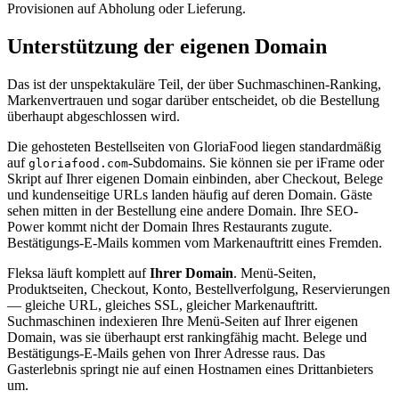
Provisionen auf Abholung oder Lieferung.
Unterstützung der eigenen Domain
Das ist der unspektakuläre Teil, der über Suchmaschinen-Ranking,
Markenvertrauen und sogar darüber entscheidet, ob die Bestellung
überhaupt abgeschlossen wird.
Die gehosteten Bestellseiten von GloriaFood liegen standardmäßig
auf
-Subdomains. Sie können sie per iFrame oder
gloriafood.com
Skript auf Ihrer eigenen Domain einbinden, aber Checkout, Belege
und kundenseitige URLs landen häufig auf deren Domain. Gäste
sehen mitten in der Bestellung eine andere Domain. Ihre SEO-
Power kommt nicht der Domain Ihres Restaurants zugute.
Bestätigungs-E-Mails kommen vom Markenauftritt eines Fremden.
Fleksa läuft komplett auf
Ihrer Domain
. Menü-Seiten,
Produktseiten, Checkout, Konto, Bestellverfolgung, Reservierungen
— gleiche URL, gleiches SSL, gleicher Markenauftritt.
Suchmaschinen indexieren Ihre Menü-Seiten auf Ihrer eigenen
Domain, was sie überhaupt erst rankingfähig macht. Belege und
Bestätigungs-E-Mails gehen von Ihrer Adresse raus. Das
Gasterlebnis springt nie auf einen Hostnamen eines Drittanbieters
um.