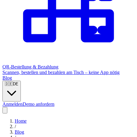
QR-Bestellung & Bezahlung
Scannen, bestellen und bezahlen am Tisch – keine App nötig
Blog
🇩🇪
DE
Anmelden
Demo anfordern
Home
/
Blog