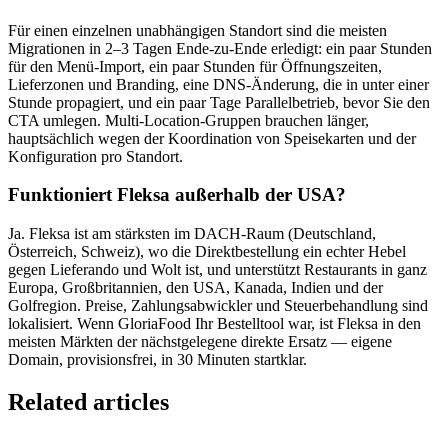
Für einen einzelnen unabhängigen Standort sind die meisten
Migrationen in 2–3 Tagen Ende-zu-Ende erledigt: ein paar Stunden
für den Menü-Import, ein paar Stunden für Öffnungszeiten,
Lieferzonen und Branding, eine DNS-Änderung, die in unter einer
Stunde propagiert, und ein paar Tage Parallelbetrieb, bevor Sie den
CTA umlegen. Multi-Location-Gruppen brauchen länger,
hauptsächlich wegen der Koordination von Speisekarten und der
Konfiguration pro Standort.
Funktioniert Fleksa außerhalb der USA?
Ja. Fleksa ist am stärksten im DACH-Raum (Deutschland,
Österreich, Schweiz), wo die Direktbestellung ein echter Hebel
gegen Lieferando und Wolt ist, und unterstützt Restaurants in ganz
Europa, Großbritannien, den USA, Kanada, Indien und der
Golfregion. Preise, Zahlungsabwickler und Steuerbehandlung sind
lokalisiert. Wenn GloriaFood Ihr Bestelltool war, ist Fleksa in den
meisten Märkten der nächstgelegene direkte Ersatz — eigene
Domain, provisionsfrei, in 30 Minuten startklar.
Related articles