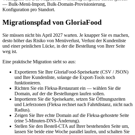
— Bulk-Menü-Import, Bulk-Domain-Provisionierung,
Konfiguration pro Standort.
Migrationspfad von GloriaFood
Sie müssen nicht bis April 2027 warten. Je knapper Sie es machen,
desto höher das Risiko von Menüverlust, Verlust der Kundenliste
und einer peinlichen Lücke, in der die Bestellung von Ihrer Seite
weg ist.
Eine praktische Migration sieht so aus:
Exportieren Sie Ihre GloriaFood-Speisekarte (CSV / JSON)
und Ihre Kundenliste, solange die Export-Tools noch
funktionieren.
Richten Sie ein Fleksa-Restaurant ein — wählen Sie die
Domain, auf der die Bestellungen laufen sollen.
Importieren Sie die Speisekarte, setzen Sie Öffnungszeiten
und Lieferzonen (Fleksa rechnet nach Fahrtdistanz, nicht nach
Radius).
Zeigen Sie Ihre echte Domain auf die Fleksa-gehostete Seite
(eine 5-Minuten-DNS-Änderung).
Stellen Sie den Bestell-CTA auf Ihrer bestehenden Seite um,
lassen Sie beide eine Woche parallel laufen, und schalten Sie