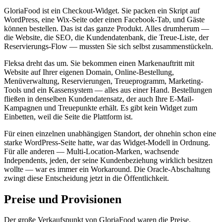
GloriaFood ist ein Checkout-Widget. Sie packen ein Skript auf
WordPress, eine Wix-Seite oder einen Facebook-Tab, und Gäste
können bestellen. Das ist das ganze Produkt. Alles drumherum —
die Website, die SEO, die Kundendatenbank, die Treue-Liste, der
Reservierungs-Flow — mussten Sie sich selbst zusammenstückeln.
Fleksa dreht das um. Sie bekommen einen Markenauftritt mit
Website auf Ihrer eigenen Domain, Online-Bestellung,
Menüverwaltung, Reservierungen, Treueprogramm, Marketing-
Tools und ein Kassensystem — alles aus einer Hand. Bestellungen
fließen in denselben Kundendatensatz, der auch Ihre E-Mail-
Kampagnen und Treuepunkte erhält. Es gibt kein Widget zum
Einbetten, weil die Seite die Plattform ist.
Für einen einzelnen unabhängigen Standort, der ohnehin schon eine
starke WordPress-Seite hatte, war das Widget-Modell in Ordnung.
Für alle anderen — Multi-Location-Marken, wachsende
Independents, jeden, der seine Kundenbeziehung wirklich besitzen
wollte — war es immer ein Workaround. Die Oracle-Abschaltung
zwingt diese Entscheidung jetzt in die Öffentlichkeit.
Preise und Provisionen
Der große Verkaufspunkt von GloriaFood waren die Preise.