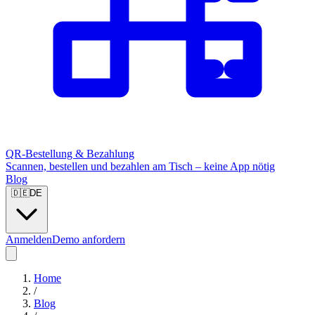
QR-Bestellung & Bezahlung
Scannen, bestellen und bezahlen am Tisch – keine App nötig
Blog
🇩🇪
DE
Anmelden
Demo anfordern
Home
/
Blog