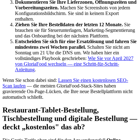
Dokumentieren Sie Ihre Lieferzonen, Öffnungszeiten und
Vorbereitungszeiten.
Machen Sie Screenshots von jedem
Konfigurationsbildschirm. Sie sind in keinem Export
enthalten.
Ziehen Sie Ihre Bestelldaten der letzten 12 Monate.
Sie
brauchen sie für Steuerunterlagen, Marketing-Segmentierung
und das Onboarding bei der nächsten Plattform.
Entscheiden Sie sich für eine Ersatzlösung und fahren Sie
mindestens zwei Wochen parallel.
Schalten Sie nicht am
Sonntag um 21 Uhr die DNS um. Wir haben hier ein
vollständiges Playbook geschrieben:
Wie Sie vor April 2027
von GloriaFood wechseln — eine Schritt-für-Schritt-
Anleitung
.
Wenn Sie schon dabei sind:
Lassen Sie einen kostenlosen SEO-
Scan laufen
— die meisten GloriaFood-Stack-Sites haben
gravierende On-Page-Lücken, die Ihre neue Bestellplattform nicht
automatisch schließt.
Restaurant-Tablet-Bestellung,
Tischbestellung und digitale Bestellung —
deckt „kostenlos" das ab?