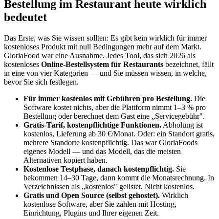
Bestellung im Restaurant heute wirklich
bedeutet
Das Erste, was Sie wissen sollten: Es gibt kein wirklich für immer
kostenloses Produkt mit null Bedingungen mehr auf dem Markt.
GloriaFood war eine Ausnahme. Jedes Tool, das sich 2026 als
kostenloses
Online-Bestellsystem für Restaurants
bezeichnet, fällt
in eine von vier Kategorien — und Sie müssen wissen, in welche,
bevor Sie sich festlegen.
Für immer kostenlos mit Gebühren pro Bestellung.
Die
Software kostet nichts, aber die Plattform nimmt 1–3 % pro
Bestellung oder berechnet dem Gast eine „Servicegebühr".
Gratis-Tarif, kostenpflichtige Funktionen.
Abholung ist
kostenlos, Lieferung ab 30 €/Monat. Oder: ein Standort gratis,
mehrere Standorte kostenpflichtig. Das war GloriaFoods
eigenes Modell — und das Modell, das die meisten
Alternativen kopiert haben.
Kostenlose Testphase, danach kostenpflichtig.
Sie
bekommen 14–30 Tage, dann kommt die Monatsrechnung. In
Verzeichnissen als „kostenlos" gelistet. Nicht kostenlos.
Gratis und Open Source (selbst gehostet).
Wirklich
kostenlose Software, aber Sie zahlen mit Hosting,
Einrichtung, Plugins und Ihrer eigenen Zeit.