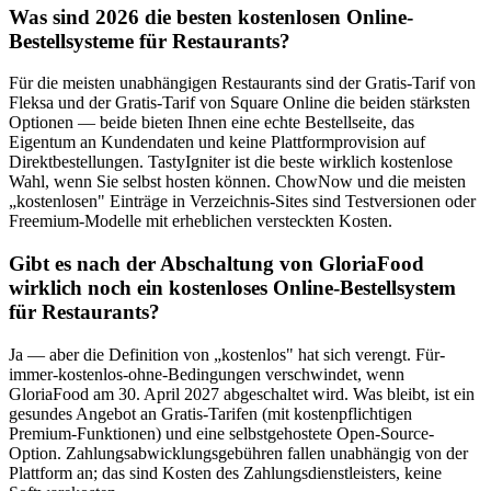
Was sind 2026 die besten kostenlosen Online-
Bestellsysteme für Restaurants?
Für die meisten unabhängigen Restaurants sind der Gratis-Tarif von
Fleksa und der Gratis-Tarif von Square Online die beiden stärksten
Optionen — beide bieten Ihnen eine echte Bestellseite, das
Eigentum an Kundendaten und keine Plattformprovision auf
Direktbestellungen. TastyIgniter ist die beste wirklich kostenlose
Wahl, wenn Sie selbst hosten können. ChowNow und die meisten
„kostenlosen" Einträge in Verzeichnis-Sites sind Testversionen oder
Freemium-Modelle mit erheblichen versteckten Kosten.
Gibt es nach der Abschaltung von GloriaFood
wirklich noch ein kostenloses Online-Bestellsystem
für Restaurants?
Ja — aber die Definition von „kostenlos" hat sich verengt. Für-
immer-kostenlos-ohne-Bedingungen verschwindet, wenn
GloriaFood am 30. April 2027 abgeschaltet wird. Was bleibt, ist ein
gesundes Angebot an Gratis-Tarifen (mit kostenpflichtigen
Premium-Funktionen) und eine selbstgehostete Open-Source-
Option. Zahlungsabwicklungsgebühren fallen unabhängig von der
Plattform an; das sind Kosten des Zahlungsdienstleisters, keine