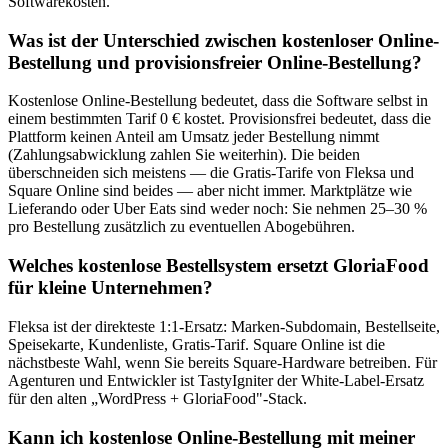
Softwarekosten.
Was ist der Unterschied zwischen kostenloser Online-
Bestellung und provisionsfreier Online-Bestellung?
Kostenlose Online-Bestellung bedeutet, dass die Software selbst in
einem bestimmten Tarif 0 € kostet. Provisionsfrei bedeutet, dass die
Plattform keinen Anteil am Umsatz jeder Bestellung nimmt
(Zahlungsabwicklung zahlen Sie weiterhin). Die beiden
überschneiden sich meistens — die Gratis-Tarife von Fleksa und
Square Online sind beides — aber nicht immer. Marktplätze wie
Lieferando oder Uber Eats sind weder noch: Sie nehmen 25–30 %
pro Bestellung zusätzlich zu eventuellen Abogebühren.
Welches kostenlose Bestellsystem ersetzt GloriaFood
für kleine Unternehmen?
Fleksa ist der direkteste 1:1-Ersatz: Marken-Subdomain, Bestellseite,
Speisekarte, Kundenliste, Gratis-Tarif. Square Online ist die
nächstbeste Wahl, wenn Sie bereits Square-Hardware betreiben. Für
Agenturen und Entwickler ist TastyIgniter der White-Label-Ersatz
für den alten „WordPress + GloriaFood"-Stack.
Kann ich kostenlose Online-Bestellung mit meiner