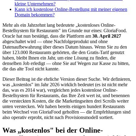
kleine Unternehmen?
Kann ich kostenlose Online-Bestellung mit meiner eigenen
Domain bekommen?
Mehr als ein Jahrzehnt lang bedeutete „kostenloses Online-
Bestellsystem für Restaurants" im Grunde nur eines: GloriaFood.
Oracle hat nun bestätigt, dass die Plattform am
30. April 2027
abgeschaltet wird — ohne Nachfolgeprodukt und ohne
Datenaufbewahrung über dieses Datum hinaus. Wenn Sie zu den
über 123.000 Restaurants gehörten, die den Gratis-Tarif genutzt
haben, bleibt Ihnen ein Jahr, um eine Lösung zu finden, die
denselben Job erledigt — ohne Sie auf Wegen zur Kasse zu bitten,
die das alte Tool nicht kannte.
Dieser Beitrag ist die ehrliche Version dieser Suche. Wir definieren,
was „kostenlos" im Jahr 2026 wirklich bedeutet (es ist nicht mehr
das, was es 2014 war), vergleichen jedes kostenlose Online-
Bestellsystem für Restaurants, das Ihre Zeit wert ist, und benennen
die versteckten Kosten, die die Marketingseiten drei Scrolls weiter
unten verstecken. Wir haben bereits einigen hundert Restaurants
beim Wechsel von GloriaFood geholfen — die Empfehlungen sind
also operativ erprobt, nicht nach Provisionsmodell sortiert.
Was „kostenlos" bei der Online-