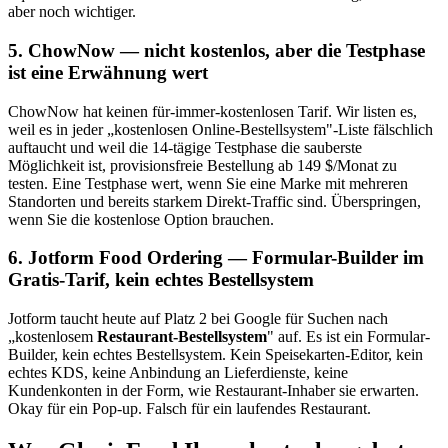
aber noch wichtiger.
5. ChowNow — nicht kostenlos, aber die Testphase
ist eine Erwähnung wert
ChowNow hat keinen für-immer-kostenlosen Tarif. Wir listen es,
weil es in jeder „kostenlosen Online-Bestellsystem"-Liste fälschlich
auftaucht und weil die 14-tägige Testphase die sauberste
Möglichkeit ist, provisionsfreie Bestellung ab 149 $/Monat zu
testen. Eine Testphase wert, wenn Sie eine Marke mit mehreren
Standorten und bereits starkem Direkt-Traffic sind. Überspringen,
wenn Sie die kostenlose Option brauchen.
6. Jotform Food Ordering — Formular-Builder im
Gratis-Tarif, kein echtes Bestellsystem
Jotform taucht heute auf Platz 2 bei Google für Suchen nach
„kostenlosem
Restaurant-Bestellsystem
" auf. Es ist ein Formular-
Builder, kein echtes Bestellsystem. Kein Speisekarten-Editor, kein
echtes KDS, keine Anbindung an Lieferdienste, keine
Kundenkonten in der Form, wie Restaurant-Inhaber sie erwarten.
Okay für ein Pop-up. Falsch für ein laufendes Restaurant.