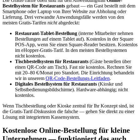
Die Gratis-Tarife oben sind für den Anwendungsfall
Online-
Bestellsystem für Restaurants
gebaut — ein Gast bestellt mit dem
Smartphone oder Laptop von Ihrer Website zur Abholung oder
Lieferung. Drei verwandte Anwendungsfälle werden von den
meisten Gratis-Tarifen
nicht
abgedeckt:
Restaurant-Tablet-Bestellung
(interne Mitarbeiter nehmen
Bestellungen auf einem Tablet auf). Kostenlos in der Square
POS-App, wenn Sie einen Square-Reader besitzen. Kostenlos
im eHopper-Gratis-Tarif. In den meisten Bestellsystemen
nicht kostenlos.
Tischbestellsystem für Restaurants
(Gäste bestellen über
einen QR-Code am Tisch). Fast nie kostenlos. Rechnen Sie
mit 20–80 €/Monat pro Standort. Die Einrichtung behandeln
wir in unserem
QR-Code-Bestellungs-Leitfaden
.
Digitales Bestellsystem für Restaurants
(Kioske und
Selbstbedienungsbildschirme). Hardware-abhängig; nicht
kostenlos.
Wenn Tischbestellung oder Kioske zentral für Ihr Konzept sind, ist
die Gratis-Tarif-Diskussion die falsche — gehen Sie direkt zu einer
Lösung mit integriertem Kassensystem.
Kostenlose Online-Bestellung für kleine
Unternehmen — funktioniert das auch