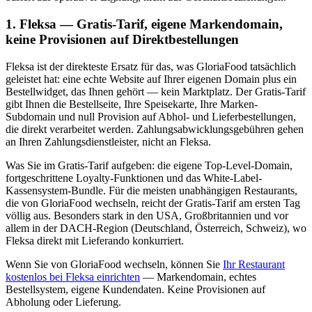
1. Fleksa — Gratis-Tarif, eigene Markendomain,
keine Provisionen auf Direktbestellungen
Fleksa ist der direkteste Ersatz für das, was GloriaFood tatsächlich
geleistet hat: eine echte Website auf Ihrer eigenen Domain plus ein
Bestellwidget, das Ihnen gehört — kein Marktplatz. Der Gratis-Tarif
gibt Ihnen die Bestellseite, Ihre Speisekarte, Ihre Marken-
Subdomain und null Provision auf Abhol- und Lieferbestellungen,
die direkt verarbeitet werden. Zahlungsabwicklungsgebühren gehen
an Ihren Zahlungsdienstleister, nicht an Fleksa.
Was Sie im Gratis-Tarif aufgeben: die eigene Top-Level-Domain,
fortgeschrittene Loyalty-Funktionen und das White-Label-
Kassensystem-Bundle. Für die meisten unabhängigen Restaurants,
die von GloriaFood wechseln, reicht der Gratis-Tarif am ersten Tag
völlig aus. Besonders stark in den USA, Großbritannien und vor
allem in der DACH-Region (Deutschland, Österreich, Schweiz), wo
Fleksa direkt mit Lieferando konkurriert.
Wenn Sie von GloriaFood wechseln, können Sie
Ihr Restaurant
kostenlos bei Fleksa einrichten
— Markendomain, echtes
Bestellsystem, eigene Kundendaten. Keine Provisionen auf
Abholung oder Lieferung.