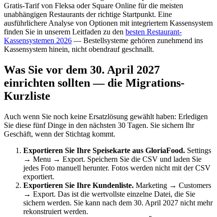
Gratis-Tarif von Fleksa oder Square Online für die meisten
unabhängigen Restaurants der richtige Startpunkt. Eine
ausführlichere Analyse von Optionen mit integriertem Kassensystem
finden Sie in unserem Leitfaden zu den
besten Restaurant-
Kassensystemen 2026
— Bestellsysteme gehören zunehmend ins
Kassensystem hinein, nicht obendrauf geschnallt.
Was Sie vor dem 30. April 2027
einrichten sollten — die Migrations-
Kurzliste
Auch wenn Sie noch keine Ersatzlösung gewählt haben: Erledigen
Sie diese fünf Dinge in den nächsten 30 Tagen. Sie sichern Ihr
Geschäft, wenn der Stichtag kommt.
Exportieren Sie Ihre Speisekarte aus GloriaFood.
Settings
→ Menu → Export. Speichern Sie die CSV und laden Sie
jedes Foto manuell herunter. Fotos werden nicht mit der CSV
exportiert.
Exportieren Sie Ihre Kundenliste.
Marketing → Customers
→ Export. Das ist die wertvollste einzelne Datei, die Sie
sichern werden. Sie kann nach dem 30. April 2027 nicht mehr
rekonstruiert werden.