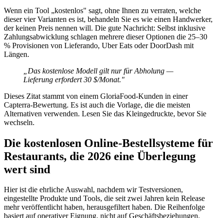
Wenn ein Tool „kostenlos" sagt, ohne Ihnen zu verraten, welche
dieser vier Varianten es ist, behandeln Sie es wie einen Handwerker,
der keinen Preis nennen will. Die gute Nachricht: Selbst inklusive
Zahlungsabwicklung schlagen mehrere dieser Optionen die 25–30
% Provisionen von Lieferando, Uber Eats oder DoorDash mit
Längen.
„Das kostenlose Modell gilt nur für Abholung —
Lieferung erfordert 30 $/Monat."
Dieses Zitat stammt von einem GloriaFood-Kunden in einer
Capterra-Bewertung. Es ist auch die Vorlage, die die meisten
Alternativen verwenden. Lesen Sie das Kleingedruckte, bevor Sie
wechseln.
Die kostenlosen Online-Bestellsysteme für
Restaurants, die 2026 eine Überlegung
wert sind
Hier ist die ehrliche Auswahl, nachdem wir Testversionen,
eingestellte Produkte und Tools, die seit zwei Jahren kein Release
mehr veröffentlicht haben, herausgefiltert haben. Die Reihenfolge
basiert auf operativer Eignung, nicht auf Geschäftsbeziehungen.