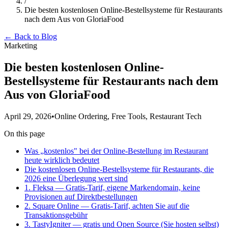
/
Die besten kostenlosen Online-Bestellsysteme für Restaurants
nach dem Aus von GloriaFood
← Back to Blog
Marketing
Die besten kostenlosen Online-
Bestellsysteme für Restaurants nach dem
Aus von GloriaFood
April 29, 2026
•
Online Ordering, Free Tools, Restaurant Tech
On this page
Was „kostenlos" bei der Online-Bestellung im Restaurant
heute wirklich bedeutet
Die kostenlosen Online-Bestellsysteme für Restaurants, die
2026 eine Überlegung wert sind
1. Fleksa — Gratis-Tarif, eigene Markendomain, keine
Provisionen auf Direktbestellungen
2. Square Online — Gratis-Tarif, achten Sie auf die
Transaktionsgebühr
3. TastyIgniter — gratis und Open Source (Sie hosten selbst)