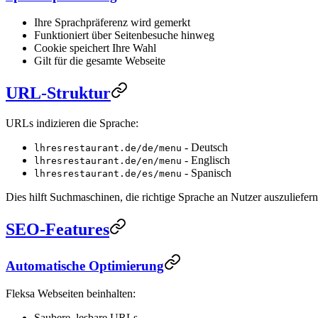
Ihre Sprachpräferenz wird gemerkt
Funktioniert über Seitenbesuche hinweg
Cookie speichert Ihre Wahl
Gilt für die gesamte Webseite
URL-Struktur
URLs indizieren die Sprache:
- Deutsch
lhresrestaurant.de/de/menu
- Englisch
lhresrestaurant.de/en/menu
- Spanisch
lhresrestaurant.de/es/menu
Dies hilft Suchmaschinen, die richtige Sprache an Nutzer auszuliefern
SEO-Features
Automatische Optimierung
Fleksa Webseiten beinhalten:
Saubere, lesbare URLs