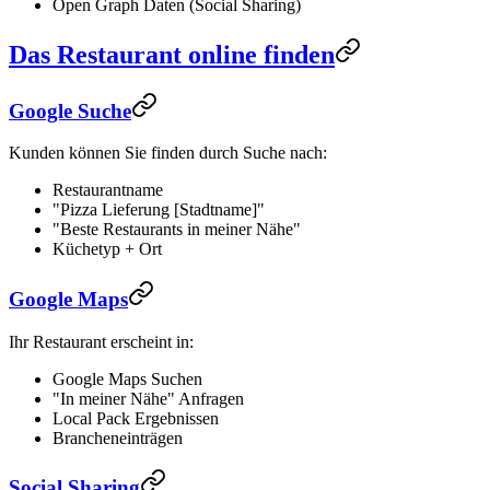
Open Graph Daten (Social Sharing)
Das Restaurant online finden
Google Suche
Kunden können Sie finden durch Suche nach:
Restaurantname
"Pizza Lieferung [Stadtname]"
"Beste Restaurants in meiner Nähe"
Küchetyp + Ort
Google Maps
Ihr Restaurant erscheint in:
Google Maps Suchen
"In meiner Nähe" Anfragen
Local Pack Ergebnissen
Brancheneinträgen
Social Sharing