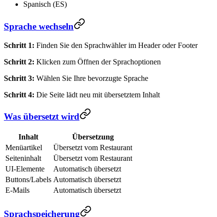
Spanisch (ES)
Sprache wechseln
Schritt 1:
Finden Sie den Sprachwähler im Header oder Footer
Schritt 2:
Klicken zum Öffnen der Sprachoptionen
Schritt 3:
Wählen Sie Ihre bevorzugte Sprache
Schritt 4:
Die Seite lädt neu mit übersetztem Inhalt
Was übersetzt wird
Inhalt
Übersetzung
Menüartikel
Übersetzt vom Restaurant
Seiteninhalt
Übersetzt vom Restaurant
UI-Elemente
Automatisch übersetzt
Buttons/Labels
Automatisch übersetzt
E-Mails
Automatisch übersetzt
Sprachspeicherung