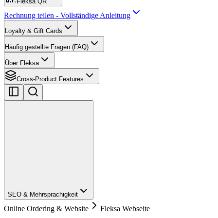
Fleksa QR
Rechnung teilen - Vollständige Anleitung
Loyalty & Gift Cards
Häufig gestellte Fragen (FAQ)
Über Fleksa
Cross-Product Features
SEO & Mehrsprachigkeit
Online Ordering & Website
Fleksa Webseite