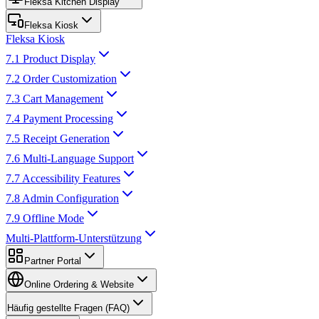
Fleksa Kitchen Display
Fleksa Kiosk
Fleksa Kiosk
7.1 Product Display
7.2 Order Customization
7.3 Cart Management
7.4 Payment Processing
7.5 Receipt Generation
7.6 Multi-Language Support
7.7 Accessibility Features
7.8 Admin Configuration
7.9 Offline Mode
Multi-Plattform-Unterstützung
Partner Portal
Online Ordering & Website
Häufig gestellte Fragen (FAQ)