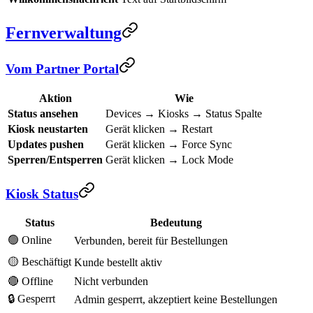
Fernverwaltung
Vom Partner Portal
Aktion
Wie
Status ansehen
Devices → Kiosks → Status Spalte
Kiosk neustarten
Gerät klicken → Restart
Updates pushen
Gerät klicken → Force Sync
Sperren/Entsperren
Gerät klicken → Lock Mode
Kiosk Status
Status
Bedeutung
🟢 Online
Verbunden, bereit für Bestellungen
🟡 Beschäftigt
Kunde bestellt aktiv
🔴 Offline
Nicht verbunden
🔒 Gesperrt
Admin gesperrt, akzeptiert keine Bestellungen