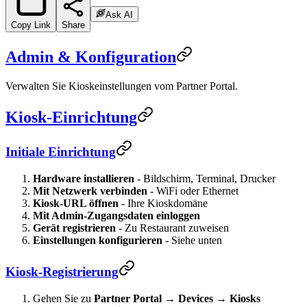
Ask AI
Copy Link
Share
Admin & Konfiguration
Verwalten Sie Kioskeinstellungen vom Partner Portal.
Kiosk-Einrichtung
Initiale Einrichtung
Hardware installieren
- Bildschirm, Terminal, Drucker
Mit Netzwerk verbinden
- WiFi oder Ethernet
Kiosk-URL öffnen
- Ihre Kioskdomäne
Mit Admin-Zugangsdaten einloggen
Gerät registrieren
- Zu Restaurant zuweisen
Einstellungen konfigurieren
- Siehe unten
Kiosk-Registrierung
Gehen Sie zu
Partner Portal → Devices → Kiosks