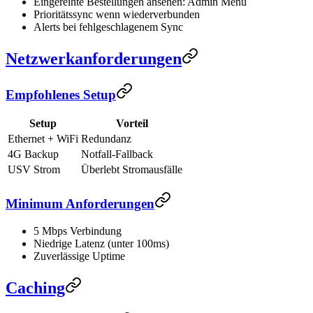
Eingereihte Bestellungen ansehen: Admin Menü
Prioritätssync wenn wiederverbunden
Alerts bei fehlgeschlagenem Sync
Netzwerkanforderungen
Empfohlenes Setup
Setup
Vorteil
Ethernet + WiFi
Redundanz
4G Backup
Notfall-Fallback
USV Strom
Überlebt Stromausfälle
Minimum Anforderungen
5 Mbps Verbindung
Niedrige Latenz (unter 100ms)
Zuverlässige Uptime
Caching