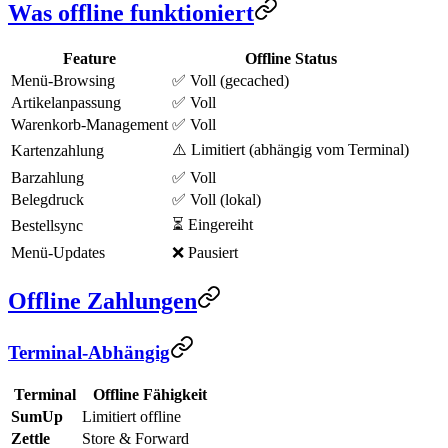
Was offline funktioniert
Feature
Offline Status
Menü-Browsing
✅ Voll (gecached)
Artikelanpassung
✅ Voll
Warenkorb-Management
✅ Voll
⚠️ Limitiert (abhängig vom Terminal)
Kartenzahlung
Barzahlung
✅ Voll
Belegdruck
✅ Voll (lokal)
⏳ Eingereiht
Bestellsync
Menü-Updates
❌ Pausiert
Offline Zahlungen
Terminal-Abhängig
Terminal
Offline Fähigkeit
SumUp
Limitiert offline
Zettle
Store & Forward