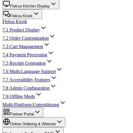
Fleksa Kitchen Display
Fleksa Kiosk
Fleksa Kiosk
7.1 Product Display
7.2 Order Customization
7.3 Cart Management
7.4 Payment Processing
7.5 Receipt Generation
7.6 Multi-Language Support
7.7 Accessibility Features
7.8 Admin Configuration
7.9 Offline Mode
Multi-Plattform-Unterstützung
Partner Portal
Online Ordering & Website