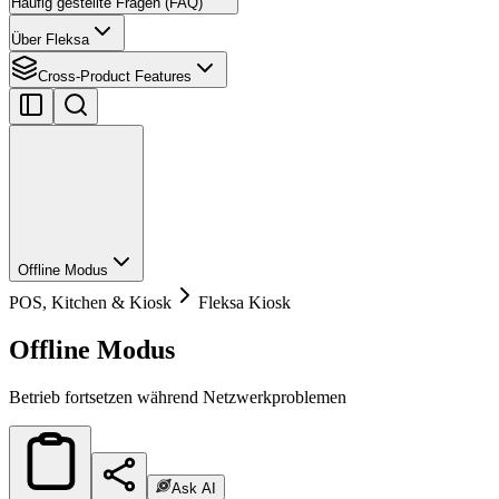
Häufig gestellte Fragen (FAQ)
Über Fleksa
Cross-Product Features
Offline Modus
POS, Kitchen & Kiosk
Fleksa Kiosk
Offline Modus
Betrieb fortsetzen während Netzwerkproblemen
Ask AI