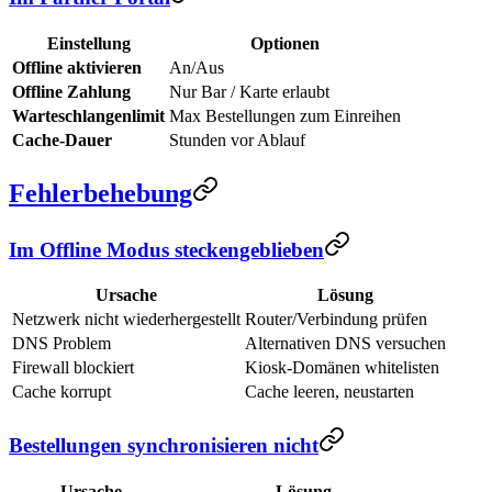
Einstellung
Optionen
Offline aktivieren
An/Aus
Offline Zahlung
Nur Bar / Karte erlaubt
Warteschlangenlimit
Max Bestellungen zum Einreihen
Cache-Dauer
Stunden vor Ablauf
Fehlerbehebung
Im Offline Modus steckengeblieben
Ursache
Lösung
Netzwerk nicht wiederhergestellt
Router/Verbindung prüfen
DNS Problem
Alternativen DNS versuchen
Firewall blockiert
Kiosk-Domänen whitelisten
Cache korrupt
Cache leeren, neustarten
Bestellungen synchronisieren nicht
Ursache
Lösung