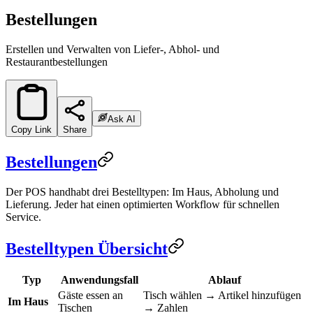
Bestellungen
Erstellen und Verwalten von Liefer-, Abhol- und
Restaurantbestellungen
Ask AI
Copy Link
Share
Bestellungen
Der POS handhabt drei Bestelltypen: Im Haus, Abholung und
Lieferung. Jeder hat einen optimierten Workflow für schnellen
Service.
Bestelltypen Übersicht
Typ
Anwendungsfall
Ablauf
Gäste essen an
Tisch wählen → Artikel hinzufügen
Im Haus
Tischen
→ Zahlen