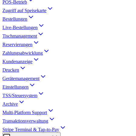
POS-Betrieb
Zugriff auf Speisekarte
Bestellungen
Live-Bestellungen
Tischmanagement
Reservierungen
Zahlungsabwicklung
Kundenanzeige
Drucken
Gerätemanagement
Einstellungen
TSS/Steuersystem
Archive
Multi-Platform Support
Transaktionsverwaltung
Stripe Terminal & Tap-to-Pay