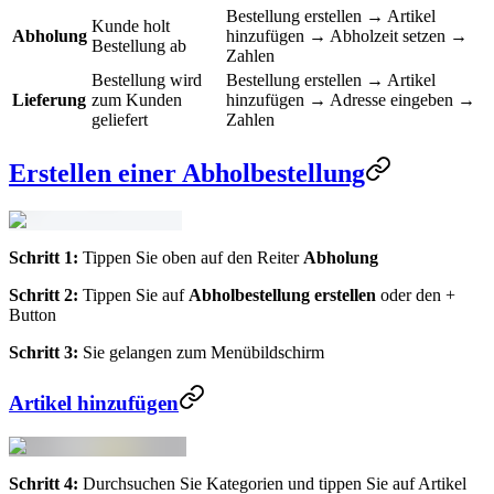
Bestellung erstellen → Artikel
Kunde holt
Abholung
hinzufügen → Abholzeit setzen →
Bestellung ab
Zahlen
Bestellung wird
Bestellung erstellen → Artikel
Lieferung
zum Kunden
hinzufügen → Adresse eingeben →
geliefert
Zahlen
Erstellen einer Abholbestellung
Schritt 1:
Tippen Sie oben auf den Reiter
Abholung
Schritt 2:
Tippen Sie auf
Abholbestellung erstellen
oder den +
Button
Schritt 3:
Sie gelangen zum Menübildschirm
Artikel hinzufügen
Schritt 4:
Durchsuchen Sie Kategorien und tippen Sie auf Artikel