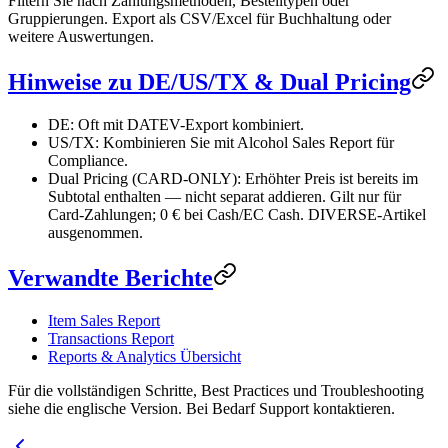
Filtern Sie nach Zahlungsmethoden, Bestelltypen oder
Gruppierungen. Export als CSV/Excel für Buchhaltung oder
weitere Auswertungen.
Hinweise zu DE/US/TX & Dual Pricing
DE: Oft mit DATEV-Export kombiniert.
US/TX: Kombinieren Sie mit Alcohol Sales Report für
Compliance.
Dual Pricing (CARD-ONLY): Erhöhter Preis ist bereits im
Subtotal enthalten — nicht separat addieren. Gilt nur für
Card-Zahlungen; 0 € bei Cash/EC Cash. DIVERSE-Artikel
ausgenommen.
Verwandte Berichte
Item Sales Report
Transactions Report
Reports & Analytics Übersicht
Für die vollständigen Schritte, Best Practices und Troubleshooting
siehe die englische Version. Bei Bedarf Support kontaktieren.