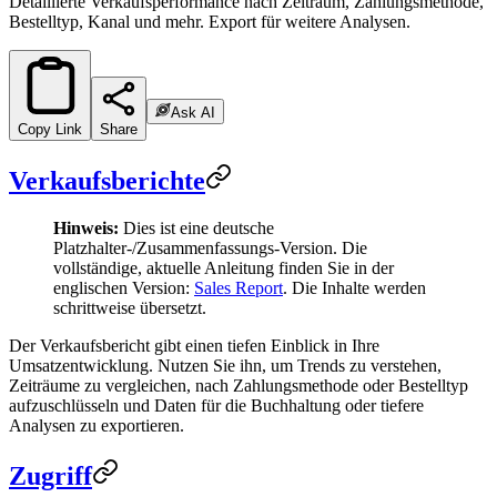
Detaillierte Verkaufsperformance nach Zeitraum, Zahlungsmethode,
Bestelltyp, Kanal und mehr. Export für weitere Analysen.
Ask AI
Copy Link
Share
Verkaufsberichte
Hinweis:
Dies ist eine deutsche
Platzhalter-/Zusammenfassungs-Version. Die
vollständige, aktuelle Anleitung finden Sie in der
englischen Version:
Sales Report
. Die Inhalte werden
schrittweise übersetzt.
Der Verkaufsbericht gibt einen tiefen Einblick in Ihre
Umsatzentwicklung. Nutzen Sie ihn, um Trends zu verstehen,
Zeiträume zu vergleichen, nach Zahlungsmethode oder Bestelltyp
aufzuschlüsseln und Daten für die Buchhaltung oder tiefere
Analysen zu exportieren.
Zugriff